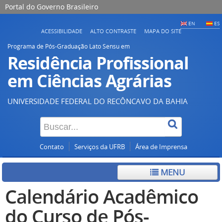
Portal do Governo Brasileiro
EN
ES
ACESSIBILIDADE
ALTO CONTRASTE
MAPA DO SITE
Programa de Pós-Graduação Lato Sensu em
Residência Profissional
em Ciências Agrárias
UNIVERSIDADE FEDERAL DO RECÔNCAVO DA BAHIA
Contato
Serviços da UFRB
Área de Imprensa
MENU
Calendário Acadêmico
do Curso de Pós-