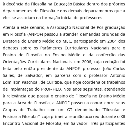
à docência da Filosofia na Educação Básica dentro dos próprios
departamentos de Filosofia e dos demais departamentos que a
eles se associam na formação inicial de professores.
Atenta a este cenário, a Associação Nacional de Pós-graduação
em Filosofia (ANPOF) passou a atender demandas oriundas da
Diretoria do Ensino Médio do MEC, participando em 2004 dos
debates sobre os Parâmetros Curriculares Nacionais para o
Ensino de Filosofia no Ensino Médio e da confecção das
Orientações Curriculares Nacionais, em 2006, cuja redação foi
feita pelo então presidente da ANPOF, professor João Carlos
Salles, de Salvador, em parceria com o professor Antonio
Edmilson Paschoal, de Curitiba, que hoje coordena os trabalhos
de implantação do PROF-FILO. Nos anos seguintes, atendendo
à relevância que possui o ensino de Filosofia no Ensino Médio
para a Área de Filosofia, a ANPOF passou a contar entre seus
Grupos de Trabalho com um GT denominado “Filosofar e
Ensinar a Filosofar”, cuja primeira reunião ocorreu durante o XII
Encontro Nacional de Filosofia, em Salvador. Três participantes