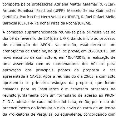
composta pelos professores Adriana Mattar Maamari (UFSCar),
Antonio Edmilson Paschoal (UFPR), Marcelo Senna Guimarães
(UNIRIO), Patrícia Del Nero Velasco (UFABC), Rafael Rafael Mello
Barbosa (CEFET-RJ) e Ronai Pires da Rocha (UFSM).
A comissão supramencionada reuniu-se pela primeira vez no
dia 09 de fevereiro de 2015, na UFPR, dando início ao processo
de elaboração do APCN. Na ocasião, estabeleceu-se um
cronograma de trabalho, no qual se previa, em 20/03/2015, um
novo encontro da comissão e, em 10/04/2015, a realização de
uma assembleia com os coordenadores dos núcleos para
aprovação dos principais pontos da proposta a ser
apresentada à CAPES. Após a reunião do dia 20/03, a comissão
apresentou os primeiros esboços da proposta, que foram
enviadas para as Instituições que estiveram presentes na
reunião juntamente com um formulário de adesão ao PROF-
FILO.A adesão de cada núcleo foi feita, então, por meio do
preenchimento do formulário e do envio de carta de anuência
da Pró-Reitoria de Pesquisa, ou equivalente, concordando com