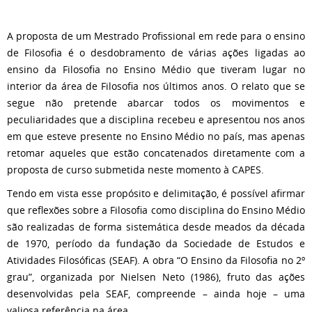
A proposta de um Mestrado Profissional em rede para o ensino
de Filosofia é o desdobramento de várias ações ligadas ao
ensino da Filosofia no Ensino Médio que tiveram lugar no
interior da área de Filosofia nos últimos anos. O relato que se
segue não pretende abarcar todos os movimentos e
peculiaridades que a disciplina recebeu e apresentou nos anos
em que esteve presente no Ensino Médio no país, mas apenas
retomar aqueles que estão concatenados diretamente com a
proposta de curso submetida neste momento à CAPES.
Tendo em vista esse propósito e delimitação, é possível afirmar
que reflexões sobre a Filosofia como disciplina do Ensino Médio
são realizadas de forma sistemática desde meados da década
de 1970, período da fundação da Sociedade de Estudos e
Atividades Filosóficas (SEAF). A obra “O Ensino da Filosofia no 2º
grau”, organizada por Nielsen Neto (1986), fruto das ações
desenvolvidas pela SEAF, compreende – ainda hoje – uma
valiosa referência na área.