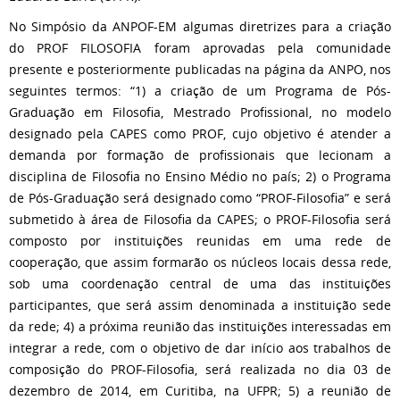
No Simpósio da ANPOF-EM algumas diretrizes para a criação
do PROF FILOSOFIA foram aprovadas pela comunidade
presente e posteriormente publicadas na página da ANPO, nos
seguintes termos: “1) a criação de um Programa de Pós-
Graduação em Filosofia, Mestrado Profissional, no modelo
designado pela CAPES como PROF, cujo objetivo é atender a
demanda por formação de profissionais que lecionam a
disciplina de Filosofia no Ensino Médio no país; 2) o Programa
de Pós-Graduação será designado como “PROF-Filosofia” e será
submetido à área de Filosofia da CAPES; o PROF-Filosofia será
composto por instituições reunidas em uma rede de
cooperação, que assim formarão os núcleos locais dessa rede,
sob uma coordenação central de uma das instituições
participantes, que será assim denominada a instituição sede
da rede; 4) a próxima reunião das instituições interessadas em
integrar a rede, com o objetivo de dar início aos trabalhos de
composição do PROF-Filosofia, será realizada no dia 03 de
dezembro de 2014, em Curitiba, na UFPR; 5) a reunião de