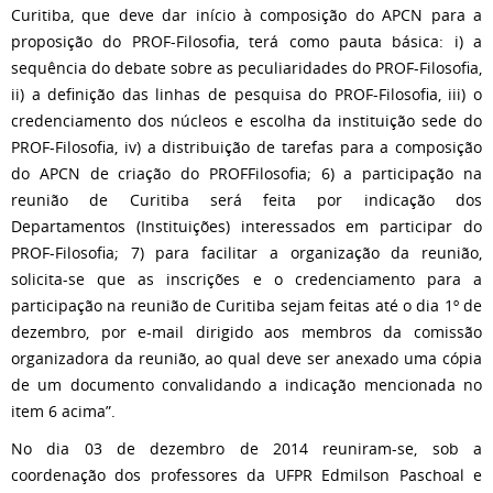
Curitiba, que deve dar início à composição do APCN para a
proposição do PROF-Filosofia, terá como pauta básica: i) a
sequência do debate sobre as peculiaridades do PROF-Filosofia,
ii) a definição das linhas de pesquisa do PROF-Filosofia, iii) o
credenciamento dos núcleos e escolha da instituição sede do
PROF-Filosofia, iv) a distribuição de tarefas para a composição
do APCN de criação do PROFFilosofia; 6) a participação na
reunião de Curitiba será feita por indicação dos
Departamentos (Instituições) interessados em participar do
PROF-Filosofia; 7) para facilitar a organização da reunião,
solicita-se que as inscrições e o credenciamento para a
participação na reunião de Curitiba sejam feitas até o dia 1º de
dezembro, por e-mail dirigido aos membros da comissão
organizadora da reunião, ao qual deve ser anexado uma cópia
de um documento convalidando a indicação mencionada no
item 6 acima”.
No dia 03 de dezembro de 2014 reuniram-se, sob a
coordenação dos professores da UFPR Edmilson Paschoal e