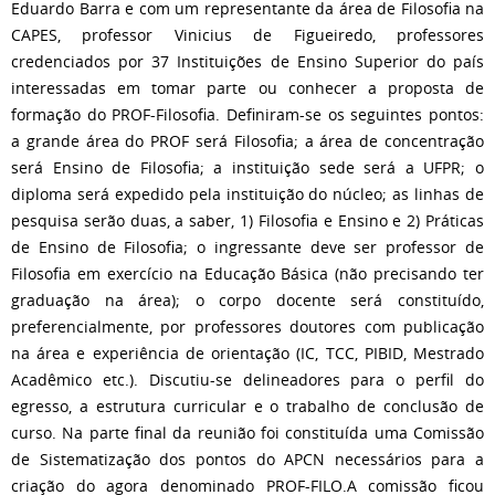
Eduardo Barra e com um representante da área de Filosofia na
CAPES, professor Vinicius de Figueiredo, professores
credenciados por 37 Instituições de Ensino Superior do país
interessadas em tomar parte ou conhecer a proposta de
formação do PROF-Filosofia. Definiram-se os seguintes pontos:
a grande área do PROF será Filosofia; a área de concentração
será Ensino de Filosofia; a instituição sede será a UFPR; o
diploma será expedido pela instituição do núcleo; as linhas de
pesquisa serão duas, a saber, 1) Filosofia e Ensino e 2) Práticas
de Ensino de Filosofia; o ingressante deve ser professor de
Filosofia em exercício na Educação Básica (não precisando ter
graduação na área); o corpo docente será constituído,
preferencialmente, por professores doutores com publicação
na área e experiência de orientação (IC, TCC, PIBID, Mestrado
Acadêmico etc.). Discutiu-se delineadores para o perfil do
egresso, a estrutura curricular e o trabalho de conclusão de
curso. Na parte final da reunião foi constituída uma Comissão
de Sistematização dos pontos do APCN necessários para a
criação do agora denominado PROF-FILO.A comissão ficou