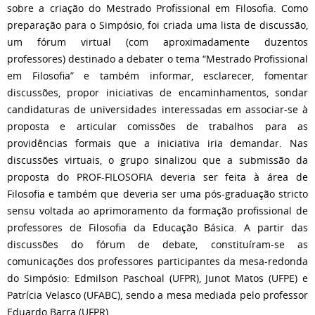
sobre a criação do Mestrado Profissional em Filosofia. Como
preparação para o Simpósio, foi criada uma lista de discussão,
um fórum virtual (com aproximadamente duzentos
professores) destinado a debater o tema “Mestrado Profissional
em Filosofia” e também informar, esclarecer, fomentar
discussões, propor iniciativas de encaminhamentos, sondar
candidaturas de universidades interessadas em associar-se à
proposta e articular comissões de trabalhos para as
providências formais que a iniciativa iria demandar. Nas
discussões virtuais, o grupo sinalizou que a submissão da
proposta do PROF-FILOSOFIA deveria ser feita à área de
Filosofia e também que deveria ser uma pós-graduação stricto
sensu voltada ao aprimoramento da formação profissional de
professores de Filosofia da Educação Básica. A partir das
discussões do fórum de debate, constituíram-se as
comunicações dos professores participantes da mesa-redonda
do Simpósio: Edmilson Paschoal (UFPR), Junot Matos (UFPE) e
Patrícia Velasco (UFABC), sendo a mesa mediada pelo professor
Eduardo Barra (UFPR).