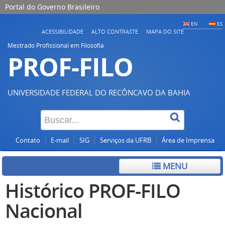
Portal do Governo Brasileiro
EN
ES
ACESSIBILIDADE
ALTO CONTRASTE
MAPA DO SITE
Mestrado Profissional em Filosofia
PROF-FILO
UNIVERSIDADE FEDERAL DO RECÔNCAVO DA BAHIA
Contato
E-mail
SIG
Serviços da UFRB
Área de Imprensa
MENU
Histórico PROF-FILO
Nacional