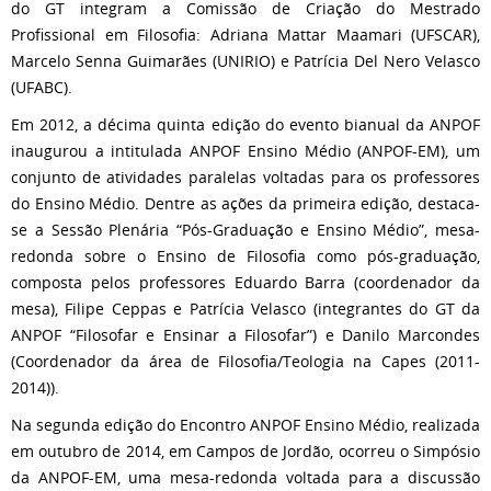
do GT integram a Comissão de Criação do Mestrado
Profissional em Filosofia: Adriana Mattar Maamari (UFSCAR),
Marcelo Senna Guimarães (UNIRIO) e Patrícia Del Nero Velasco
(UFABC).
Em 2012, a décima quinta edição do evento bianual da ANPOF
inaugurou a intitulada ANPOF Ensino Médio (ANPOF-EM), um
conjunto de atividades paralelas voltadas para os professores
do Ensino Médio. Dentre as ações da primeira edição, destaca-
se a Sessão Plenária “Pós-Graduação e Ensino Médio”, mesa-
redonda sobre o Ensino de Filosofia como pós-graduação,
composta pelos professores Eduardo Barra (coordenador da
mesa), Filipe Ceppas e Patrícia Velasco (integrantes do GT da
ANPOF “Filosofar e Ensinar a Filosofar”) e Danilo Marcondes
(Coordenador da área de Filosofia/Teologia na Capes (2011-
2014)).
Na segunda edição do Encontro ANPOF Ensino Médio, realizada
em outubro de 2014, em Campos de Jordão, ocorreu o Simpósio
da ANPOF-EM, uma mesa-redonda voltada para a discussão