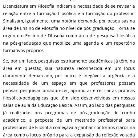
Licenciatura em Filosofia indicam a necessidade de se revisar a
relação entre a formação filosófica e a formação do professor.
Sinalizam, igualmente, uma notória demanda por pesquisas na
área de Ensino de Filosofia no nível de pós-graduação. Torna-se
urgente o Ensino de Filosofia como área de pesquisa filosófica
na pós-graduação que mobilize uma agenda e um repertório
formativos próprios.
Se, por um lado, pesquisas estritamente acadêmicas já têm, na
área em questão, sua natureza reconhecida em um locus
claramente demarcado, por outro, é inegável a urgência e a
necessidade de um espaço em que professores possam
pensar, pesquisar, amadurecer, aprimorar e recriar as práticas
filosófico-pedagógicas que têm sido desenvolvidas em nossas
salas de aula da Educação Básica. Assim, ao lado das pesquisas
já realizadas nos programas de pós-graduação de cunho
acadêmico, a proposta de um mestrado profissional para
professores de Filosofia começava a ganhar contornos claros na
área como o locus próprio para a expansão da reflexão voltada