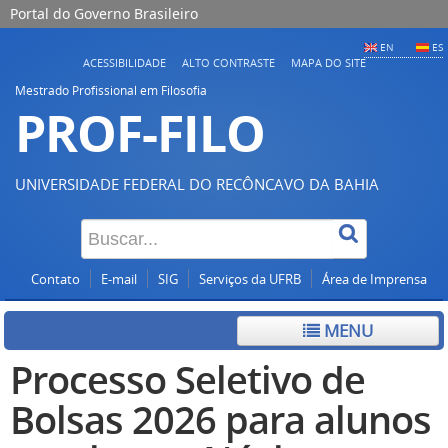
Portal do Governo Brasileiro
EN
ES
ACESSIBILIDADE
ALTO CONTRASTE
MAPA DO SITE
Mestrado Profissional em Filosofia
PROF-FILO
UNIVERSIDADE FEDERAL DO RECÔNCAVO DA BAHIA
Contato
E-mail
SIG
Serviços da UFRB
Área de Imprensa
MENU
Processo Seletivo de
Bolsas 2026 para alunos