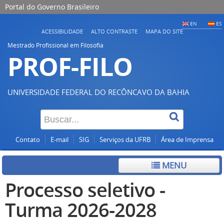
Portal do Governo Brasileiro
EN
ES
ACESSIBILIDADE
ALTO CONTRASTE
MAPA DO SITE
Mestrado Profissional em Filosofia
PROF-FILO
UNIVERSIDADE FEDERAL DO RECÔNCAVO DA BAHIA
Contato
E-mail
SIG
Serviços da UFRB
Área de Imprensa
MENU
Processo seletivo -
Turma 2026-2028