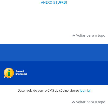
ANEXO 5 [UFRB]
Voltar para o topo
Desenvolvido com o CMS de código aberto
Joomla!
Voltar para o topo