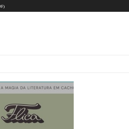
DF)
ne