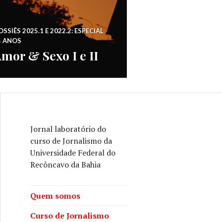
SSIÊS 2025.1 E 2022.2: ESPECIAL
5 ANOS
mor & Sexo I e II
Jornal laboratório do
curso de Jornalismo da
Universidade Federal do
Recôncavo da Bahia
Quem somos
Curso de Jornalismo