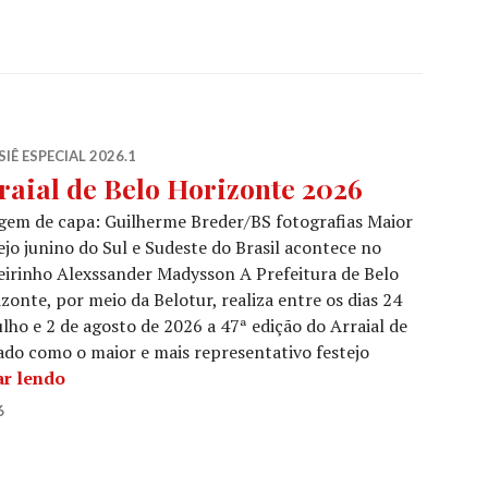
IÊ ESPECIAL 2026.1
raial de Belo Horizonte 2026
em de capa: Guilherme Breder/BS fotografias Maior
ejo junino do Sul e Sudeste do Brasil acontece no
irinho Alexssander Madysson A Prefeitura de Belo
zonte, por meio da Belotur, realiza entre os dias 24
ulho e 2 de agosto de 2026 a 47ª edição do Arraial de
ado como o maior e mais representativo festejo
Arraial de Belo Horizonte 2026
ar lendo
6