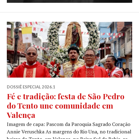
DOSSIÊ ESPECIAL 2026.1
Fé e tradição: festa de São Pedro
do Tento une comunidade em
Valença
Imagem de capa: Pascom da Paroquia Sagrado Coração
Annie Veruschka As margens do Rio Una, no tradicional