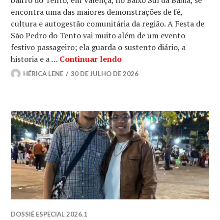
bairro do Tento, em Valença, no Baixo Sul da Bahia, se
encontra uma das maiores demonstrações de fé,
cultura e autogestão comunitária da região. A Festa de
São Pedro do Tento vai muito além de um evento
festivo passageiro; ela guarda o sustento diário, a
Fé e tradição: festa de 
historia e a …
Continuar lendo
HÉRICA LENE
30 DE JULHO DE 2026
DOSSIÊ ESPECIAL 2026.1