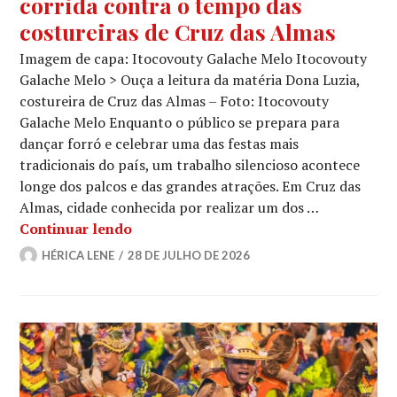
corrida contra o tempo das
costureiras de Cruz das Almas
Imagem de capa: Itocovouty Galache Melo Itocovouty
Galache Melo > Ouça a leitura da matéria Dona Luzia,
costureira de Cruz das Almas – Foto: Itocovouty
Galache Melo Enquanto o público se prepara para
dançar forró e celebrar uma das festas mais
tradicionais do país, um trabalho silencioso acontece
longe dos palcos e das grandes atrações. Em Cruz das
Almas, cidade conhecida por realizar um dos …
Nos bastidores do São João: a corrida
Continuar lendo
HÉRICA LENE
28 DE JULHO DE 2026