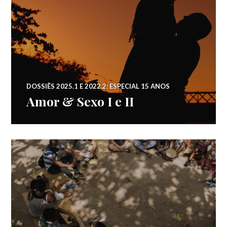
DOSSIÊS 2025.1 E 2022.2: ESPECIAL 15 ANOS
Amor & Sexo I e II