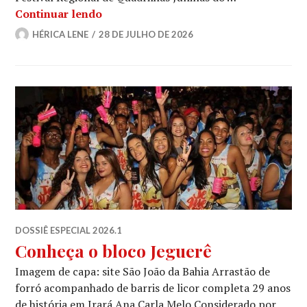
Quando o grão vira festa: como a Quad
Continuar lendo
HÉRICA LENE
28 DE JULHO DE 2026
DOSSIÊ ESPECIAL 2026.1
Conheça o bloco Jeguerê
Imagem de capa: site São João da Bahia Arrastão de
forró acompanhado de barris de licor completa 29 anos
de história em Irará Ana Carla Melo Considerado por