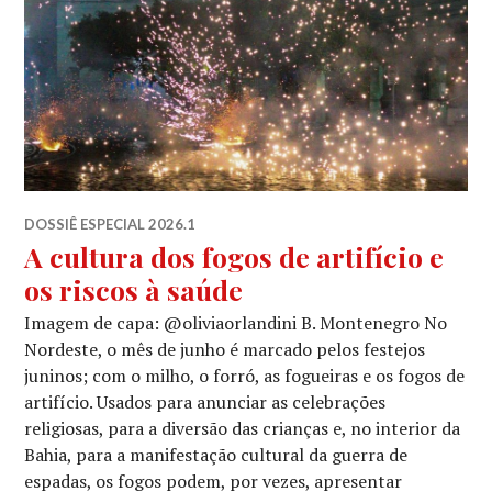
DOSSIÊ ESPECIAL 2026.1
A cultura dos fogos de artifício e
os riscos à saúde
Imagem de capa: @oliviaorlandini B. Montenegro No
Nordeste, o mês de junho é marcado pelos festejos
juninos; com o milho, o forró, as fogueiras e os fogos de
artifício. Usados para anunciar as celebrações
religiosas, para a diversão das crianças e, no interior da
Bahia, para a manifestação cultural da guerra de
espadas, os fogos podem, por vezes, apresentar