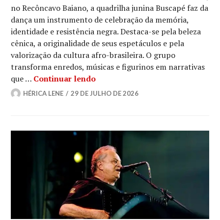
no Recôncavo Baiano, a quadrilha junina Buscapé faz da
dança um instrumento de celebração da memória,
identidade e resistência negra. Destaca-se pela beleza
cênica, a originalidade de seus espetáculos e pela
valorização da cultura afro-brasileira. O grupo
transforma enredos, músicas e figurinos em narrativas
Buscapé: a quadrilha junina que 
que …
Continuar lendo
HÉRICA LENE
29 DE JULHO DE 2026