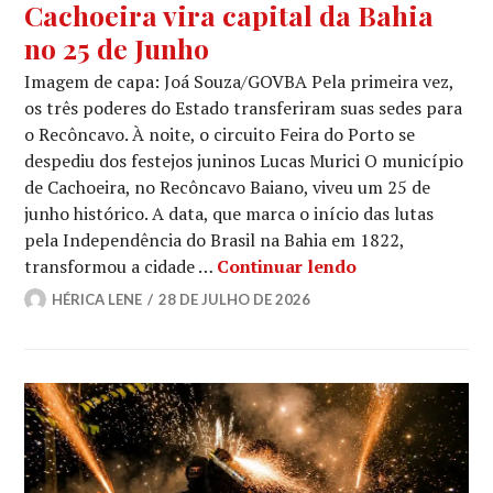
Cachoeira vira capital da Bahia
no 25 de Junho
Imagem de capa: Joá Souza/GOVBA Pela primeira vez,
os três poderes do Estado transferiram suas sedes para
o Recôncavo. À noite, o circuito Feira do Porto se
despediu dos festejos juninos Lucas Murici O município
de Cachoeira, no Recôncavo Baiano, viveu um 25 de
junho histórico. A data, que marca o início das lutas
pela Independência do Brasil na Bahia em 1822,
Cachoeira vira 
transformou a cidade …
Continuar lendo
HÉRICA LENE
28 DE JULHO DE 2026