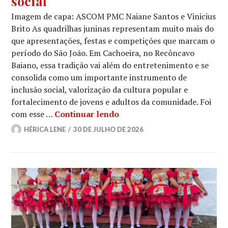
social
Imagem de capa: ASCOM PMC Naiane Santos e Vinicius
Brito As quadrilhas juninas representam muito mais do
que apresentações, festas e competições que marcam o
período do São João. Em Cachoeira, no Recôncavo
Baiano, essa tradição vai além do entretenimento e se
consolida como um importante instrumento de
inclusão social, valorização da cultura popular e
fortalecimento de jovens e adultos da comunidade. Foi
Entre passos e tradição: Fl
com esse …
Continuar lendo
HÉRICA LENE
30 DE JULHO DE 2026