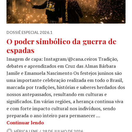
DOSSIÊ ESPECIAL 2026.1
O poder simbólico da guerra de
espadas
Imagem de capa: Instagram/@cana.ceiros Tradição,
debates e aprendizados em Cruz das Almas Bárbara
Jamile e Emanuela Nascimento Os festejos juninos são
uma importante celebração realizada em todo o Brasil,
marcada por tradições, histórias e saberes herdados dos
nossos antepassados, resultando em culturas e
significados. Em várias regiões, a herança continua viva
e com forte impacto cultural nos indivíduos, sendo
preparada o ano inteiro para permanecer …
O poder simbólico da guerra de espad
Continuar lendo
HÉRICA LENE
28 DE JULHO DE 2026