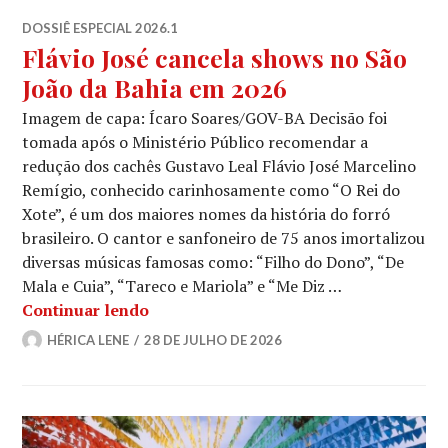
DOSSIÊ ESPECIAL 2026.1
Flávio José cancela shows no São
João da Bahia em 2026
Imagem de capa: Ícaro Soares/GOV-BA Decisão foi
tomada após o Ministério Público recomendar a
redução dos cachês Gustavo Leal Flávio José Marcelino
Remígio, conhecido carinhosamente como “O Rei do
Xote”, é um dos maiores nomes da história do forró
brasileiro. O cantor e sanfoneiro de 75 anos imortalizou
diversas músicas famosas como: “Filho do Dono”, “De
Mala e Cuia”, “Tareco e Mariola” e “Me Diz …
Flávio José cancela shows no São João
Continuar lendo
HÉRICA LENE
28 DE JULHO DE 2026