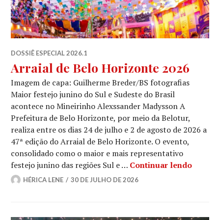
DOSSIÊ ESPECIAL 2026.1
Arraial de Belo Horizonte 2026
Imagem de capa: Guilherme Breder/BS fotografias
Maior festejo junino do Sul e Sudeste do Brasil
acontece no Mineirinho Alexssander Madysson A
Prefeitura de Belo Horizonte, por meio da Belotur,
realiza entre os dias 24 de julho e 2 de agosto de 2026 a
47ª edição do Arraial de Belo Horizonte. O evento,
consolidado como o maior e mais representativo
Arraial
festejo junino das regiões Sul e …
Continuar lendo
HÉRICA LENE
30 DE JULHO DE 2026