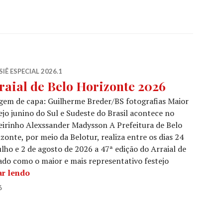
IÊ ESPECIAL 2026.1
raial de Belo Horizonte 2026
em de capa: Guilherme Breder/BS fotografias Maior
ejo junino do Sul e Sudeste do Brasil acontece no
irinho Alexssander Madysson A Prefeitura de Belo
zonte, por meio da Belotur, realiza entre os dias 24
ulho e 2 de agosto de 2026 a 47ª edição do Arraial de
ado como o maior e mais representativo festejo
Arraial de Belo Horizonte 2026
ar lendo
6