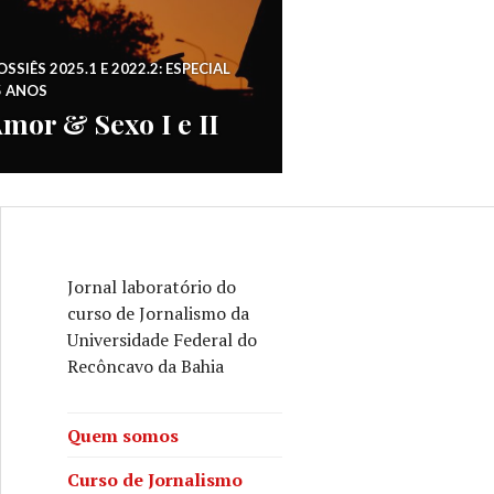
SSIÊS 2025.1 E 2022.2: ESPECIAL
5 ANOS
mor & Sexo I e II
Jornal laboratório do
curso de Jornalismo da
Universidade Federal do
Recôncavo da Bahia
Quem somos
Curso de Jornalismo