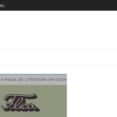
DF)
ne