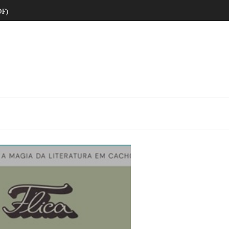
DF)
ne