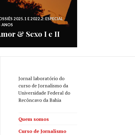
SSIÊS 2025.1 E 2022.2: ESPECIAL
5 ANOS
mor & Sexo I e II
Jornal laboratório do
curso de Jornalismo da
Universidade Federal do
Recôncavo da Bahia
Quem somos
Curso de Jornalismo