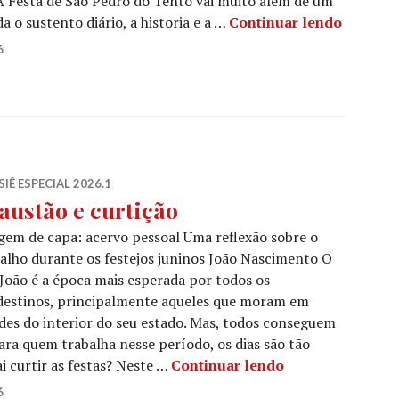
A Festa de São Pedro do Tento vai muito além de um
Fé e tr
a o sustento diário, a historia e a …
Continuar lendo
6
IÊ ESPECIAL 2026.1
austão e curtição
em de capa: acervo pessoal Uma reflexão sobre o
alho durante os festejos juninos João Nascimento O
João é a época mais esperada por todos os
destinos, principalmente aqueles que moram em
des do interior do seu estado. Mas, todos conseguem
para quem trabalha nesse período, os dias são tão
Exaustão e curti
 curtir as festas? Neste …
Continuar lendo
6