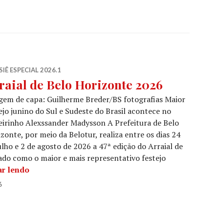
IÊ ESPECIAL 2026.1
raial de Belo Horizonte 2026
em de capa: Guilherme Breder/BS fotografias Maior
ejo junino do Sul e Sudeste do Brasil acontece no
irinho Alexssander Madysson A Prefeitura de Belo
zonte, por meio da Belotur, realiza entre os dias 24
ulho e 2 de agosto de 2026 a 47ª edição do Arraial de
ado como o maior e mais representativo festejo
Arraial de Belo Horizonte 2026
ar lendo
6