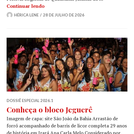
Quando o grão vira festa: como a Quad
Continuar lendo
HÉRICA LENE
28 DE JULHO DE 2026
DOSSIÊ ESPECIAL 2026.1
Conheça o bloco Jeguerê
Imagem de capa: site São João da Bahia Arrastão de
forró acompanhado de barris de licor completa 29 anos
de história em Irará Ana Carla Melo Considerado por