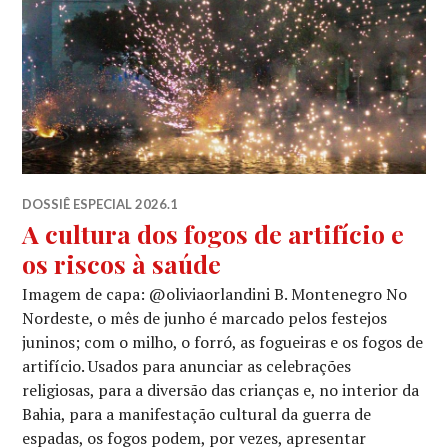
DOSSIÊ ESPECIAL 2026.1
A cultura dos fogos de artifício e
os riscos à saúde
Imagem de capa: @oliviaorlandini B. Montenegro No
Nordeste, o mês de junho é marcado pelos festejos
juninos; com o milho, o forró, as fogueiras e os fogos de
artifício. Usados para anunciar as celebrações
religiosas, para a diversão das crianças e, no interior da
Bahia, para a manifestação cultural da guerra de
espadas, os fogos podem, por vezes, apresentar