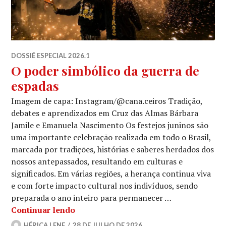
DOSSIÊ ESPECIAL 2026.1
O poder simbólico da guerra de
espadas
Imagem de capa: Instagram/@cana.ceiros Tradição,
debates e aprendizados em Cruz das Almas Bárbara
Jamile e Emanuela Nascimento Os festejos juninos são
uma importante celebração realizada em todo o Brasil,
marcada por tradições, histórias e saberes herdados dos
nossos antepassados, resultando em culturas e
significados. Em várias regiões, a herança continua viva
e com forte impacto cultural nos indivíduos, sendo
preparada o ano inteiro para permanecer …
O poder simbólico da guerra de espad
Continuar lendo
HÉRICA LENE
28 DE JULHO DE 2026