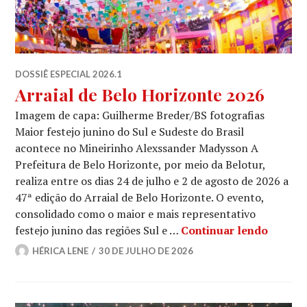
DOSSIÊ ESPECIAL 2026.1
Arraial de Belo Horizonte 2026
Imagem de capa: Guilherme Breder/BS fotografias
Maior festejo junino do Sul e Sudeste do Brasil
acontece no Mineirinho Alexssander Madysson A
Prefeitura de Belo Horizonte, por meio da Belotur,
realiza entre os dias 24 de julho e 2 de agosto de 2026 a
47ª edição do Arraial de Belo Horizonte. O evento,
consolidado como o maior e mais representativo
Arraial
festejo junino das regiões Sul e …
Continuar lendo
HÉRICA LENE
30 DE JULHO DE 2026