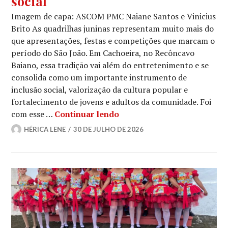
social
Imagem de capa: ASCOM PMC Naiane Santos e Vinicius
Brito As quadrilhas juninas representam muito mais do
que apresentações, festas e competições que marcam o
período do São João. Em Cachoeira, no Recôncavo
Baiano, essa tradição vai além do entretenimento e se
consolida como um importante instrumento de
inclusão social, valorização da cultura popular e
fortalecimento de jovens e adultos da comunidade. Foi
Entre passos e tradição: Fl
com esse …
Continuar lendo
HÉRICA LENE
30 DE JULHO DE 2026