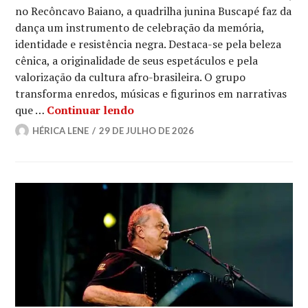
no Recôncavo Baiano, a quadrilha junina Buscapé faz da
dança um instrumento de celebração da memória,
identidade e resistência negra. Destaca-se pela beleza
cênica, a originalidade de seus espetáculos e pela
valorização da cultura afro-brasileira. O grupo
transforma enredos, músicas e figurinos em narrativas
Buscapé: a quadrilha junina que 
que …
Continuar lendo
HÉRICA LENE
29 DE JULHO DE 2026