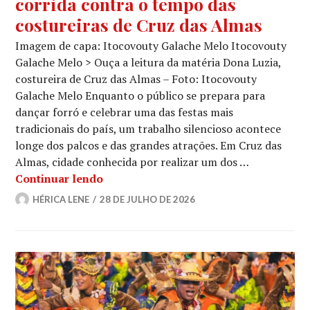
corrida contra o tempo das
costureiras de Cruz das Almas
Imagem de capa: Itocovouty Galache Melo Itocovouty
Galache Melo > Ouça a leitura da matéria Dona Luzia,
costureira de Cruz das Almas – Foto: Itocovouty
Galache Melo Enquanto o público se prepara para
dançar forró e celebrar uma das festas mais
tradicionais do país, um trabalho silencioso acontece
longe dos palcos e das grandes atrações. Em Cruz das
Almas, cidade conhecida por realizar um dos …
Nos bastidores do São João: a corrida
Continuar lendo
HÉRICA LENE
28 DE JULHO DE 2026