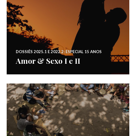
DOSSIÊS 2025.1 E 2022.2: ESPECIAL 15 ANOS
Amor & Sexo I e II