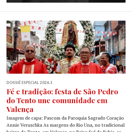
DOSSIÊ ESPECIAL 2026.1
Fé e tradição: festa de São Pedro
do Tento une comunidade em
Valença
Imagem de capa: Pascom da Paroquia Sagrado Coração
Annie Veruschka As margens do Rio Una, no tradicional