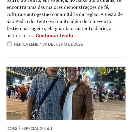
bairro do Tento, em Valença, no Baixo Sul da Bahia, se
encontra uma das maiores demonstrações de fé,
cultura e autogestão comunitária da região. A Festa de
São Pedro do Tento vai muito além de um evento
festivo passageiro; ela guarda o sustento diário, a
Fé e tradição: festa de 
historia e a …
Continuar lendo
HÉRICA LENE
30 DE JULHO DE 2026
DOSSIÊ ESPECIAL 2026.1