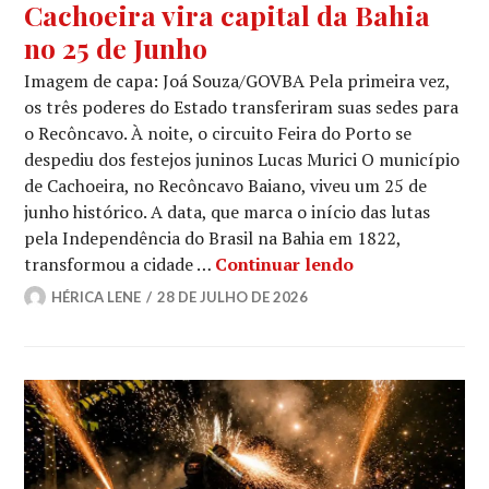
Cachoeira vira capital da Bahia
no 25 de Junho
Imagem de capa: Joá Souza/GOVBA Pela primeira vez,
os três poderes do Estado transferiram suas sedes para
o Recôncavo. À noite, o circuito Feira do Porto se
despediu dos festejos juninos Lucas Murici O município
de Cachoeira, no Recôncavo Baiano, viveu um 25 de
junho histórico. A data, que marca o início das lutas
pela Independência do Brasil na Bahia em 1822,
Cachoeira vira 
transformou a cidade …
Continuar lendo
HÉRICA LENE
28 DE JULHO DE 2026