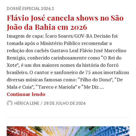
DOSSIÊ ESPECIAL 2026.1
Flávio José cancela shows no São
João da Bahia em 2026
Imagem de capa: Ícaro Soares/GOV-BA Decisão foi
tomada após o Ministério Público recomendar a
redução dos cachês Gustavo Leal Flávio José Marcelino
Remígio, conhecido carinhosamente como “O Rei do
Xote”, é um dos maiores nomes da história do forró
brasileiro. O cantor e sanfoneiro de 75 anos imortalizou
diversas músicas famosas como: “Filho do Dono”, “De
Mala e Cuia”, “Tareco e Mariola” e “Me Diz …
Flávio José cancela shows no São João
Continuar lendo
HÉRICA LENE
28 DE JULHO DE 2026