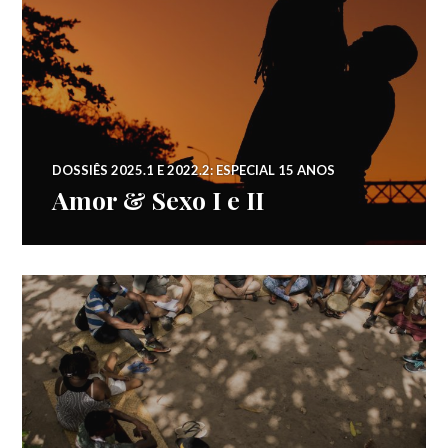
DOSSIÊS 2025.1 E 2022.2: ESPECIAL 15 ANOS
Amor & Sexo I e II