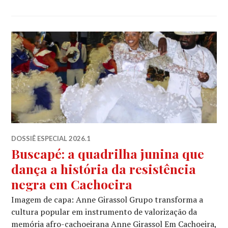
DOSSIÊ ESPECIAL 2026.1
Buscapé: a quadrilha junina que
dança a história da resistência
negra em Cachoeira
Imagem de capa: Anne Girassol Grupo transforma a
cultura popular em instrumento de valorização da
memória afro-cachoeirana Anne Girassol Em Cachoeira,