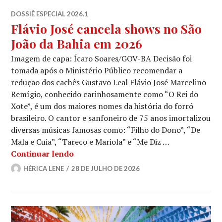
DOSSIÊ ESPECIAL 2026.1
Flávio José cancela shows no São
João da Bahia em 2026
Imagem de capa: Ícaro Soares/GOV-BA Decisão foi
tomada após o Ministério Público recomendar a
redução dos cachês Gustavo Leal Flávio José Marcelino
Remígio, conhecido carinhosamente como “O Rei do
Xote”, é um dos maiores nomes da história do forró
brasileiro. O cantor e sanfoneiro de 75 anos imortalizou
diversas músicas famosas como: “Filho do Dono”, “De
Mala e Cuia”, “Tareco e Mariola” e “Me Diz …
Flávio José cancela shows no São João
Continuar lendo
HÉRICA LENE
28 DE JULHO DE 2026