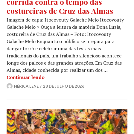
corrida contra o tempo das
costureiras de Cruz das Almas
Imagem de capa: Itocovouty Galache Melo Itocovouty
Galache Melo > Ouça a leitura da matéria Dona Luzia,
costureira de Cruz das Almas – Foto: Itocovouty
Galache Melo Enquanto o público se prepara para
dançar forró e celebrar uma das festas mais
tradicionais do país, um trabalho silencioso acontece
longe dos palcos e das grandes atrações. Em Cruz das
Almas, cidade conhecida por realizar um dos …
Nos bastidores do São João: a corrida
Continuar lendo
HÉRICA LENE
28 DE JULHO DE 2026