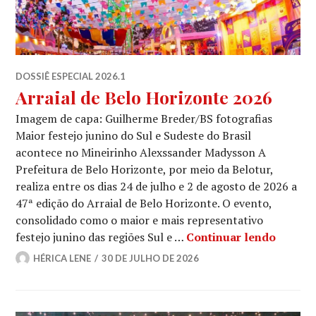
DOSSIÊ ESPECIAL 2026.1
Arraial de Belo Horizonte 2026
Imagem de capa: Guilherme Breder/BS fotografias
Maior festejo junino do Sul e Sudeste do Brasil
acontece no Mineirinho Alexssander Madysson A
Prefeitura de Belo Horizonte, por meio da Belotur,
realiza entre os dias 24 de julho e 2 de agosto de 2026 a
47ª edição do Arraial de Belo Horizonte. O evento,
consolidado como o maior e mais representativo
Arraial
festejo junino das regiões Sul e …
Continuar lendo
HÉRICA LENE
30 DE JULHO DE 2026