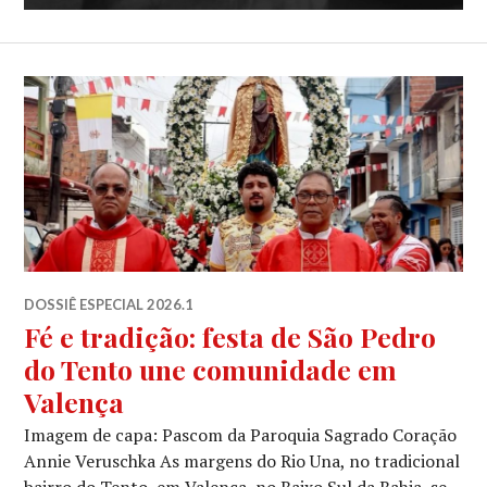
DOSSIÊ ESPECIAL 2026.1
Fé e tradição: festa de São Pedro
do Tento une comunidade em
Valença
Imagem de capa: Pascom da Paroquia Sagrado Coração
Annie Veruschka As margens do Rio Una, no tradicional