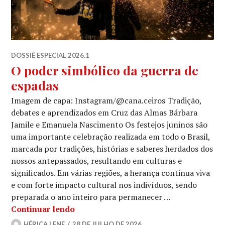
DOSSIÊ ESPECIAL 2026.1
O poder simbólico da guerra de
espadas
Imagem de capa: Instagram/@cana.ceiros Tradição,
debates e aprendizados em Cruz das Almas Bárbara
Jamile e Emanuela Nascimento Os festejos juninos são
uma importante celebração realizada em todo o Brasil,
marcada por tradições, histórias e saberes herdados dos
nossos antepassados, resultando em culturas e
significados. Em várias regiões, a herança continua viva
e com forte impacto cultural nos indivíduos, sendo
preparada o ano inteiro para permanecer …
O poder simbólico da guerra de espad
Continuar lendo
HÉRICA LENE
28 DE JULHO DE 2026