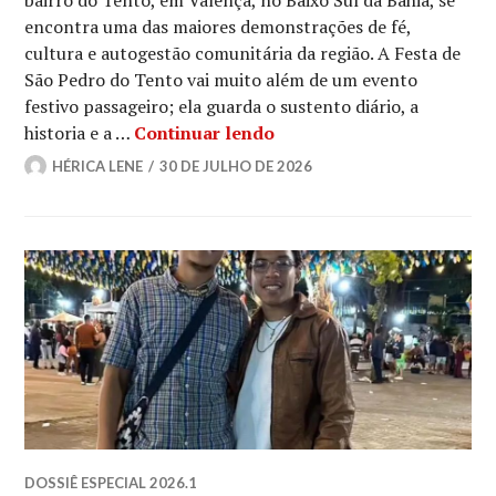
bairro do Tento, em Valença, no Baixo Sul da Bahia, se
encontra uma das maiores demonstrações de fé,
cultura e autogestão comunitária da região. A Festa de
São Pedro do Tento vai muito além de um evento
festivo passageiro; ela guarda o sustento diário, a
Fé e tradição: festa de 
historia e a …
Continuar lendo
HÉRICA LENE
30 DE JULHO DE 2026
DOSSIÊ ESPECIAL 2026.1