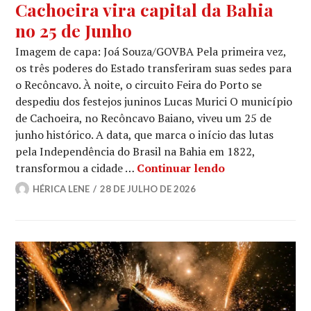
Cachoeira vira capital da Bahia
no 25 de Junho
Imagem de capa: Joá Souza/GOVBA Pela primeira vez,
os três poderes do Estado transferiram suas sedes para
o Recôncavo. À noite, o circuito Feira do Porto se
despediu dos festejos juninos Lucas Murici O município
de Cachoeira, no Recôncavo Baiano, viveu um 25 de
junho histórico. A data, que marca o início das lutas
pela Independência do Brasil na Bahia em 1822,
Cachoeira vira 
transformou a cidade …
Continuar lendo
HÉRICA LENE
28 DE JULHO DE 2026