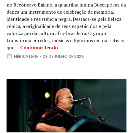
no Recôncavo Baiano, a quadrilha junina Buscapé faz da
dança um instrumento de celebração da memória,
identidade e resistência negra. Destaca-se pela beleza
cênica, a originalidade de seus espetáculos e pela
valorização da cultura afro-brasileira. O grupo
transforma enredos, músicas e figurinos em narrativas
Buscapé: a quadrilha junina que 
que …
Continuar lendo
HÉRICA LENE
29 DE JULHO DE 2026