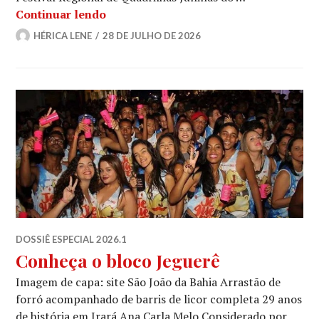
Quando o grão vira festa: como a Quad
Continuar lendo
HÉRICA LENE
28 DE JULHO DE 2026
DOSSIÊ ESPECIAL 2026.1
Conheça o bloco Jeguerê
Imagem de capa: site São João da Bahia Arrastão de
forró acompanhado de barris de licor completa 29 anos
de história em Irará Ana Carla Melo Considerado por