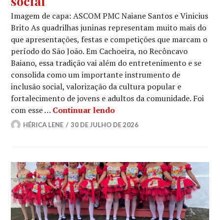
social
Imagem de capa: ASCOM PMC Naiane Santos e Vinicius
Brito As quadrilhas juninas representam muito mais do
que apresentações, festas e competições que marcam o
período do São João. Em Cachoeira, no Recôncavo
Baiano, essa tradição vai além do entretenimento e se
consolida como um importante instrumento de
inclusão social, valorização da cultura popular e
fortalecimento de jovens e adultos da comunidade. Foi
Entre passos e tradição: Fl
com esse …
Continuar lendo
HÉRICA LENE
30 DE JULHO DE 2026