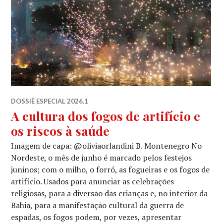
DOSSIÊ ESPECIAL 2026.1
A cultura dos fogos de artifício e
os riscos à saúde
Imagem de capa: @oliviaorlandini B. Montenegro No
Nordeste, o mês de junho é marcado pelos festejos
juninos; com o milho, o forró, as fogueiras e os fogos de
artifício. Usados para anunciar as celebrações
religiosas, para a diversão das crianças e, no interior da
Bahia, para a manifestação cultural da guerra de
espadas, os fogos podem, por vezes, apresentar