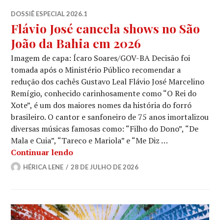
DOSSIÊ ESPECIAL 2026.1
Flávio José cancela shows no São
João da Bahia em 2026
Imagem de capa: Ícaro Soares/GOV-BA Decisão foi
tomada após o Ministério Público recomendar a
redução dos cachês Gustavo Leal Flávio José Marcelino
Remígio, conhecido carinhosamente como “O Rei do
Xote”, é um dos maiores nomes da história do forró
brasileiro. O cantor e sanfoneiro de 75 anos imortalizou
diversas músicas famosas como: “Filho do Dono”, “De
Mala e Cuia”, “Tareco e Mariola” e “Me Diz …
Flávio José cancela shows no São João
Continuar lendo
HÉRICA LENE
28 DE JULHO DE 2026