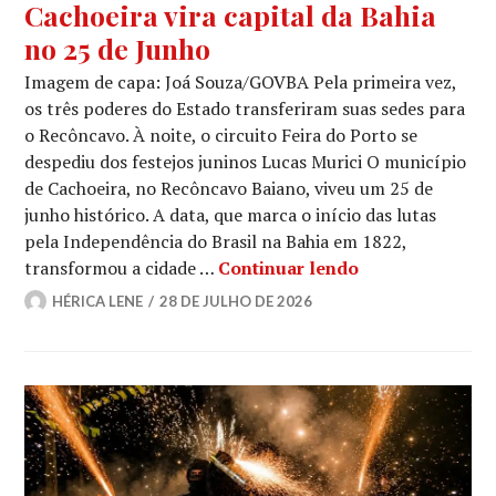
Cachoeira vira capital da Bahia
no 25 de Junho
Imagem de capa: Joá Souza/GOVBA Pela primeira vez,
os três poderes do Estado transferiram suas sedes para
o Recôncavo. À noite, o circuito Feira do Porto se
despediu dos festejos juninos Lucas Murici O município
de Cachoeira, no Recôncavo Baiano, viveu um 25 de
junho histórico. A data, que marca o início das lutas
pela Independência do Brasil na Bahia em 1822,
Cachoeira vira 
transformou a cidade …
Continuar lendo
HÉRICA LENE
28 DE JULHO DE 2026