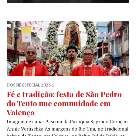
DOSSIÊ ESPECIAL 2026.1
Fé e tradição: festa de São Pedro
do Tento une comunidade em
Valença
Imagem de capa: Pascom da Paroquia Sagrado Coração
Annie Veruschka As margens do Rio Una, no tradicional