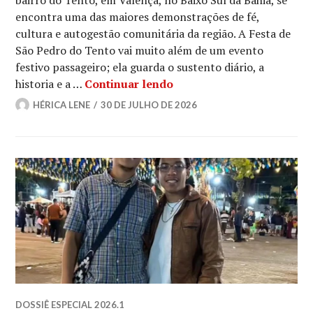
bairro do Tento, em Valença, no Baixo Sul da Bahia, se
encontra uma das maiores demonstrações de fé,
cultura e autogestão comunitária da região. A Festa de
São Pedro do Tento vai muito além de um evento
festivo passageiro; ela guarda o sustento diário, a
Fé e tradição: festa de 
historia e a …
Continuar lendo
HÉRICA LENE
30 DE JULHO DE 2026
DOSSIÊ ESPECIAL 2026.1