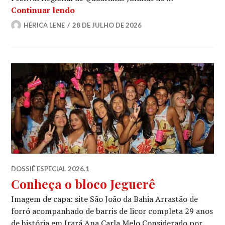
Quando o grão vira festa: como a Quad
Continuar lendo
HÉRICA LENE
28 DE JULHO DE 2026
DOSSIÊ ESPECIAL 2026.1
Conheça o bloco Jeguerê
Imagem de capa: site São João da Bahia Arrastão de
forró acompanhado de barris de licor completa 29 anos
de história em Irará Ana Carla Melo Considerado por