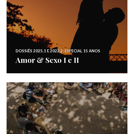
DOSSIÊS 2025.1 E 2022.2: ESPECIAL 15 ANOS
Amor & Sexo I e II