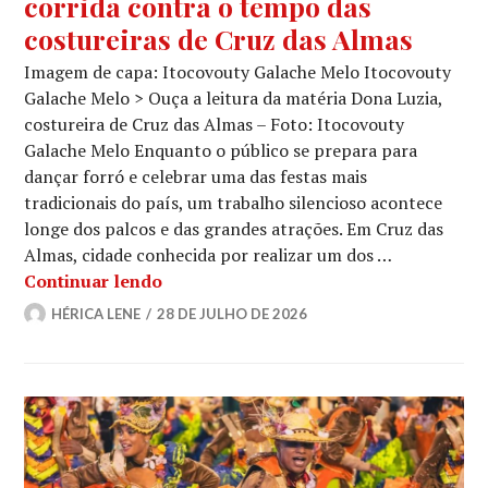
corrida contra o tempo das
costureiras de Cruz das Almas
Imagem de capa: Itocovouty Galache Melo Itocovouty
Galache Melo > Ouça a leitura da matéria Dona Luzia,
costureira de Cruz das Almas – Foto: Itocovouty
Galache Melo Enquanto o público se prepara para
dançar forró e celebrar uma das festas mais
tradicionais do país, um trabalho silencioso acontece
longe dos palcos e das grandes atrações. Em Cruz das
Almas, cidade conhecida por realizar um dos …
Nos bastidores do São João: a corrida
Continuar lendo
HÉRICA LENE
28 DE JULHO DE 2026