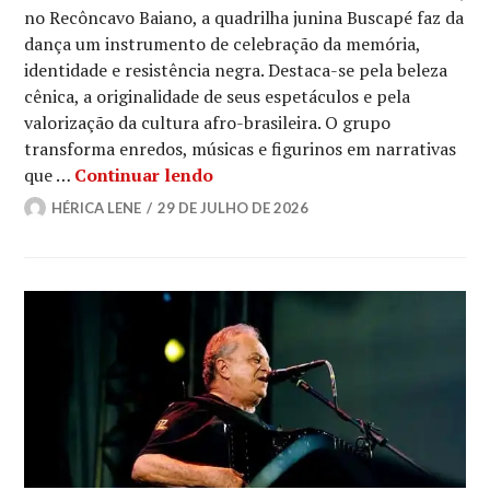
no Recôncavo Baiano, a quadrilha junina Buscapé faz da
dança um instrumento de celebração da memória,
identidade e resistência negra. Destaca-se pela beleza
cênica, a originalidade de seus espetáculos e pela
valorização da cultura afro-brasileira. O grupo
transforma enredos, músicas e figurinos em narrativas
Buscapé: a quadrilha junina que 
que …
Continuar lendo
HÉRICA LENE
29 DE JULHO DE 2026