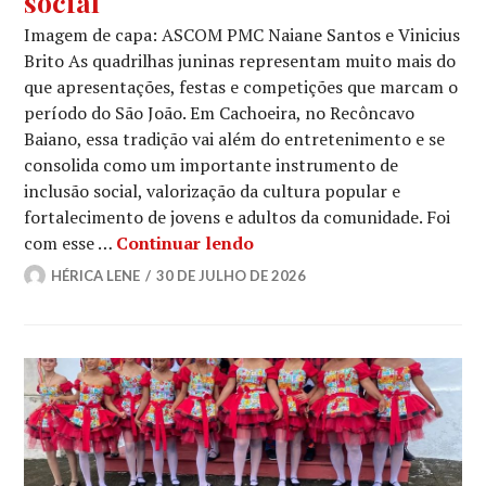
social
Imagem de capa: ASCOM PMC Naiane Santos e Vinicius
Brito As quadrilhas juninas representam muito mais do
que apresentações, festas e competições que marcam o
período do São João. Em Cachoeira, no Recôncavo
Baiano, essa tradição vai além do entretenimento e se
consolida como um importante instrumento de
inclusão social, valorização da cultura popular e
fortalecimento de jovens e adultos da comunidade. Foi
Entre passos e tradição: Fl
com esse …
Continuar lendo
HÉRICA LENE
30 DE JULHO DE 2026