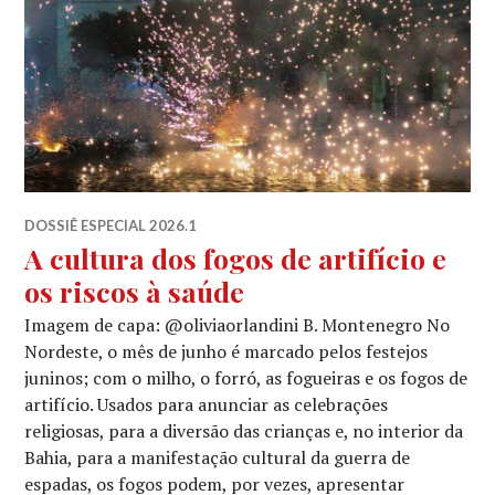
DOSSIÊ ESPECIAL 2026.1
A cultura dos fogos de artifício e
os riscos à saúde
Imagem de capa: @oliviaorlandini B. Montenegro No
Nordeste, o mês de junho é marcado pelos festejos
juninos; com o milho, o forró, as fogueiras e os fogos de
artifício. Usados para anunciar as celebrações
religiosas, para a diversão das crianças e, no interior da
Bahia, para a manifestação cultural da guerra de
espadas, os fogos podem, por vezes, apresentar