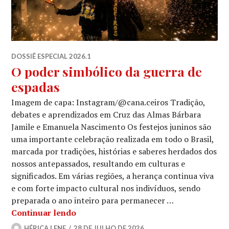
DOSSIÊ ESPECIAL 2026.1
O poder simbólico da guerra de
espadas
Imagem de capa: Instagram/@cana.ceiros Tradição,
debates e aprendizados em Cruz das Almas Bárbara
Jamile e Emanuela Nascimento Os festejos juninos são
uma importante celebração realizada em todo o Brasil,
marcada por tradições, histórias e saberes herdados dos
nossos antepassados, resultando em culturas e
significados. Em várias regiões, a herança continua viva
e com forte impacto cultural nos indivíduos, sendo
preparada o ano inteiro para permanecer …
O poder simbólico da guerra de espad
Continuar lendo
HÉRICA LENE
28 DE JULHO DE 2026