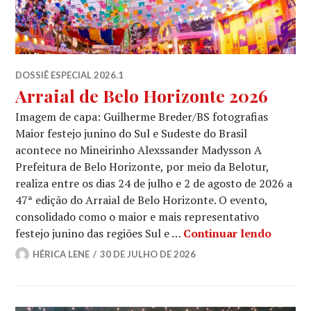
DOSSIÊ ESPECIAL 2026.1
Arraial de Belo Horizonte 2026
Imagem de capa: Guilherme Breder/BS fotografias
Maior festejo junino do Sul e Sudeste do Brasil
acontece no Mineirinho Alexssander Madysson A
Prefeitura de Belo Horizonte, por meio da Belotur,
realiza entre os dias 24 de julho e 2 de agosto de 2026 a
47ª edição do Arraial de Belo Horizonte. O evento,
consolidado como o maior e mais representativo
Arraial
festejo junino das regiões Sul e …
Continuar lendo
HÉRICA LENE
30 DE JULHO DE 2026