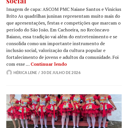
social
Imagem de capa: ASCOM PMC Naiane Santos e Vinicius
Brito As quadrilhas juninas representam muito mais do
que apresentações, festas e competições que marcam o
período do São João. Em Cachoeira, no Recôncavo
Baiano, essa tradição vai além do entretenimento e se
consolida como um importante instrumento de
inclusão social, valorização da cultura popular e
fortalecimento de jovens e adultos da comunidade. Foi
Entre passos e tradição: Fl
com esse …
Continuar lendo
HÉRICA LENE
30 DE JULHO DE 2026