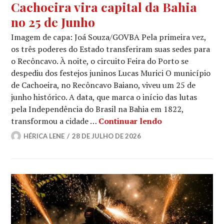
Cachoeira vira capital da Bahia
no 25 de Junho
Imagem de capa: Joá Souza/GOVBA Pela primeira vez,
os três poderes do Estado transferiram suas sedes para
o Recôncavo. À noite, o circuito Feira do Porto se
despediu dos festejos juninos Lucas Murici O município
de Cachoeira, no Recôncavo Baiano, viveu um 25 de
junho histórico. A data, que marca o início das lutas
pela Independência do Brasil na Bahia em 1822,
Cachoeira vira 
transformou a cidade …
Continuar lendo
HÉRICA LENE
28 DE JULHO DE 2026