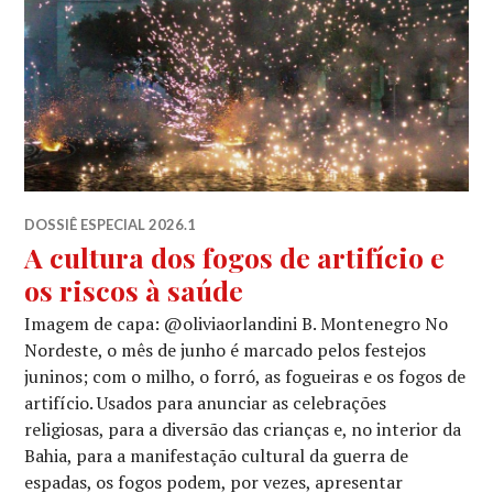
DOSSIÊ ESPECIAL 2026.1
A cultura dos fogos de artifício e
os riscos à saúde
Imagem de capa: @oliviaorlandini B. Montenegro No
Nordeste, o mês de junho é marcado pelos festejos
juninos; com o milho, o forró, as fogueiras e os fogos de
artifício. Usados para anunciar as celebrações
religiosas, para a diversão das crianças e, no interior da
Bahia, para a manifestação cultural da guerra de
espadas, os fogos podem, por vezes, apresentar