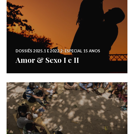
DOSSIÊS 2025.1 E 2022.2: ESPECIAL 15 ANOS
Amor & Sexo I e II