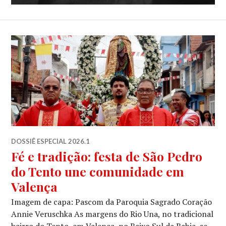
DOSSIÊ ESPECIAL 2026.1
Fé e tradição: festa de São Pedro
do Tento une comunidade em
Valença
Imagem de capa: Pascom da Paroquia Sagrado Coração
Annie Veruschka As margens do Rio Una, no tradicional