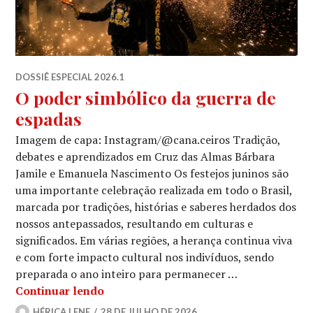
DOSSIÊ ESPECIAL 2026.1
O poder simbólico da guerra de
espadas
Imagem de capa: Instagram/@cana.ceiros Tradição,
debates e aprendizados em Cruz das Almas Bárbara
Jamile e Emanuela Nascimento Os festejos juninos são
uma importante celebração realizada em todo o Brasil,
marcada por tradições, histórias e saberes herdados dos
nossos antepassados, resultando em culturas e
significados. Em várias regiões, a herança continua viva
e com forte impacto cultural nos indivíduos, sendo
preparada o ano inteiro para permanecer …
O poder simbólico da guerra de espad
Continuar lendo
HÉRICA LENE
28 DE JULHO DE 2026