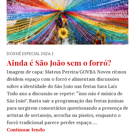
DOSSIÊ ESPECIAL 2026.1
Ainda é São João sem o forró?
Imagem de capa: Mateus Pereira/GOVBA Novos ritmos
dividem espaço com o forró e alimentam discussões
sobre a identidade do São João nas festas Sara Laís
Todo ano a discussão se repete: “isso não é música de
São João”. Basta sair a programação das festas juninas
para surgirem comentários questionando a presença de
artistas de sertanejo, arrocha ou piseiro, enquanto o
forró tradicional parece perder espaço. …
Ainda é São João sem o forró?
Continuar lendo