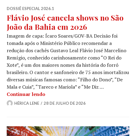
DOSSIÊ ESPECIAL 2026.1
Flávio José cancela shows no São
João da Bahia em 2026
Imagem de capa: Ícaro Soares/GOV-BA Decisão foi
tomada após o Ministério Público recomendar a
redução dos cachês Gustavo Leal Flávio José Marcelino
Remígio, conhecido carinhosamente como “O Rei do
Xote”, é um dos maiores nomes da história do forró
brasileiro. O cantor e sanfoneiro de 75 anos imortalizou
diversas músicas famosas como: “Filho do Dono”, “De
Mala e Cuia”, “Tareco e Mariola” e “Me Diz …
Flávio José cancela shows no São João
Continuar lendo
HÉRICA LENE
28 DE JULHO DE 2026