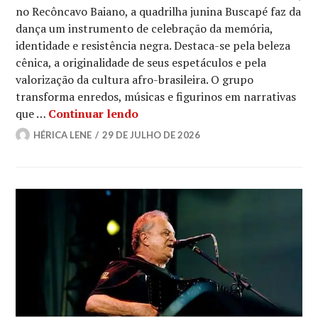
no Recôncavo Baiano, a quadrilha junina Buscapé faz da
dança um instrumento de celebração da memória,
identidade e resistência negra. Destaca-se pela beleza
cênica, a originalidade de seus espetáculos e pela
valorização da cultura afro-brasileira. O grupo
transforma enredos, músicas e figurinos em narrativas
Buscapé: a quadrilha junina que 
que …
Continuar lendo
HÉRICA LENE
29 DE JULHO DE 2026