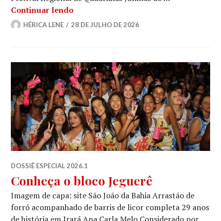
Quando o grão vira festa: como a Quad
Continuar lendo
HÉRICA LENE
28 DE JULHO DE 2026
DOSSIÊ ESPECIAL 2026.1
Conheça o bloco Jeguerê
Imagem de capa: site São João da Bahia Arrastão de
forró acompanhado de barris de licor completa 29 anos
de história em Irará Ana Carla Melo Considerado por