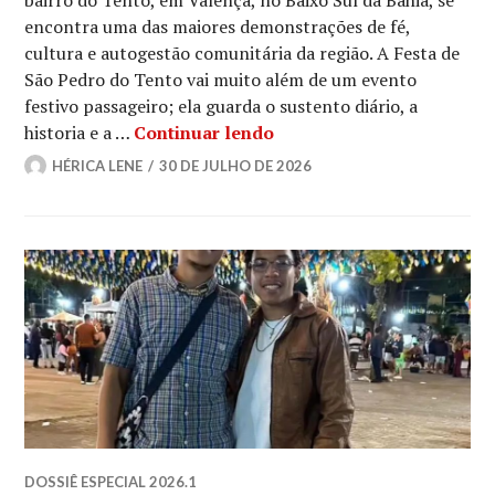
bairro do Tento, em Valença, no Baixo Sul da Bahia, se
encontra uma das maiores demonstrações de fé,
cultura e autogestão comunitária da região. A Festa de
São Pedro do Tento vai muito além de um evento
festivo passageiro; ela guarda o sustento diário, a
Fé e tradição: festa de 
historia e a …
Continuar lendo
HÉRICA LENE
30 DE JULHO DE 2026
DOSSIÊ ESPECIAL 2026.1