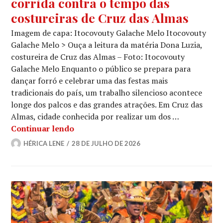
corrida contra o tempo das
costureiras de Cruz das Almas
Imagem de capa: Itocovouty Galache Melo Itocovouty
Galache Melo > Ouça a leitura da matéria Dona Luzia,
costureira de Cruz das Almas – Foto: Itocovouty
Galache Melo Enquanto o público se prepara para
dançar forró e celebrar uma das festas mais
tradicionais do país, um trabalho silencioso acontece
longe dos palcos e das grandes atrações. Em Cruz das
Almas, cidade conhecida por realizar um dos …
Nos bastidores do São João: a corrida
Continuar lendo
HÉRICA LENE
28 DE JULHO DE 2026