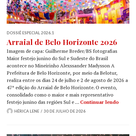
DOSSIÊ ESPECIAL 2026.1
Arraial de Belo Horizonte 2026
Imagem de capa: Guilherme Breder/BS fotografias
Maior festejo junino do Sul e Sudeste do Brasil
acontece no Mineirinho Alexssander Madysson A
Prefeitura de Belo Horizonte, por meio da Belotur,
realiza entre os dias 24 de julho e 2 de agosto de 2026 a
47ª edição do Arraial de Belo Horizonte. O evento,
consolidado como o maior e mais representativo
Arraial
festejo junino das regiões Sul e …
Continuar lendo
HÉRICA LENE
30 DE JULHO DE 2026