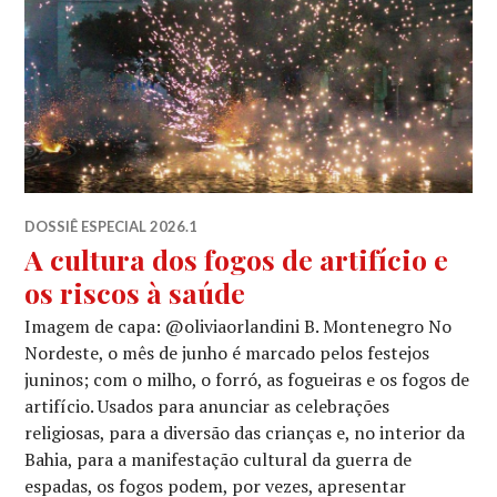
DOSSIÊ ESPECIAL 2026.1
A cultura dos fogos de artifício e
os riscos à saúde
Imagem de capa: @oliviaorlandini B. Montenegro No
Nordeste, o mês de junho é marcado pelos festejos
juninos; com o milho, o forró, as fogueiras e os fogos de
artifício. Usados para anunciar as celebrações
religiosas, para a diversão das crianças e, no interior da
Bahia, para a manifestação cultural da guerra de
espadas, os fogos podem, por vezes, apresentar