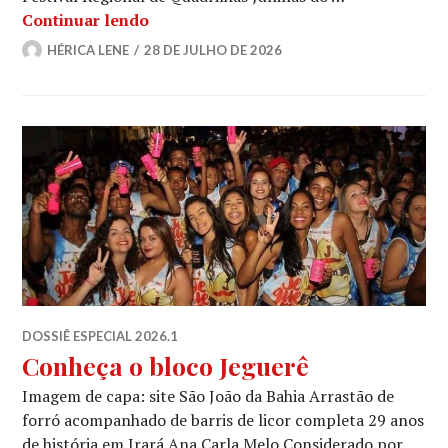
Quando o grão vira festa: como a Quad
Continuar lendo
HÉRICA LENE
28 DE JULHO DE 2026
DOSSIÊ ESPECIAL 2026.1
Conheça o bloco Jeguerê
Imagem de capa: site São João da Bahia Arrastão de
forró acompanhado de barris de licor completa 29 anos
de história em Irará Ana Carla Melo Considerado por