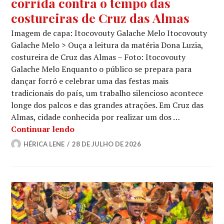
corrida contra o tempo das
costureiras de Cruz das Almas
Imagem de capa: Itocovouty Galache Melo Itocovouty
Galache Melo > Ouça a leitura da matéria Dona Luzia,
costureira de Cruz das Almas – Foto: Itocovouty
Galache Melo Enquanto o público se prepara para
dançar forró e celebrar uma das festas mais
tradicionais do país, um trabalho silencioso acontece
longe dos palcos e das grandes atrações. Em Cruz das
Almas, cidade conhecida por realizar um dos …
Nos bastidores do São João: a corrida
Continuar lendo
HÉRICA LENE
28 DE JULHO DE 2026