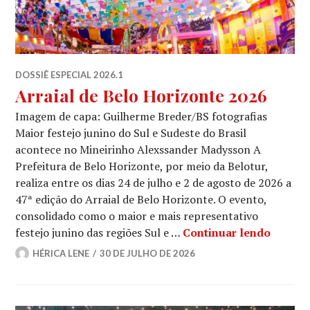
DOSSIÊ ESPECIAL 2026.1
Arraial de Belo Horizonte 2026
Imagem de capa: Guilherme Breder/BS fotografias
Maior festejo junino do Sul e Sudeste do Brasil
acontece no Mineirinho Alexssander Madysson A
Prefeitura de Belo Horizonte, por meio da Belotur,
realiza entre os dias 24 de julho e 2 de agosto de 2026 a
47ª edição do Arraial de Belo Horizonte. O evento,
consolidado como o maior e mais representativo
Arraial
festejo junino das regiões Sul e …
Continuar lendo
HÉRICA LENE
30 DE JULHO DE 2026