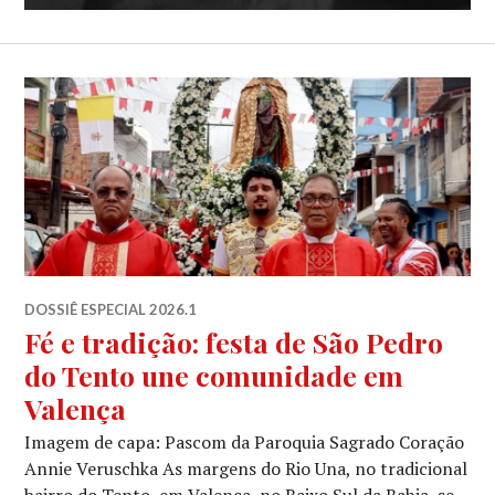
DOSSIÊ ESPECIAL 2026.1
Fé e tradição: festa de São Pedro
do Tento une comunidade em
Valença
Imagem de capa: Pascom da Paroquia Sagrado Coração
Annie Veruschka As margens do Rio Una, no tradicional