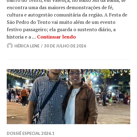
bairro do Tento, em Valença, no Baixo Sul da Bahia, se
encontra uma das maiores demonstrações de fé,
cultura e autogestão comunitária da região. A Festa de
São Pedro do Tento vai muito além de um evento
festivo passageiro; ela guarda o sustento diário, a
Fé e tradição: festa de 
historia e a …
Continuar lendo
HÉRICA LENE
30 DE JULHO DE 2026
DOSSIÊ ESPECIAL 2026.1