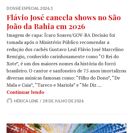
DOSSIÊ ESPECIAL 2026.1
Flávio José cancela shows no São
João da Bahia em 2026
Imagem de capa: Ícaro Soares/GOV-BA Decisão foi
tomada após o Ministério Público recomendar a
redução dos cachês Gustavo Leal Flávio José Marcelino
Remígio, conhecido carinhosamente como “O Rei do
Xote”, é um dos maiores nomes da história do forró
brasileiro. O cantor e sanfoneiro de 75 anos imortalizou
diversas músicas famosas como: “Filho do Dono”, “De
Mala e Cuia”, “Tareco e Mariola” e “Me Diz …
Flávio José cancela shows no São João
Continuar lendo
HÉRICA LENE
28 DE JULHO DE 2026