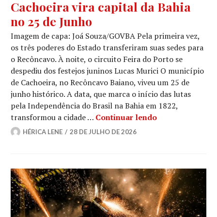
Cachoeira vira capital da Bahia
no 25 de Junho
Imagem de capa: Joá Souza/GOVBA Pela primeira vez,
os três poderes do Estado transferiram suas sedes para
o Recôncavo. À noite, o circuito Feira do Porto se
despediu dos festejos juninos Lucas Murici O município
de Cachoeira, no Recôncavo Baiano, viveu um 25 de
junho histórico. A data, que marca o início das lutas
pela Independência do Brasil na Bahia em 1822,
Cachoeira vira 
transformou a cidade …
Continuar lendo
HÉRICA LENE
28 DE JULHO DE 2026