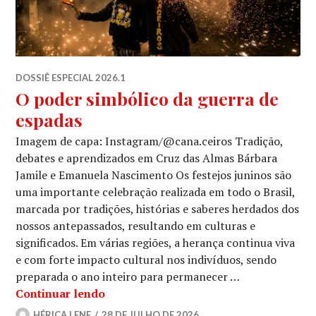
DOSSIÊ ESPECIAL 2026.1
O poder simbólico da guerra de
espadas
Imagem de capa: Instagram/@cana.ceiros Tradição,
debates e aprendizados em Cruz das Almas Bárbara
Jamile e Emanuela Nascimento Os festejos juninos são
uma importante celebração realizada em todo o Brasil,
marcada por tradições, histórias e saberes herdados dos
nossos antepassados, resultando em culturas e
significados. Em várias regiões, a herança continua viva
e com forte impacto cultural nos indivíduos, sendo
preparada o ano inteiro para permanecer …
O poder simbólico da guerra de espad
Continuar lendo
HÉRICA LENE
28 DE JULHO DE 2026