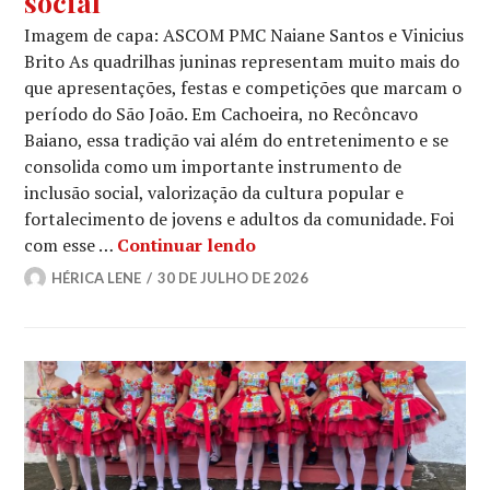
social
Imagem de capa: ASCOM PMC Naiane Santos e Vinicius
Brito As quadrilhas juninas representam muito mais do
que apresentações, festas e competições que marcam o
período do São João. Em Cachoeira, no Recôncavo
Baiano, essa tradição vai além do entretenimento e se
consolida como um importante instrumento de
inclusão social, valorização da cultura popular e
fortalecimento de jovens e adultos da comunidade. Foi
Entre passos e tradição: Fl
com esse …
Continuar lendo
HÉRICA LENE
30 DE JULHO DE 2026