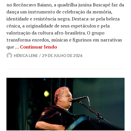
no Recôncavo Baiano, a quadrilha junina Buscapé faz da
dança um instrumento de celebração da memória,
identidade e resistência negra. Destaca-se pela beleza
cênica, a originalidade de seus espetáculos e pela
valorização da cultura afro-brasileira. O grupo
transforma enredos, músicas e figurinos em narrativas
Buscapé: a quadrilha junina que 
que …
Continuar lendo
HÉRICA LENE
29 DE JULHO DE 2026