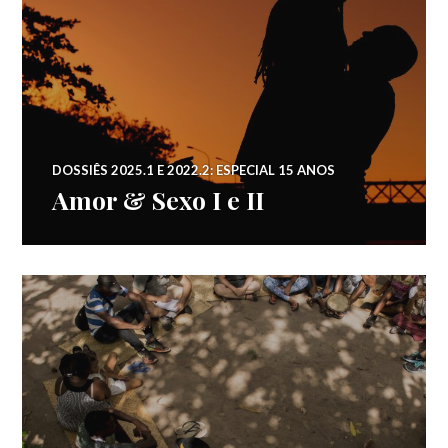
DOSSIÊS 2025.1 E 2022.2: ESPECIAL 15 ANOS
Amor & Sexo I e II