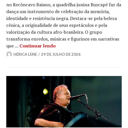
no Recôncavo Baiano, a quadrilha junina Buscapé faz da
dança um instrumento de celebração da memória,
identidade e resistência negra. Destaca-se pela beleza
cênica, a originalidade de seus espetáculos e pela
valorização da cultura afro-brasileira. O grupo
transforma enredos, músicas e figurinos em narrativas
Buscapé: a quadrilha junina que 
que …
Continuar lendo
HÉRICA LENE
29 DE JULHO DE 2026