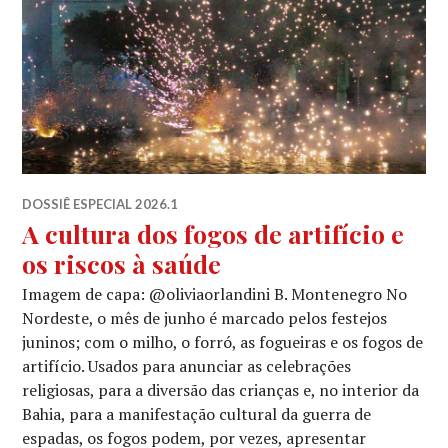
DOSSIÊ ESPECIAL 2026.1
A cultura dos fogos de artifício e
os riscos à saúde
Imagem de capa: @oliviaorlandini B. Montenegro No
Nordeste, o mês de junho é marcado pelos festejos
juninos; com o milho, o forró, as fogueiras e os fogos de
artifício. Usados para anunciar as celebrações
religiosas, para a diversão das crianças e, no interior da
Bahia, para a manifestação cultural da guerra de
espadas, os fogos podem, por vezes, apresentar