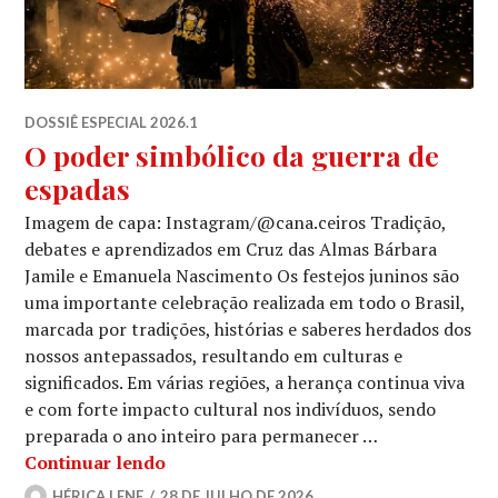
DOSSIÊ ESPECIAL 2026.1
O poder simbólico da guerra de
espadas
Imagem de capa: Instagram/@cana.ceiros Tradição,
debates e aprendizados em Cruz das Almas Bárbara
Jamile e Emanuela Nascimento Os festejos juninos são
uma importante celebração realizada em todo o Brasil,
marcada por tradições, histórias e saberes herdados dos
nossos antepassados, resultando em culturas e
significados. Em várias regiões, a herança continua viva
e com forte impacto cultural nos indivíduos, sendo
preparada o ano inteiro para permanecer …
O poder simbólico da guerra de espad
Continuar lendo
HÉRICA LENE
28 DE JULHO DE 2026