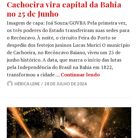
Cachoeira vira capital da Bahia
no 25 de Junho
Imagem de capa: Joá Souza/GOVBA Pela primeira vez,
os três poderes do Estado transferiram suas sedes para
o Recôncavo. À noite, o circuito Feira do Porto se
despediu dos festejos juninos Lucas Murici O município
de Cachoeira, no Recôncavo Baiano, viveu um 25 de
junho histórico. A data, que marca o início das lutas
pela Independência do Brasil na Bahia em 1822,
Cachoeira vira 
transformou a cidade …
Continuar lendo
HÉRICA LENE
28 DE JULHO DE 2026