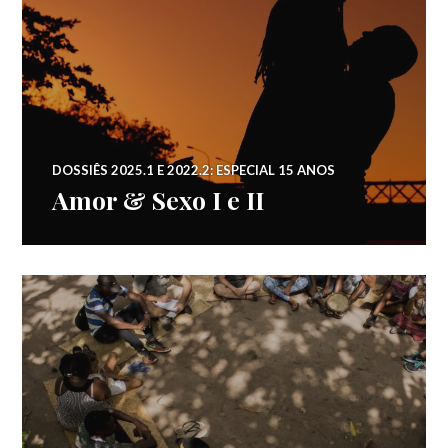
DOSSIÊS 2025.1 E 2022.2: ESPECIAL 15 ANOS
Amor & Sexo I e II