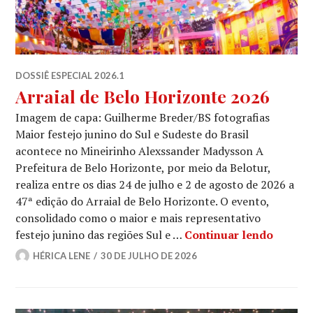
DOSSIÊ ESPECIAL 2026.1
Arraial de Belo Horizonte 2026
Imagem de capa: Guilherme Breder/BS fotografias
Maior festejo junino do Sul e Sudeste do Brasil
acontece no Mineirinho Alexssander Madysson A
Prefeitura de Belo Horizonte, por meio da Belotur,
realiza entre os dias 24 de julho e 2 de agosto de 2026 a
47ª edição do Arraial de Belo Horizonte. O evento,
consolidado como o maior e mais representativo
Arraial
festejo junino das regiões Sul e …
Continuar lendo
HÉRICA LENE
30 DE JULHO DE 2026