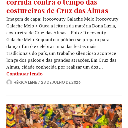
corrida contra o tempo das
costureiras de Cruz das Almas
Imagem de capa: Itocovouty Galache Melo Itocovouty
Galache Melo > Ouça a leitura da matéria Dona Luzia,
costureira de Cruz das Almas – Foto: Itocovouty
Galache Melo Enquanto o público se prepara para
dançar forró e celebrar uma das festas mais
tradicionais do país, um trabalho silencioso acontece
longe dos palcos e das grandes atrações. Em Cruz das
Almas, cidade conhecida por realizar um dos …
Nos bastidores do São João: a corrida
Continuar lendo
HÉRICA LENE
28 DE JULHO DE 2026