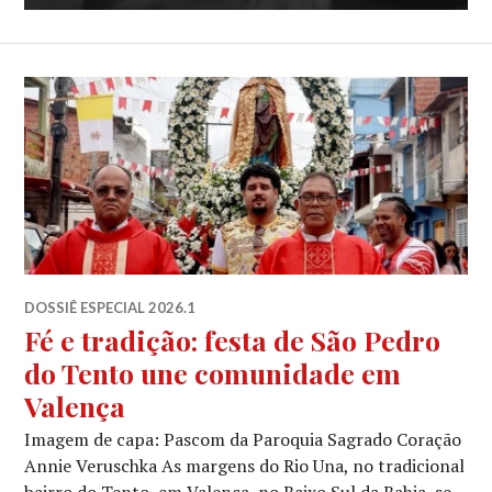
DOSSIÊ ESPECIAL 2026.1
Fé e tradição: festa de São Pedro
do Tento une comunidade em
Valença
Imagem de capa: Pascom da Paroquia Sagrado Coração
Annie Veruschka As margens do Rio Una, no tradicional