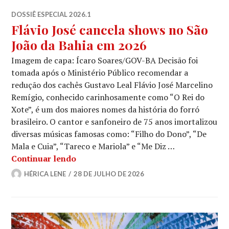
DOSSIÊ ESPECIAL 2026.1
Flávio José cancela shows no São
João da Bahia em 2026
Imagem de capa: Ícaro Soares/GOV-BA Decisão foi
tomada após o Ministério Público recomendar a
redução dos cachês Gustavo Leal Flávio José Marcelino
Remígio, conhecido carinhosamente como “O Rei do
Xote”, é um dos maiores nomes da história do forró
brasileiro. O cantor e sanfoneiro de 75 anos imortalizou
diversas músicas famosas como: “Filho do Dono”, “De
Mala e Cuia”, “Tareco e Mariola” e “Me Diz …
Flávio José cancela shows no São João
Continuar lendo
HÉRICA LENE
28 DE JULHO DE 2026