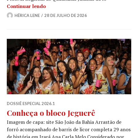
Quando o grão vira festa: como a Quad
Continuar lendo
HÉRICA LENE
28 DE JULHO DE 2026
DOSSIÊ ESPECIAL 2026.1
Conheça o bloco Jeguerê
Imagem de capa: site São João da Bahia Arrastão de
forró acompanhado de barris de licor completa 29 anos
de história em Irará Ana Carla Melo Considerado por