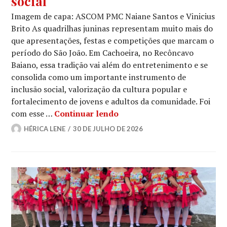
social
Imagem de capa: ASCOM PMC Naiane Santos e Vinicius
Brito As quadrilhas juninas representam muito mais do
que apresentações, festas e competições que marcam o
período do São João. Em Cachoeira, no Recôncavo
Baiano, essa tradição vai além do entretenimento e se
consolida como um importante instrumento de
inclusão social, valorização da cultura popular e
fortalecimento de jovens e adultos da comunidade. Foi
Entre passos e tradição: Fl
com esse …
Continuar lendo
HÉRICA LENE
30 DE JULHO DE 2026