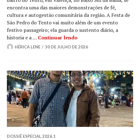
bairro do Tento, em Valença, no Baixo Sul da Bahia, se
encontra uma das maiores demonstrações de fé,
cultura e autogestão comunitária da região. A Festa de
São Pedro do Tento vai muito além de um evento
festivo passageiro; ela guarda o sustento diário, a
Fé e tradição: festa de 
historia e a …
Continuar lendo
HÉRICA LENE
30 DE JULHO DE 2026
DOSSIÊ ESPECIAL 2026.1