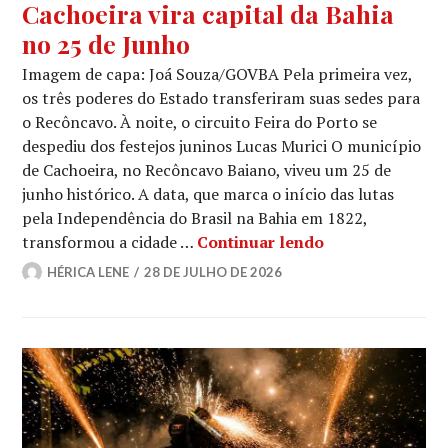
Cachoeira vira capital da Bahia
no 25 de Junho
Imagem de capa: Joá Souza/GOVBA Pela primeira vez,
os três poderes do Estado transferiram suas sedes para
o Recôncavo. À noite, o circuito Feira do Porto se
despediu dos festejos juninos Lucas Murici O município
de Cachoeira, no Recôncavo Baiano, viveu um 25 de
junho histórico. A data, que marca o início das lutas
pela Independência do Brasil na Bahia em 1822,
Cachoeira vira 
transformou a cidade …
Continuar lendo
HÉRICA LENE
28 DE JULHO DE 2026