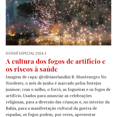
DOSSIÊ ESPECIAL 2026.1
A cultura dos fogos de artifício e
os riscos à saúde
Imagem de capa: @oliviaorlandini B. Montenegro No
Nordeste, o mês de junho é marcado pelos festejos
juninos; com o milho, o forró, as fogueiras e os fogos de
artifício. Usados para anunciar as celebrações
religiosas, para a diversão das crianças e, no interior da
Bahia, para a manifestação cultural da guerra de
espadas, os fogos podem, por vezes, apresentar