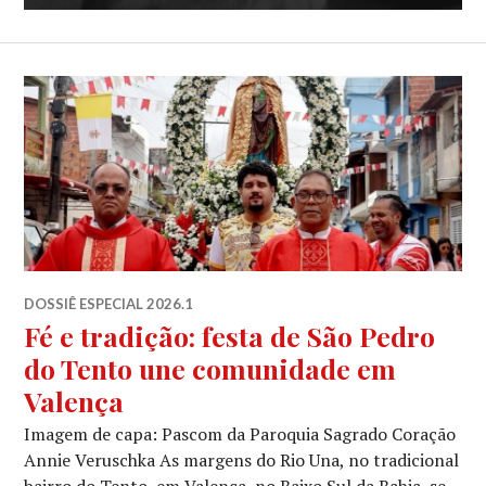
DOSSIÊ ESPECIAL 2026.1
Fé e tradição: festa de São Pedro
do Tento une comunidade em
Valença
Imagem de capa: Pascom da Paroquia Sagrado Coração
Annie Veruschka As margens do Rio Una, no tradicional