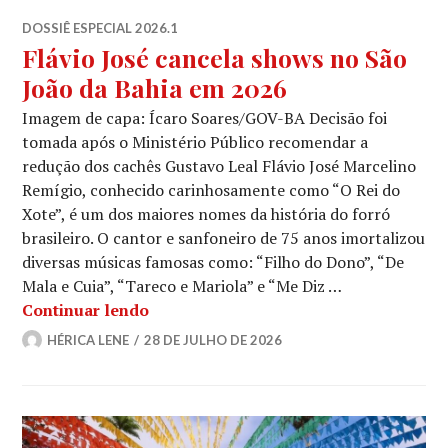
DOSSIÊ ESPECIAL 2026.1
Flávio José cancela shows no São
João da Bahia em 2026
Imagem de capa: Ícaro Soares/GOV-BA Decisão foi
tomada após o Ministério Público recomendar a
redução dos cachês Gustavo Leal Flávio José Marcelino
Remígio, conhecido carinhosamente como “O Rei do
Xote”, é um dos maiores nomes da história do forró
brasileiro. O cantor e sanfoneiro de 75 anos imortalizou
diversas músicas famosas como: “Filho do Dono”, “De
Mala e Cuia”, “Tareco e Mariola” e “Me Diz …
Flávio José cancela shows no São João
Continuar lendo
HÉRICA LENE
28 DE JULHO DE 2026