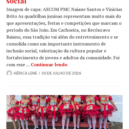
social
Imagem de capa: ASCOM PMC Naiane Santos e Vinicius
Brito As quadrilhas juninas representam muito mais do
que apresentações, festas e competições que marcam o
período do São João. Em Cachoeira, no Recôncavo
Baiano, essa tradição vai além do entretenimento e se
consolida como um importante instrumento de
inclusão social, valorização da cultura popular e
fortalecimento de jovens e adultos da comunidade. Foi
Entre passos e tradição: Fl
com esse …
Continuar lendo
HÉRICA LENE
30 DE JULHO DE 2026