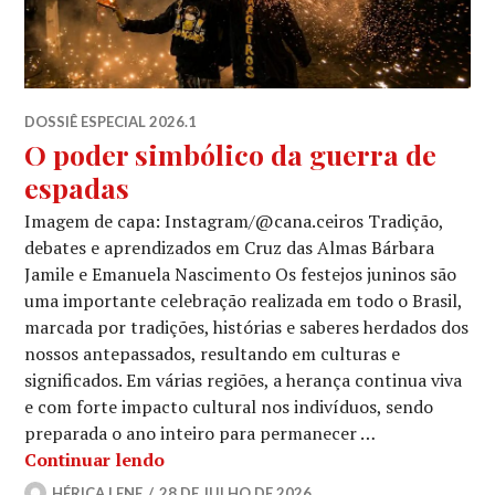
DOSSIÊ ESPECIAL 2026.1
O poder simbólico da guerra de
espadas
Imagem de capa: Instagram/@cana.ceiros Tradição,
debates e aprendizados em Cruz das Almas Bárbara
Jamile e Emanuela Nascimento Os festejos juninos são
uma importante celebração realizada em todo o Brasil,
marcada por tradições, histórias e saberes herdados dos
nossos antepassados, resultando em culturas e
significados. Em várias regiões, a herança continua viva
e com forte impacto cultural nos indivíduos, sendo
preparada o ano inteiro para permanecer …
O poder simbólico da guerra de espad
Continuar lendo
HÉRICA LENE
28 DE JULHO DE 2026