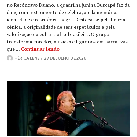
no Recôncavo Baiano, a quadrilha junina Buscapé faz da
dança um instrumento de celebração da memória,
identidade e resistência negra. Destaca-se pela beleza
cênica, a originalidade de seus espetáculos e pela
valorização da cultura afro-brasileira. O grupo
transforma enredos, músicas e figurinos em narrativas
Buscapé: a quadrilha junina que 
que …
Continuar lendo
HÉRICA LENE
29 DE JULHO DE 2026