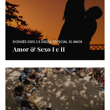
DOSSIÊS 2025.1 E 2022.2: ESPECIAL 15 ANOS
Amor & Sexo I e II