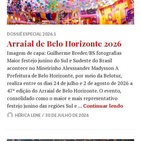
DOSSIÊ ESPECIAL 2026.1
Arraial de Belo Horizonte 2026
Imagem de capa: Guilherme Breder/BS fotografias
Maior festejo junino do Sul e Sudeste do Brasil
acontece no Mineirinho Alexssander Madysson A
Prefeitura de Belo Horizonte, por meio da Belotur,
realiza entre os dias 24 de julho e 2 de agosto de 2026 a
47ª edição do Arraial de Belo Horizonte. O evento,
consolidado como o maior e mais representativo
Arraial
festejo junino das regiões Sul e …
Continuar lendo
HÉRICA LENE
30 DE JULHO DE 2026