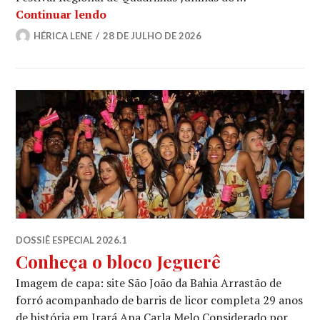
Quando o grão vira festa: como a Quad
Continuar lendo
HÉRICA LENE
28 DE JULHO DE 2026
DOSSIÊ ESPECIAL 2026.1
Conheça o bloco Jeguerê
Imagem de capa: site São João da Bahia Arrastão de
forró acompanhado de barris de licor completa 29 anos
de história em Irará Ana Carla Melo Considerado por