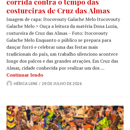
corrida contra o tempo das
costureiras de Cruz das Almas
Imagem de capa: Itocovouty Galache Melo Itocovouty
Galache Melo > Ouça a leitura da matéria Dona Luzia,
costureira de Cruz das Almas – Foto: Itocovouty
Galache Melo Enquanto o público se prepara para
dançar forró e celebrar uma das festas mais
tradicionais do país, um trabalho silencioso acontece
longe dos palcos e das grandes atrações. Em Cruz das
Almas, cidade conhecida por realizar um dos …
Nos bastidores do São João: a corrida
Continuar lendo
HÉRICA LENE
28 DE JULHO DE 2026