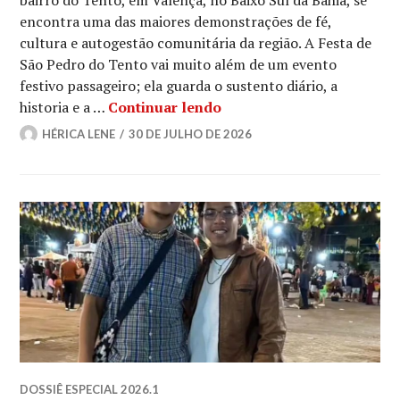
bairro do Tento, em Valença, no Baixo Sul da Bahia, se
encontra uma das maiores demonstrações de fé,
cultura e autogestão comunitária da região. A Festa de
São Pedro do Tento vai muito além de um evento
festivo passageiro; ela guarda o sustento diário, a
Fé e tradição: festa de 
historia e a …
Continuar lendo
HÉRICA LENE
30 DE JULHO DE 2026
DOSSIÊ ESPECIAL 2026.1