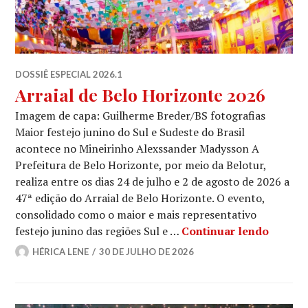
DOSSIÊ ESPECIAL 2026.1
Arraial de Belo Horizonte 2026
Imagem de capa: Guilherme Breder/BS fotografias
Maior festejo junino do Sul e Sudeste do Brasil
acontece no Mineirinho Alexssander Madysson A
Prefeitura de Belo Horizonte, por meio da Belotur,
realiza entre os dias 24 de julho e 2 de agosto de 2026 a
47ª edição do Arraial de Belo Horizonte. O evento,
consolidado como o maior e mais representativo
Arraial
festejo junino das regiões Sul e …
Continuar lendo
HÉRICA LENE
30 DE JULHO DE 2026