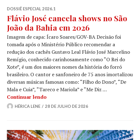
DOSSIÊ ESPECIAL 2026.1
Flávio José cancela shows no São
João da Bahia em 2026
Imagem de capa: Ícaro Soares/GOV-BA Decisão foi
tomada após o Ministério Público recomendar a
redução dos cachês Gustavo Leal Flávio José Marcelino
Remígio, conhecido carinhosamente como “O Rei do
Xote”, é um dos maiores nomes da história do forró
brasileiro. O cantor e sanfoneiro de 75 anos imortalizou
diversas músicas famosas como: “Filho do Dono”, “De
Mala e Cuia”, “Tareco e Mariola” e “Me Diz …
Flávio José cancela shows no São João
Continuar lendo
HÉRICA LENE
28 DE JULHO DE 2026