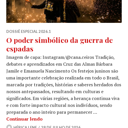
DOSSIÊ ESPECIAL 2026.1
O poder simbólico da guerra de
espadas
Imagem de capa: Instagram/@cana.ceiros Tradição,
debates e aprendizados em Cruz das Almas Bárbara
Jamile e Emanuela Nascimento Os festejos juninos são
uma importante celebração realizada em todo o Brasil,
marcada por tradições, histórias e saberes herdados dos
nossos antepassados, resultando em culturas e
significados. Em várias regiões, a herança continua viva
e com forte impacto cultural nos indivíduos, sendo
preparada o ano inteiro para permanecer …
O poder simbólico da guerra de espad
Continuar lendo
HÉRICA LENE
28 DE JULHO DE 2026