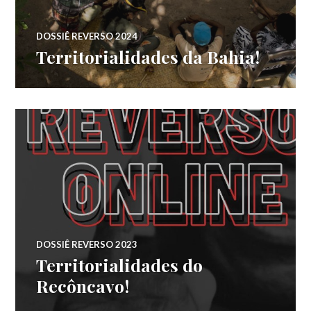
DOSSIÊ REVERSO 2024
Territorialidades da Bahia!
DOSSIÊ REVERSO 2023
Territorialidades do
Recôncavo!