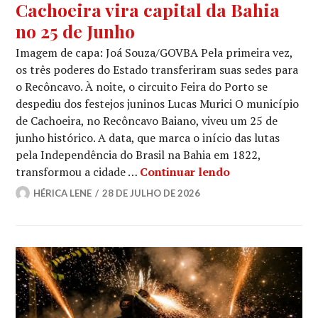
Cachoeira vira capital da Bahia
no 25 de Junho
Imagem de capa: Joá Souza/GOVBA Pela primeira vez,
os três poderes do Estado transferiram suas sedes para
o Recôncavo. À noite, o circuito Feira do Porto se
despediu dos festejos juninos Lucas Murici O município
de Cachoeira, no Recôncavo Baiano, viveu um 25 de
junho histórico. A data, que marca o início das lutas
pela Independência do Brasil na Bahia em 1822,
Cachoeira vira 
transformou a cidade …
Continuar lendo
HÉRICA LENE
28 DE JULHO DE 2026