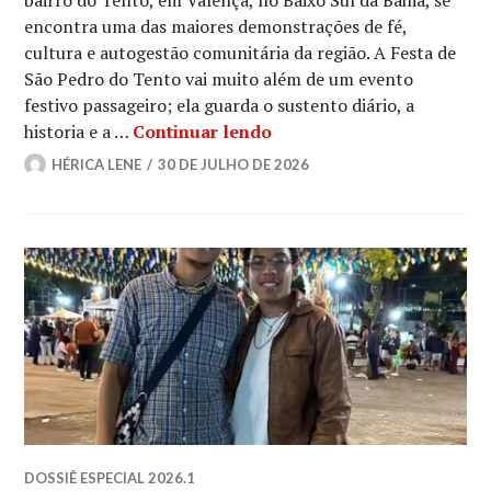
bairro do Tento, em Valença, no Baixo Sul da Bahia, se
encontra uma das maiores demonstrações de fé,
cultura e autogestão comunitária da região. A Festa de
São Pedro do Tento vai muito além de um evento
festivo passageiro; ela guarda o sustento diário, a
Fé e tradição: festa de 
historia e a …
Continuar lendo
HÉRICA LENE
30 DE JULHO DE 2026
DOSSIÊ ESPECIAL 2026.1