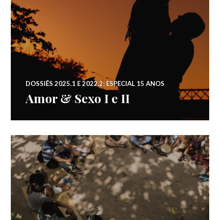
DOSSIÊS 2025.1 E 2022.2: ESPECIAL 15 ANOS
Amor & Sexo I e II