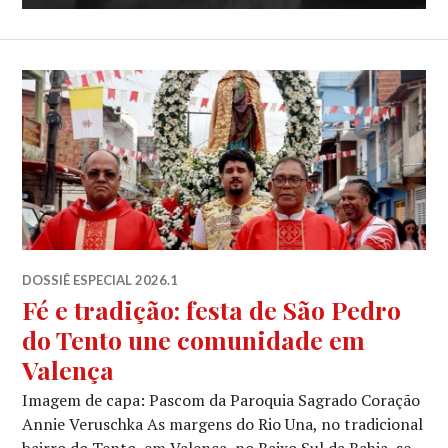
DOSSIÊ ESPECIAL 2026.1
Fé e tradição: festa de São Pedro
do Tento une comunidade em
Valença
Imagem de capa: Pascom da Paroquia Sagrado Coração
Annie Veruschka As margens do Rio Una, no tradicional