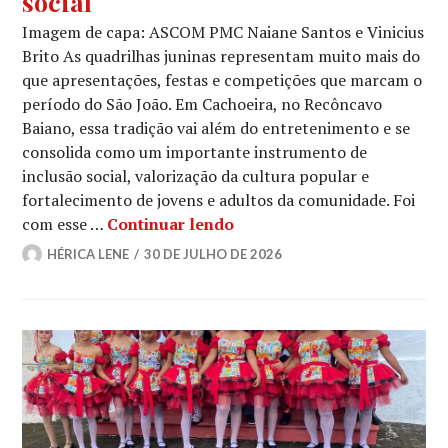
social
Imagem de capa: ASCOM PMC Naiane Santos e Vinicius
Brito As quadrilhas juninas representam muito mais do
que apresentações, festas e competições que marcam o
período do São João. Em Cachoeira, no Recôncavo
Baiano, essa tradição vai além do entretenimento e se
consolida como um importante instrumento de
inclusão social, valorização da cultura popular e
fortalecimento de jovens e adultos da comunidade. Foi
Entre passos e tradição: Fl
com esse …
Continuar lendo
HÉRICA LENE
30 DE JULHO DE 2026