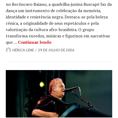
no Recôncavo Baiano, a quadrilha junina Buscapé faz da
dança um instrumento de celebração da memória,
identidade e resistência negra. Destaca-se pela beleza
cênica, a originalidade de seus espetáculos e pela
valorização da cultura afro-brasileira. O grupo
transforma enredos, músicas e figurinos em narrativas
Buscapé: a quadrilha junina que 
que …
Continuar lendo
HÉRICA LENE
29 DE JULHO DE 2026