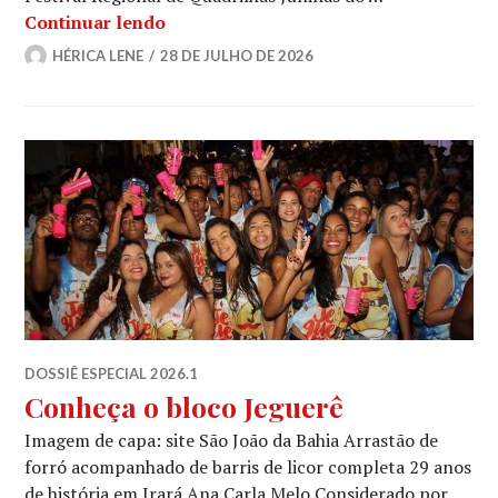
Quando o grão vira festa: como a Quad
Continuar lendo
HÉRICA LENE
28 DE JULHO DE 2026
DOSSIÊ ESPECIAL 2026.1
Conheça o bloco Jeguerê
Imagem de capa: site São João da Bahia Arrastão de
forró acompanhado de barris de licor completa 29 anos
de história em Irará Ana Carla Melo Considerado por