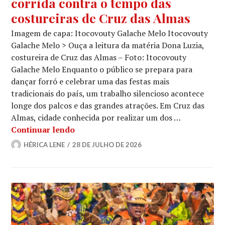
corrida contra o tempo das
costureiras de Cruz das Almas
Imagem de capa: Itocovouty Galache Melo Itocovouty
Galache Melo > Ouça a leitura da matéria Dona Luzia,
costureira de Cruz das Almas – Foto: Itocovouty
Galache Melo Enquanto o público se prepara para
dançar forró e celebrar uma das festas mais
tradicionais do país, um trabalho silencioso acontece
longe dos palcos e das grandes atrações. Em Cruz das
Almas, cidade conhecida por realizar um dos …
Nos bastidores do São João: a corrida
Continuar lendo
HÉRICA LENE
28 DE JULHO DE 2026