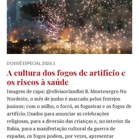
DOSSIÊ ESPECIAL 2026.1
A cultura dos fogos de artifício e
os riscos à saúde
Imagem de capa: @oliviaorlandini B. Montenegro No
Nordeste, o mês de junho é marcado pelos festejos
juninos; com o milho, o forró, as fogueiras e os fogos de
artifício. Usados para anunciar as celebrações
religiosas, para a diversão das crianças e, no interior da
Bahia, para a manifestação cultural da guerra de
espadas, os fogos podem, por vezes, apresentar