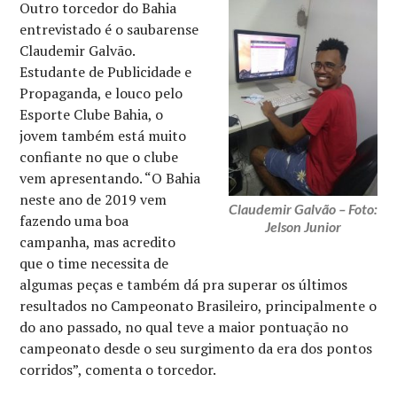
Outro torcedor do Bahia
entrevistado é o saubarense
Claudemir Galvão.
Estudante de Publicidade e
Propaganda, e louco pelo
Esporte Clube Bahia, o
jovem também está muito
confiante no que o clube
vem apresentando. “O Bahia
neste ano de 2019 vem
Claudemir Galvão – Foto:
fazendo uma boa
Jelson Junior
campanha, mas acredito
que o time necessita de
algumas peças e também dá pra superar os últimos
resultados no Campeonato Brasileiro, principalmente o
do ano passado, no qual teve a maior pontuação no
campeonato desde o seu surgimento da era dos pontos
corridos”, comenta o torcedor.