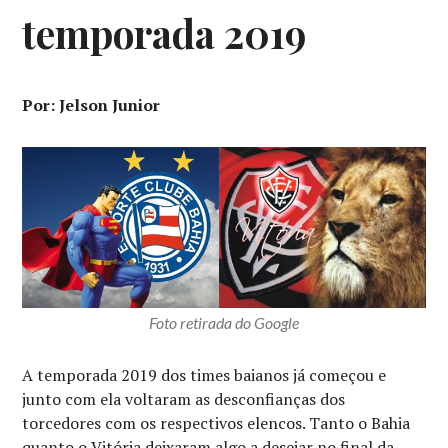
temporada 2019
Por: Jelson Junior
Foto retirada do Google
A temporada 2019 dos times baianos já começou e
junto com ela voltaram as desconfianças dos
torcedores com os respectivos elencos. Tanto o Bahia
quanto o Vitória deixaram algo a desejar no final da