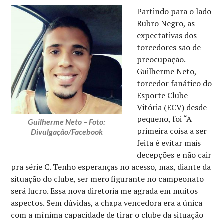
Partindo para o lado
Rubro Negro, as
expectativas dos
torcedores são de
preocupação.
Guilherme Neto,
torcedor fanático do
Esporte Clube
Vitória (ECV) desde
pequeno, foi “A
Guilherme Neto – Foto:
primeira coisa a ser
Divulgação/Facebook
feita é evitar mais
decepções e não cair
pra série C. Tenho esperanças no acesso, mas, diante da
situação do clube, ser mero figurante no campeonato
será lucro. Essa nova diretoria me agrada em muitos
aspectos. Sem dúvidas, a chapa vencedora era a única
com a mínima capacidade de tirar o clube da situação