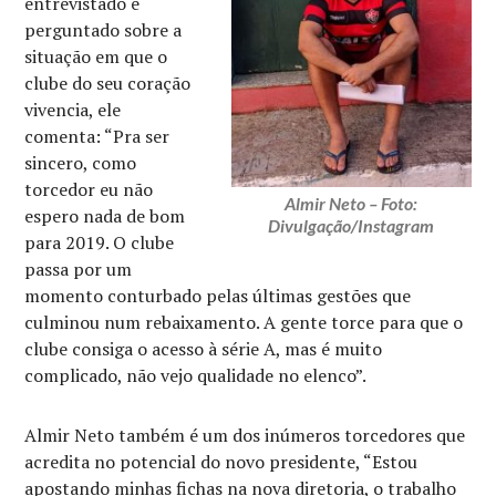
entrevistado e
perguntado sobre a
situação em que o
clube do seu coração
vivencia, ele
comenta: “Pra ser
sincero, como
torcedor eu não
Almir Neto – Foto:
espero nada de bom
Divulgação/Instagram
para 2019. O clube
passa por um
momento conturbado pelas últimas gestões que
culminou num rebaixamento. A gente torce para que o
clube consiga o acesso à série A, mas é muito
complicado, não vejo qualidade no elenco”.
Almir Neto também é um dos inúmeros torcedores que
acredita no potencial do novo presidente, “Estou
apostando minhas fichas na nova diretoria, o trabalho