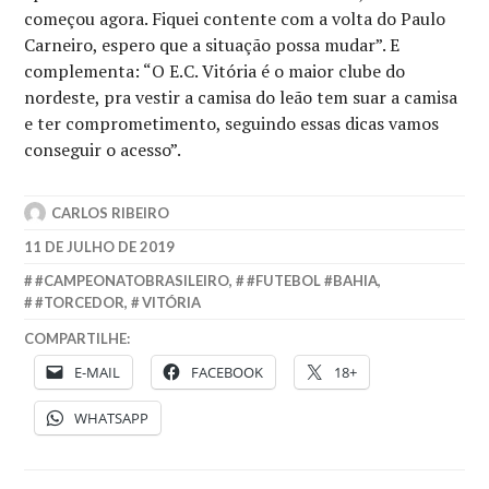
começou agora. Fiquei contente com a volta do Paulo
Carneiro, espero que a situação possa mudar”. E
complementa: “O E.C. Vitória é o maior clube do
nordeste, pra vestir a camisa do leão tem suar a camisa
e ter comprometimento, seguindo essas dicas vamos
conseguir o acesso”.
CARLOS RIBEIRO
11 DE JULHO DE 2019
#CAMPEONATOBRASILEIRO
,
#FUTEBOL #BAHIA
,
#TORCEDOR
,
VITÓRIA
COMPARTILHE:
E-MAIL
FACEBOOK
18+
WHATSAPP