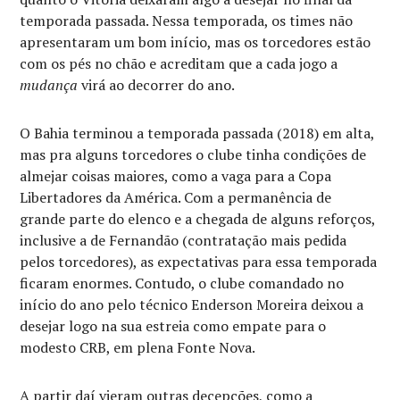
temporada passada. Nessa temporada, os times não
apresentaram um bom início, mas os torcedores estão
com os pés no chão e acreditam que a cada jogo a
mudança
virá ao decorrer do ano.
O Bahia terminou a temporada passada (2018) em alta,
mas pra alguns torcedores o clube tinha condições de
almejar coisas maiores, como a vaga para a Copa
Libertadores da América. Com a permanência de
grande parte do elenco e a chegada de alguns reforços,
inclusive a de Fernandão (contratação mais pedida
pelos torcedores), as expectativas para essa temporada
ficaram enormes. Contudo, o clube comandado no
início do ano pelo técnico Enderson Moreira deixou a
desejar logo na sua estreia como empate para o
modesto CRB, em plena Fonte Nova.
A partir daí vieram outras decepções, como a