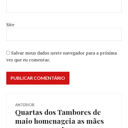
Site
Salvar meus dados neste navegador para a próxima
vez que eu comentar.
Navegação
ANTERIOR
Quartas dos Tambores de
Post
de
anterior:
maio homenageia as mães