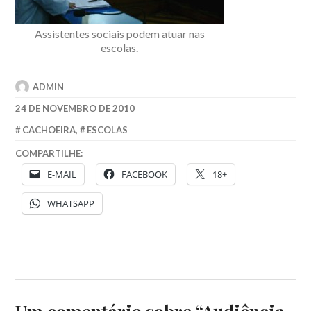
Assistentes sociais podem atuar nas
escolas.
ADMIN
24 DE NOVEMBRO DE 2010
CACHOEIRA
,
ESCOLAS
COMPARTILHE:
E-MAIL
FACEBOOK
18+
WHATSAPP
Um comentário sobre “
Audiência