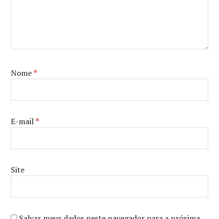
Nome
*
E-mail
*
Site
Salvar meus dados neste navegador para a próxima