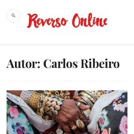
Ir
para
BUSCA
conteúdo
Reverso
Online
Autor:
Carlos Ribeiro