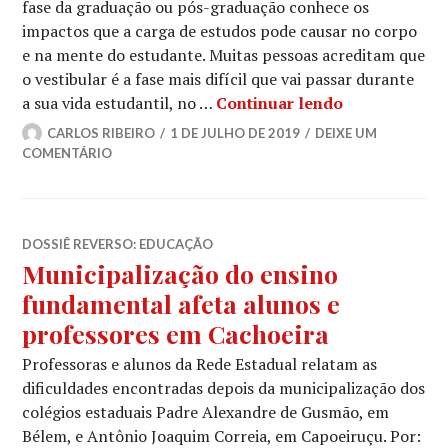
fase da graduação ou pós-graduação conhece os
impactos que a carga de estudos pode causar no corpo
e na mente do estudante. Muitas pessoas acreditam que
o vestibular é a fase mais difícil que vai passar durante
Sofrer não é
a sua vida estudantil, no …
Continuar lendo
CARLOS RIBEIRO
1 DE JULHO DE 2019
DEIXE UM
COMENTÁRIO
DOSSIÊ REVERSO: EDUCAÇÃO
Municipalização do ensino
fundamental afeta alunos e
professores em Cachoeira
Professoras e alunos da Rede Estadual relatam as
dificuldades encontradas depois da municipalização dos
colégios estaduais Padre Alexandre de Gusmão, em
Bélem, e Antônio Joaquim Correia, em Capoeiruçu. Por: