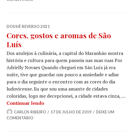
DOSSIÊ REVERSO 2021
Cores, gostos e aromas de São
Luís
Dos azulejos à culinária, a capital do Maranhão mostra
história e cultura para quem passeia nas suas ruas Por
Adrielly Novaes Quando cheguei em São Luís já era
noite, tive que guardar um pouco a ansiedade e adiar
para o dia seguinte o encontro com as cores do dia
ludovicense. Eu que sou uma amante de cidades
coloridas, logo me decepcionei, a cidade estava cinza, …
Cores, gostos e aromas de São Luís
Continuar lendo
CARLOS RIBEIRO
17 DE JULHO DE 2019
DEIXE UM
COMENTÁRIO