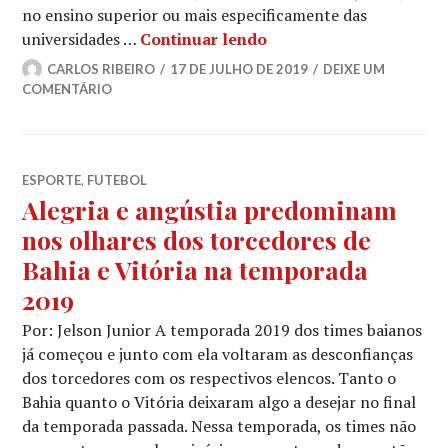
no ensino superior ou mais especificamente das
Dossiê Reverso: Educa
universidades …
Continuar lendo
CARLOS RIBEIRO
17 DE JULHO DE 2019
DEIXE UM
COMENTÁRIO
ESPORTE
,
FUTEBOL
Alegria e angústia predominam
nos olhares dos torcedores de
Bahia e Vitória na temporada
2019
Por: Jelson Junior A temporada 2019 dos times baianos
já começou e junto com ela voltaram as desconfianças
dos torcedores com os respectivos elencos. Tanto o
Bahia quanto o Vitória deixaram algo a desejar no final
da temporada passada. Nessa temporada, os times não