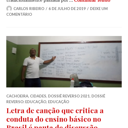
tradicionalmente passada por …
Continuar lendo
CARLOS RIBEIRO
6 DE JULHO DE 2019
DEIXE UM
COMENTÁRIO
CACHOEIRA
,
CIDADES
,
DOSSIÊ REVERSO 2021
,
DOSSIÊ
REVERSO: EDUCAÇÃO
,
EDUCAÇÃO
Letra de canção que critica a
conduta do ensino básico no
Brasil é pauta de discussão