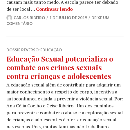
causam mais tanto medo. A escola parece ter deixado
“Te pego na saída”
de ser local …
Continuar lendo
CARLOS RIBEIRO
1 DE JULHO DE 2019
DEIXE UM
COMENTÁRIO
DOSSIÊ REVERSO: EDUCAÇÃO
Educação Sexual potencializa o
combate aos crimes sexuais
contra crianças e adolescentes
A educação sexual além de contribuir para adquirir um
maior conhecimento a respeito do corpo, incentiva a
autoconfiança e ajuda a prevenir a violência sexual. Por:
Ana Célia Coelho e Geise Ribeiro Um dos caminhos
para prevenir e combater o abuso e a exploração sexual
de crianças e adolescentes é ofertar educação sexual
nas escolas. Pois, muitas famílias não trabalham a