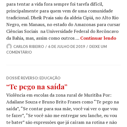
para tentar a vida fora sempre foi tarefa difícil,
principalmente para quem vem de uma comunidade
tradicional. Dheik Praia saiu da aldeia Cipiá, no Alto Rio
Negro, em Manaus, no estado do Amazonas para cursar
Ciências Sociais na Universidade Federal do Recôncavo
de vo
da Bahia, mas, assim como outros …
Continuar lendo
CARLOS RIBEIRO
6 DE JULHO DE 2019
DEIXE UM
COMENTÁRIO
DOSSIÊ REVERSO: EDUCAÇÃO
“Te pego na saída”
Violência em escolas da zona rural de Muritiba Por:
Adailane Souza e Bruno Brito Frases como “Te pego na
saída”, “Se contar para sua mãe, você vai ver o que vou
te fazer”, “Se você não me entregar seu lanche, eu vou
te bater” são expressões que já caíram na rotina e não