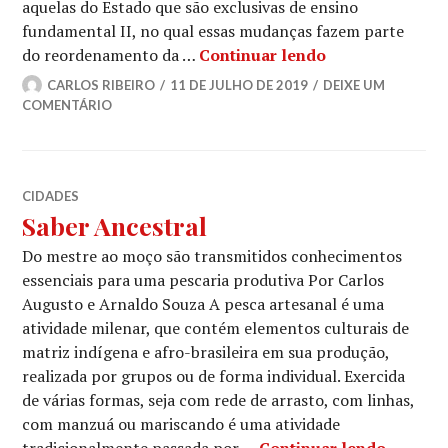
aquelas do Estado que são exclusivas de ensino
fundamental II, no qual essas mudanças fazem parte
Reordenação e 
do reordenamento da …
Continuar lendo
CARLOS RIBEIRO
11 DE JULHO DE 2019
DEIXE UM
COMENTÁRIO
CIDADES
Saber Ancestral
Do mestre ao moço são transmitidos conhecimentos
essenciais para uma pescaria produtiva Por Carlos
Augusto e Arnaldo Souza A pesca artesanal é uma
atividade milenar, que contém elementos culturais de
matriz indígena e afro-brasileira em sua produção,
realizada por grupos ou de forma individual. Exercida
de várias formas, seja com rede de arrasto, com linhas,
com manzuá ou mariscando é uma atividade
Saber A