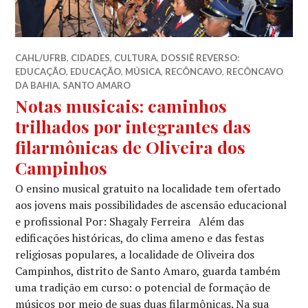
CAHL/UFRB
,
CIDADES
,
CULTURA
,
DOSSIÊ REVERSO:
EDUCAÇÃO
,
EDUCAÇÃO
,
MÚSICA
,
RECÔNCAVO
,
RECÔNCAVO
DA BAHIA
,
SANTO AMARO
Notas musicais: caminhos
trilhados por integrantes das
filarmônicas de Oliveira dos
Campinhos
O ensino musical gratuito na localidade tem ofertado
aos jovens mais possibilidades de ascensão educacional
e profissional Por: Shagaly Ferreira Além das
edificações históricas, do clima ameno e das festas
religiosas populares, a localidade de Oliveira dos
Campinhos, distrito de Santo Amaro, guarda também
uma tradição em curso: o potencial de formação de
músicos por meio de suas duas filarmônicas. Na sua