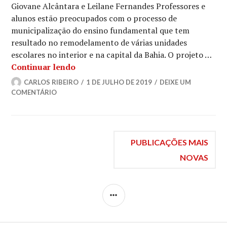
Giovane Alcântara e Leilane Fernandes Professores e
alunos estão preocupados com o processo de
municipalização do ensino fundamental que tem
resultado no remodelamento de várias unidades
escolares no interior e na capital da Bahia. O projeto …
Municipalização do ensino fundamenta
Continuar lendo
CARLOS RIBEIRO
1 DE JULHO DE 2019
DEIXE UM
COMENTÁRIO
Navegação
PUBLICAÇÕES MAIS
NOVAS
por
LATERAL
posts