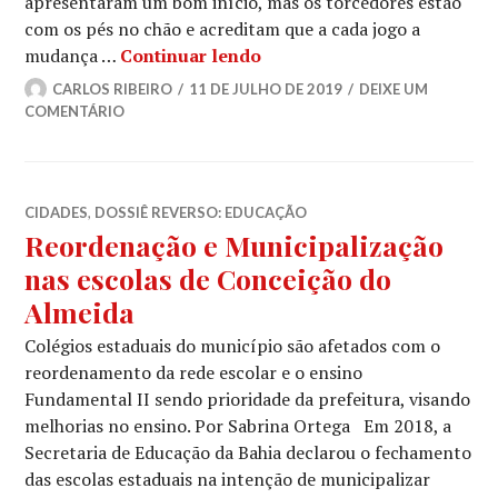
apresentaram um bom início, mas os torcedores estão
com os pés no chão e acreditam que a cada jogo a
Alegria e angústia predomi
mudança …
Continuar lendo
CARLOS RIBEIRO
11 DE JULHO DE 2019
DEIXE UM
COMENTÁRIO
CIDADES
,
DOSSIÊ REVERSO: EDUCAÇÃO
Reordenação e Municipalização
nas escolas de Conceição do
Almeida
Colégios estaduais do município são afetados com o
reordenamento da rede escolar e o ensino
Fundamental II sendo prioridade da prefeitura, visando
melhorias no ensino. Por Sabrina Ortega Em 2018, a
Secretaria de Educação da Bahia declarou o fechamento
das escolas estaduais na intenção de municipalizar