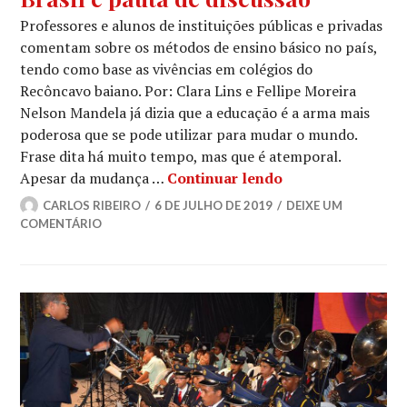
Professores e alunos de instituições públicas e privadas
comentam sobre os métodos de ensino básico no país,
tendo como base as vivências em colégios do
Recôncavo baiano. Por: Clara Lins e Fellipe Moreira
Nelson Mandela já dizia que a educação é a arma mais
poderosa que se pode utilizar para mudar o mundo.
Frase dita há muito tempo, mas que é atemporal.
Letra de canção q
Apesar da mudança …
Continuar lendo
CARLOS RIBEIRO
6 DE JULHO DE 2019
DEIXE UM
COMENTÁRIO