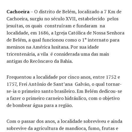
Cachoeira
– O distrito de Belém, localizado a 7 Km de
Cachoeira, surgiu no século XVII, estabelecido pelos
jesuítas, os quais construíram e fundaram na
localidade, em 1686, a Igreja Católica de Nossa Senhora
de Belém, a qual funcionou como o 1° internato para
meninos na América lusitana. Por sua idade
tricentenária, a vila é considerada uma das mais
antigas do Recôncavo da Bahia.
Frequentou a localidade por cinco anos, entre 1752 e
1757, Frei Antônio de Sant’ana Galvão, o qual tornar-
se-ia o primeiro santo brasileiro. Em Belém dedicou-se
a fazer o primeiro carneiro hidráulico, com o objetivo
de bombear água para a região.
Com o passar dos anos, a localidade sobreviveu e ainda
sobrevive da agricultura de mandioca, fumo, frutas e