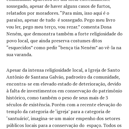
sossegado, apesar de haver alguns casos de furtos,
relatados por moradores. “Para mim, isso aqui é o
paraíso, apesar de tudo é sossegado. Pego meu livro
vou ler, pego meu terço, vou rezar.” comenta Dona
Neném, que demonstra também a forte religiosidade do
povo local, que ainda preserva costumes ditos
“esquecidos” como pedir “bença tia Neném” ao vê-la na
sua varanda.
Apesar da intensa religiosidade local, a Igreja de Santo
Antônio de Santana Galvão, padroeiro da comunidade,
encontra-se em elevado estado de deterioração, devido
à falta de investimentos em conservação do patrimônio
histórico, como também o peso de seus mais de 3
séculos de existência. Porém com a recente elevação do
templo da categoria de ‘igreja’ para a categoria de
‘santuário’, imagina-se um maior empenho dos setores
públicos locais para a conservação do espaço. Todos os