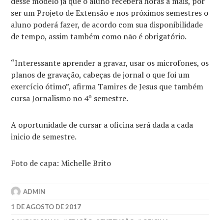
desse modelo já que o aluno receberá horas a mais, por
ser um Projeto de Extensão e nos próximos semestres o
aluno poderá fazer, de acordo com sua disponibilidade
de tempo, assim também como não é obrigatório.
“Interessante aprender a gravar, usar os microfones, os
planos de gravação, cabeças de jornal o que foi um
exercício ótimo”, afirma Tamires de Jesus que também
cursa Jornalismo no 4º semestre.
A oportunidade de cursar a oficina será dada a cada
inicio de semestre.
Foto de capa: Michelle Brito
ADMIN
1 DE AGOSTO DE 2017