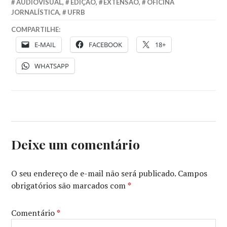
AUDIOVISUAL
,
EDIÇÃO
,
EXTENSÃO
,
OFICINA
JORNALÍSTICA
,
UFRB
COMPARTILHE:
E-MAIL
FACEBOOK
18+
WHATSAPP
Deixe um comentário
O seu endereço de e-mail não será publicado.
Campos
obrigatórios são marcados com
*
Comentário
*