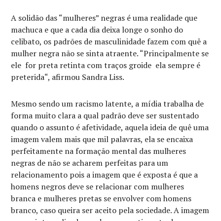
A solidão das “mulheres” negras é uma realidade que
machuca e que a cada dia deixa longe o sonho do
celibato, os padrões de masculinidade fazem com quê a
mulher negra não se sinta atraente. “Principalmente se
ele for preta retinta com traços groide ela sempre é
preterida“, afirmou Sandra Liss.
Mesmo sendo um racismo latente, a mídia trabalha de
forma muito clara a qual padrão deve ser sustentado
quando o assunto é afetividade, aquela ideia de quê uma
imagem valem mais que mil palavras, ela se encaixa
perfeitamente na formação mental das mulheres
negras de não se acharem perfeitas para um
relacionamento pois a imagem que é exposta é que a
homens negros deve se relacionar com mulheres
branca e mulheres pretas se envolver com homens
branco, caso queira ser aceito pela sociedade. A imagem