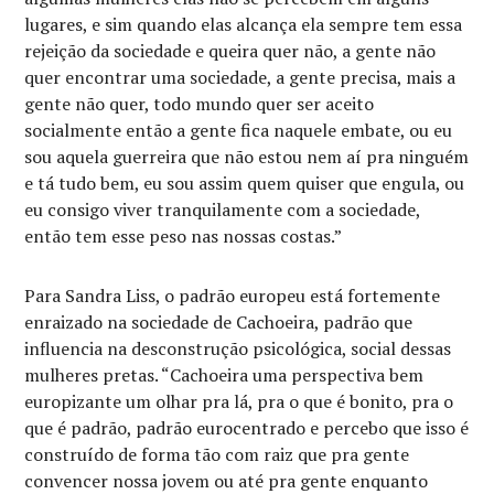
lugares, e sim quando elas alcança ela sempre tem essa
rejeição da sociedade e queira quer não, a gente não
quer encontrar uma sociedade, a gente precisa, mais a
gente não quer, todo mundo quer ser aceito
socialmente então a gente fica naquele embate, ou eu
sou aquela guerreira que não estou nem aí pra ninguém
e tá tudo bem, eu sou assim quem quiser que engula, ou
eu consigo viver tranquilamente com a sociedade,
então tem esse peso nas nossas costas.”
Para Sandra Liss, o padrão europeu está fortemente
enraizado na sociedade de Cachoeira, padrão que
influencia na desconstrução psicológica, social dessas
mulheres pretas. “Cachoeira uma perspectiva bem
europizante um olhar pra lá, pra o que é bonito, pra o
que é padrão, padrão eurocentrado e percebo que isso é
construído de forma tão com raiz que pra gente
convencer nossa jovem ou até pra gente enquanto