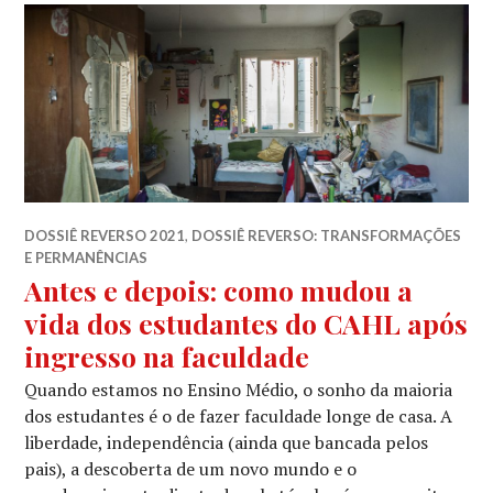
DOSSIÊ REVERSO 2021
,
DOSSIÊ REVERSO: TRANSFORMAÇÕES
E PERMANÊNCIAS
Antes e depois: como mudou a
vida dos estudantes do CAHL após
ingresso na faculdade
Quando estamos no Ensino Médio, o sonho da maioria
dos estudantes é o de fazer faculdade longe de casa. A
liberdade, independência (ainda que bancada pelos
pais), a descoberta de um novo mundo e o