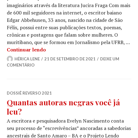
imaginários através da literatura Jucira Fraga Com mais
de 600 mil seguidores na internet, o escritor baiano
Edgar Abbehusen, 33 anos, nascido na cidade de São
Félix, possui entre suas publicações textos, poemas,
crônicas e postagens que falam sobre mulheres. O
muritibano, que se formou em Jornalismo pela UFRB, …
Sua arte pode atravessar lugares e co
Continuar lendo
HÉRICA LENE
21 DE SETEMBRO DE 2021
DEIXE UM
COMENTÁRIO
DOSSIÊ REVERSO 2021
Quantas autoras negras você já
leu?
A escritora e pesquisadora Evelyn Nascimento conta
seu processo de “escrevivências” ancoradas a sabedorias
ancestrais de Santo Amaro – BA e o Projeto Lendo