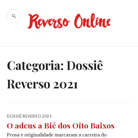
Ir
para
BUSCA
conteúdo
Reverso
Online
Categoria:
Dossiê
Reverso 2021
DOSSIÊ REVERSO 2021
O adeus a Bié dos Oito Baixos
Prosa e originalidade marcaram a carreira do