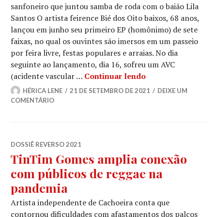
sanfoneiro que juntou samba de roda com o baião Lila
Santos O artista feirence Bié dos Oito baixos, 68 anos,
lançou em junho seu primeiro EP (homônimo) de sete
faixas, no qual os ouvintes são imersos em um passeio
por feira livre, festas populares e arraias. No dia
seguinte ao lançamento, dia 16, sofreu um AVC
O adeus a Bié dos 
(acidente vascular …
Continuar lendo
HÉRICA LENE
21 DE SETEMBRO DE 2021
DEIXE UM
COMENTÁRIO
DOSSIÊ REVERSO 2021
TinTim Gomes amplia conexão
com públicos de reggae na
pandemia
Artista independente de Cachoeira conta que
contornou dificuldades com afastamentos dos palcos