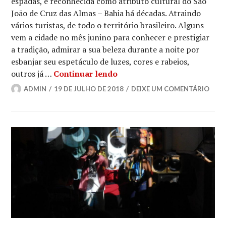
espadas, é reconhecida como atributo cultural do São
João de Cruz das Almas – Bahia há décadas. Atraindo
vários turistas, de todo o território brasileiro. Alguns
vem a cidade no mês junino para conhecer e prestigiar
a tradição, admirar a sua beleza durante a noite por
esbanjar seu espetáculo de luzes, cores e rabeios,
Queima de espadas é reali
outros já …
Continuar lendo
ADMIN
19 DE JULHO DE 2018
DEIXE UM COMENTÁRIO