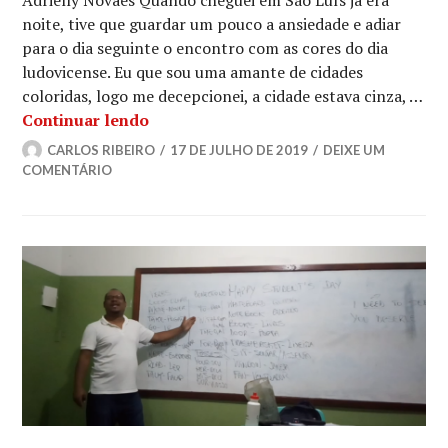
Adrielly Novaes Quando cheguei em São Luís já era
noite, tive que guardar um pouco a ansiedade e adiar
para o dia seguinte o encontro com as cores do dia
ludovicense. Eu que sou uma amante de cidades
coloridas, logo me decepcionei, a cidade estava cinza, …
Cores, gostos e aromas de São Luís
Continuar lendo
CARLOS RIBEIRO
17 DE JULHO DE 2019
DEIXE UM
COMENTÁRIO