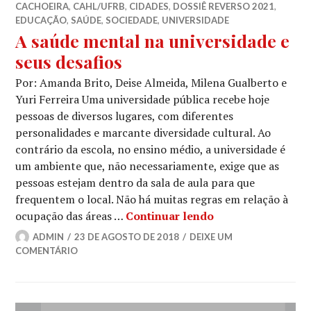
CACHOEIRA
,
CAHL/UFRB
,
CIDADES
,
DOSSIÊ REVERSO 2021
,
EDUCAÇÃO
,
SAÚDE
,
SOCIEDADE
,
UNIVERSIDADE
A saúde mental na universidade e
seus desafios
Por: Amanda Brito, Deise Almeida, Milena Gualberto e
Yuri Ferreira Uma universidade pública recebe hoje
pessoas de diversos lugares, com diferentes
personalidades e marcante diversidade cultural. Ao
contrário da escola, no ensino médio, a universidade é
um ambiente que, não necessariamente, exige que as
pessoas estejam dentro da sala de aula para que
frequentem o local. Não há muitas regras em relação à
A saúde mental na
ocupação das áreas …
Continuar lendo
ADMIN
23 DE AGOSTO DE 2018
DEIXE UM
COMENTÁRIO