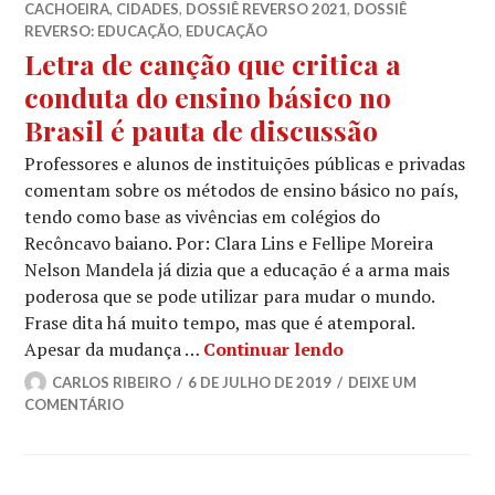
CACHOEIRA
,
CIDADES
,
DOSSIÊ REVERSO 2021
,
DOSSIÊ
REVERSO: EDUCAÇÃO
,
EDUCAÇÃO
Letra de canção que critica a
conduta do ensino básico no
Brasil é pauta de discussão
Professores e alunos de instituições públicas e privadas
comentam sobre os métodos de ensino básico no país,
tendo como base as vivências em colégios do
Recôncavo baiano. Por: Clara Lins e Fellipe Moreira
Nelson Mandela já dizia que a educação é a arma mais
poderosa que se pode utilizar para mudar o mundo.
Frase dita há muito tempo, mas que é atemporal.
Letra de canção q
Apesar da mudança …
Continuar lendo
CARLOS RIBEIRO
6 DE JULHO DE 2019
DEIXE UM
COMENTÁRIO