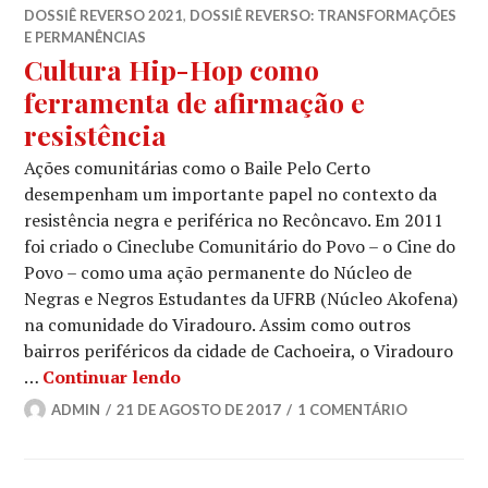
DOSSIÊ REVERSO 2021
,
DOSSIÊ REVERSO: TRANSFORMAÇÕES
E PERMANÊNCIAS
Cultura Hip-Hop como
ferramenta de afirmação e
resistência
Ações comunitárias como o Baile Pelo Certo
desempenham um importante papel no contexto da
resistência negra e periférica no Recôncavo. Em 2011
foi criado o Cineclube Comunitário do Povo – o Cine do
Povo – como uma ação permanente do Núcleo de
Negras e Negros Estudantes da UFRB (Núcleo Akofena)
na comunidade do Viradouro. Assim como outros
bairros periféricos da cidade de Cachoeira, o Viradouro
Cultura Hip-Hop como ferramenta de
…
Continuar lendo
ADMIN
21 DE AGOSTO DE 2017
1 COMENTÁRIO