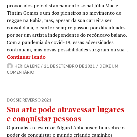
provocados pelo distanciamento social Júlia Maciel
Tintim Gomes é um dos pioneiros no movimento de
reggae na Bahia, mas, apesar da sua carreira ser
consolidada, o cantor sempre passou por dificuldades
por ser um artista independente do recôncavo baiano.
Com a pandemia da covid-19, essas adversidades
continuam, mas novas possibilidades surgiram na sua …
TinTim Gomes amplia conexão com pú
Continuar lendo
HÉRICA LENE
21 DE SETEMBRO DE 2021
DEIXE UM
COMENTÁRIO
DOSSIÊ REVERSO 2021
Sua arte pode atravessar lugares
e conquistar pessoas
O jornalista e escritor Edgard Abbehusen fala sobre o
poder de conquistar o mundo criando caminhos