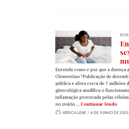
DOSS
En
se
mu
Entenda como e por que a doença af
Clementino *Publicação de dezemb
pública e afeta cerca de 7 milhões 
ginecológica modifica o funcionam
inflamação provocada pelas célula
Endom
no ovário …
Continuar lendo
HÉRICA LENE
6 DE JUNHO DE 2025