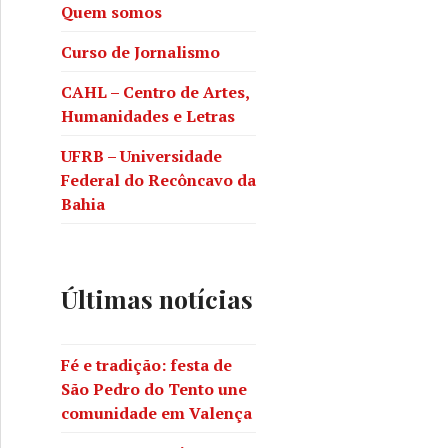
Quem somos
Curso de Jornalismo
CAHL – Centro de Artes,
Humanidades e Letras
UFRB – Universidade
Federal do Recôncavo da
Bahia
Últimas notícias
de mulheres no Brasil
Fé e tradição: festa de
São Pedro do Tento une
comunidade em Valença