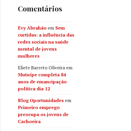
Comentários
Evy Abrahão
em
Sem
curtidas: a influência das
redes sociais na saúde
mental de jovens
mulheres
Eliete Barreto Oliveira
em
Mutuípe completa 84
anos de emancipação
política dia 12
Blog Oportunidades
em
Primeiro emprego
preocupa os jovens de
Cachoeira