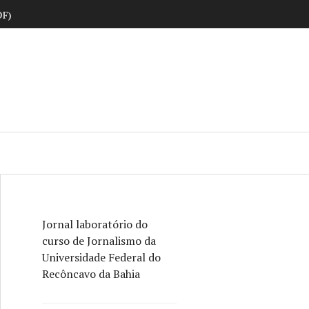
DF)
ne
Jornal laboratório do
curso de Jornalismo da
Universidade Federal do
Recôncavo da Bahia