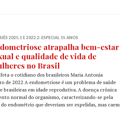
IÊS 2025.1 E 2022.2: ESPECIAL 15 ANOS
dometriose atrapalha bem-estar
xual e qualidade de vida de
lheres no Brasil
eta o cotidiano dos brasileiros Maria Antonia
ro de 2022 A endometriose é um problema de saúde
de brasileiras em idade reprodutiva. A doença crônica
ento normal do organismo, caracterizando-se pela
s do endométrio que deveriam ser expelidas, mas caem
etriose atrapalha bem-estar sexual e qualidade de vida 