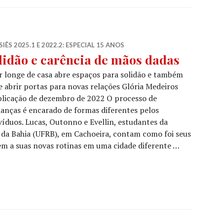
IÊS 2025.1 E 2022.2: ESPECIAL 15 ANOS
lidão e carência de mãos dadas
r longe de casa abre espaços para solidão e também
 abrir portas para novas relações Glória Medeiros
blicação de dezembro de 2022 O processo de
nças é encarado de formas diferentes pelos
víduos. Lucas, Outonno e Evellin, estudantes da
 da Bahia (UFRB), em Cachoeira, contam como foi seus
em a suas novas rotinas em uma cidade diferente …
ia de mãos dadas