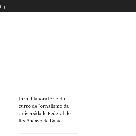
DF)
ne
Jornal laboratório do
curso de Jornalismo da
Universidade Federal do
Recôncavo da Bahia