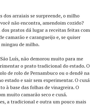
 dos arraiais se surpreende, o milho
 você não encontra, amendoim cozido?
 dos pratos dá lugar a receitas feitas com
de camarão e carangueijo e, se quiser
r mingau de milho.
 São Luís, não demorou muito para me
rimentar o prato tradicional do estado. O
 bolo de rolo de Pernambuco ou o dendê na
no estado e sair sem experimentar. O cuxá
o à base das folhas de vinagreira. O
om muito camarão seco e cuxá.
es, a tradicional e outra um pouco mais