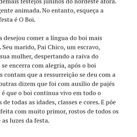
demais festejos juninos do nordeste afora.
gente animada. No entanto, esqueça a
festa é O Boi.
a desejou comer a língua do boi mais
. Seu marido, Pai Chico, um escravo,
 sua mulher, despertando a raiva do
 se encerra com alegria, após o boi
s contam que a ressurreição se deu com a
 outras dizem que foi com auxílio de pajés
 é que o boi continua vivo em todo o
de todas as idades, classes e cores. E põe
 feita com muito primor, rostos de todos os
as luzes da festa.