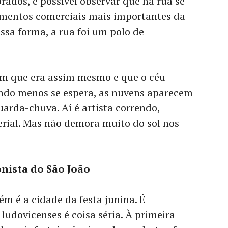
rados, é possível observar que na rua se
mentos comerciais mais importantes da
ssa forma, a rua foi um polo de
am que era assim mesmo e que o céu
ndo menos se espera, as nuvens aparecem
uarda-chuva. Aí é artista correndo,
ial. Mas não demora muito do sol nos
onista do São João
m é a cidade da festa junina. É
 ludovicenses é coisa séria. À primeira