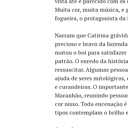
vista até é parecido com os 
Muita cor, muita música, e 
fogueira, o protagonista da 
Narram que Catirina grávid
precioso e bravo da fazenda
matou o boi para satisfazer
patrão. O enredo da história
ressuscitar. Algumas pessoa
ajuda de seres mitológicos,
e curandeiras. O importante
Maranhão, reunindo pessoas 
cor nisso. Toda encenação é
tipos contemplam o brilho e 