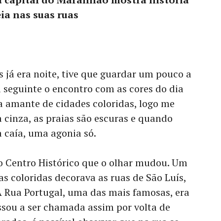
ia nas suas ruas
já era noite, tive que guardar um pouco a
a seguinte o encontro com as cores do dia
a amante de cidades coloridas, logo me
a cinza, as praias são escuras e quando
caía, uma agonia só.
o Centro Histórico que o olhar mudou. Um
as coloridas decorava as ruas de São Luís,
A Rua Portugal, uma das mais famosas, era
ssou a ser chamada assim por volta de