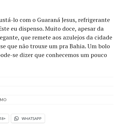
stá-lo com o Guaraná Jesus, refrigerante
Este eu dispenso. Muito doce, apesar da
egante, que remete aos azulejos da cidade
sse que não trouxe um pra Bahia. Um bolo
 pode-se dizer que conhecemos um pouco
SMO
18+
WHATSAPP