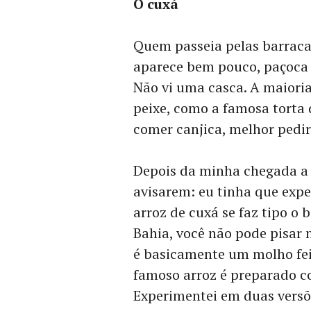
O cuxá
Quem passeia pelas barracas
aparece bem pouco, paçoca
Não vi uma casca. A maioria
peixe, como a famosa torta 
comer canjica, melhor pedi
Depois da minha chegada a
avisarem: eu tinha que expe
arroz de cuxá se faz tipo o
Bahia, você não pode pisar 
é basicamente um molho feit
famoso arroz é preparado c
Experimentei em duas versõ