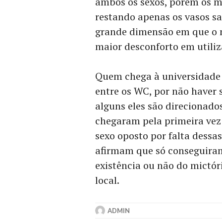
ambos os sexos, porém os m
restando apenas os vasos sa
grande dimensão em que o 
maior desconforto em utiliz
Quem chega à universidade 
entre os WC, por não haver 
alguns eles são direcionado
chegaram pela primeira vez
sexo oposto por falta dessas
afirmam que só conseguiram
existência ou não do mictór
local.
ADMIN