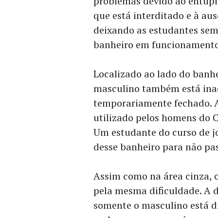
problemas devido ao entupi
que está interditado e à au
deixando as estudantes sem
banheiro em funcionamento
Localizado ao lado do banhe
masculino também está inad
temporariamente fechado. 
utilizado pelos homens do 
Um estudante do curso de jo
desse banheiro para não pas
Assim como na área cinza, 
pela mesma dificuldade. A d
somente o masculino está d