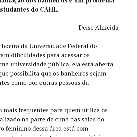
estudantes do CAHL.
Deise Almeida
hoeira da Universidade Federal do
am dificuldades para acessar os
uma universidade pública, ela está aberta
ue possibilita que os banheiros sejam
ntes como por outras pessoas da
m mais frequentes para quem utiliza os
calizado na parte de cima das salas do
ro feminino dessa área está com