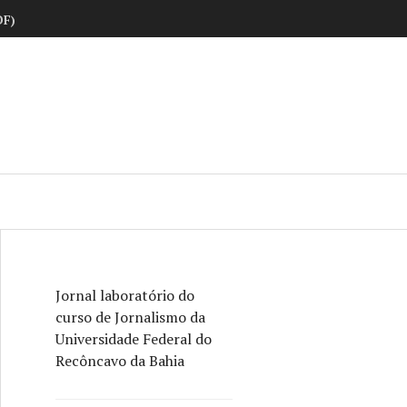
DF)
ne
Jornal laboratório do
curso de Jornalismo da
Universidade Federal do
Recôncavo da Bahia