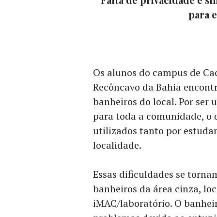
para 
Os alunos do campus de Cac
Recôncavo da Bahia encontr
banheiros do local. Por ser 
para toda a comunidade, o q
utilizados tanto por estuda
localidade.
Essas dificuldades se torna
banheiros da área cinza, lo
iMAC/laboratório. O banhei