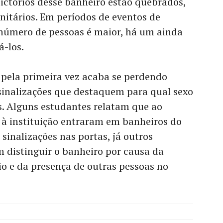
ictórios desse banheiro estão quebrados,
nitários. Em períodos de eventos de
número de pessoas é maior, há um ainda
á-los.
pela primeira vez acaba se perdendo
sinalizações que destaquem para qual sexo
s. Alguns estudantes relatam que ao
 à instituição entraram em banheiros do
 sinalizações nas portas, já outros
 distinguir o banheiro por causa da
io e da presença de outras pessoas no