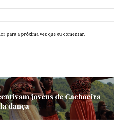
or para a próxima vez que eu comentar.
ncentivam jovens de Cachoeira
da dança