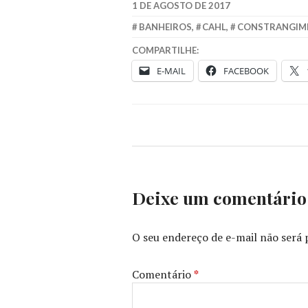
1 DE AGOSTO DE 2017
BANHEIROS
,
CAHL
,
CONSTRANGIM
COMPARTILHE:
E-MAIL
FACEBOOK
Deixe um comentário
O seu endereço de e-mail não será 
Comentário
*