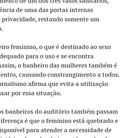
mento de um dos três vasos sanitários,
sência de uma das portas internas
 privacidade, restando somente um
.
iro feminino, o que é destinado ao sexo
equado para o uso e se encontra
Assim, o banheiro das mulheres também é
Centro, causando constrangimento a todos.
rnalismo afirma que evita a utilização
sar por essa situação.
os banheiros do auditório também passam
iferença é que o feminino está quebrado e
isponível para atender a necessidade de