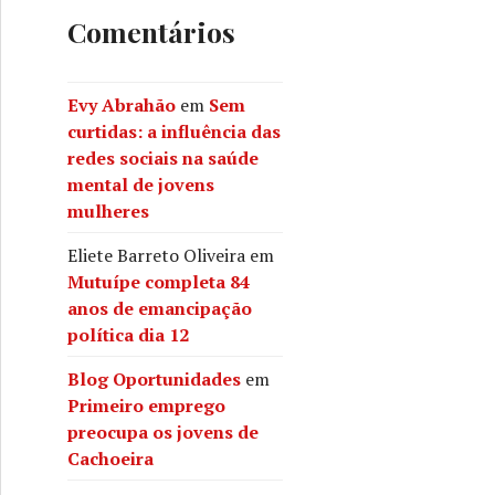
Comentários
Evy Abrahão
em
Sem
curtidas: a influência das
redes sociais na saúde
mental de jovens
mulheres
Eliete Barreto Oliveira
em
Mutuípe completa 84
anos de emancipação
política dia 12
Blog Oportunidades
em
Primeiro emprego
preocupa os jovens de
Cachoeira