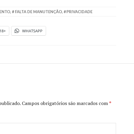
ENTO
,
FALTA DE MANUTENÇÃO
,
PRIVACIDADE
18+
WHATSAPP
publicado.
Campos obrigatórios são marcados com
*