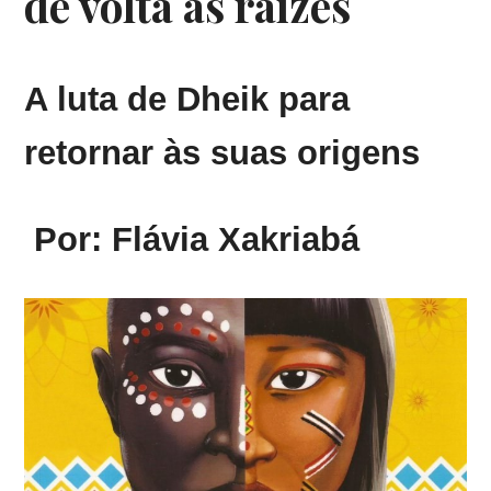
de volta às raízes
A luta de Dheik para
retornar às suas origens
Por:
Flávia Xakriabá