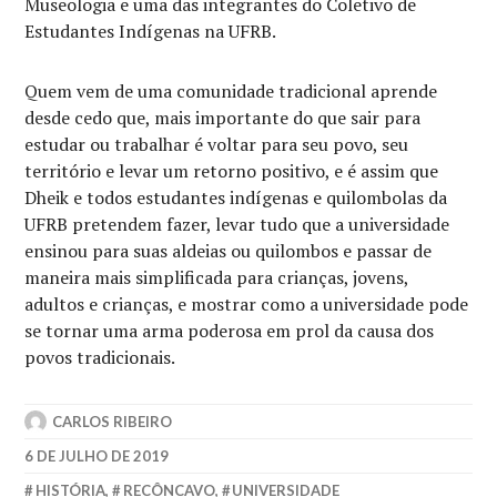
Museologia e uma das integrantes do Coletivo de
Estudantes Indígenas na UFRB.
Quem vem de uma comunidade tradicional aprende
desde cedo que, mais importante do que sair para
estudar ou trabalhar é voltar para seu povo, seu
território e levar um retorno positivo, e é assim que
Dheik e todos estudantes indígenas e quilombolas da
UFRB pretendem fazer, levar tudo que a universidade
ensinou para suas aldeias ou quilombos e passar de
maneira mais simplificada para crianças, jovens,
adultos e crianças, e mostrar como a universidade pode
se tornar uma arma poderosa em prol da causa dos
povos tradicionais.
CARLOS RIBEIRO
6 DE JULHO DE 2019
HISTÓRIA
,
RECÔNCAVO
,
UNIVERSIDADE