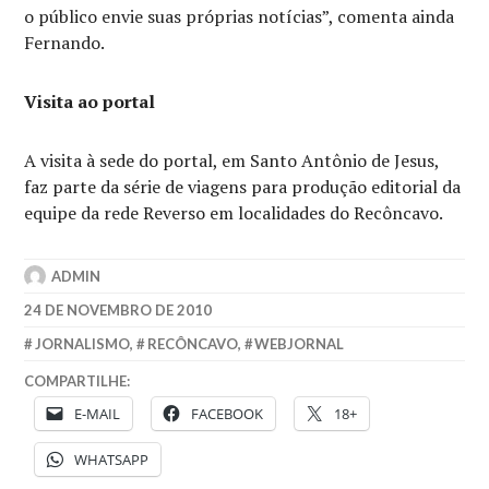
o público envie suas próprias notícias”, comenta ainda
Fernando.
Visita ao portal
A visita à sede do portal, em Santo Antônio de Jesus,
faz parte da série de viagens para produção editorial da
equipe da rede Reverso em localidades do Recôncavo.
ADMIN
24 DE NOVEMBRO DE 2010
JORNALISMO
,
RECÔNCAVO
,
WEBJORNAL
COMPARTILHE:
E-MAIL
FACEBOOK
18+
WHATSAPP