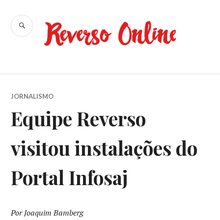
Ir
para
BUSCA
conteúdo
Reverso
Online
JORNALISMO
Equipe Reverso
visitou instalações do
Portal Infosaj
Por Joaquim Bamberg