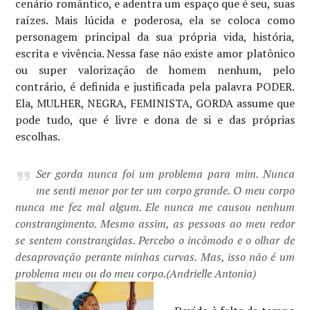
cenário romântico, e adentra um espaço que é seu, suas
raízes. Mais lúcida e poderosa, ela se coloca como
personagem principal da sua própria vida, história,
escrita e vivência. Nessa fase não existe amor platônico
ou super valorização de homem nenhum, pelo
contrário, é definida e justificada pela palavra PODER.
Ela, MULHER, NEGRA, FEMINISTA, GORDA assume que
pode tudo, que é livre e dona de si e das próprias
escolhas.
Ser gorda nunca foi um problema para mim. Nunca
me senti menor por ter um corpo grande. O meu corpo
nunca me fez mal algum. Ele nunca me causou nenhum
constrangimento. Mesmo assim, as pessoas ao meu redor
se sentem constrangidas. Percebo o incômodo e o olhar de
desaprovação perante minhas curvas. Mas, isso não é um
problema meu ou do meu corpo.
(Andrielle Antonia)