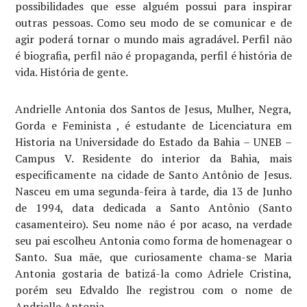
possibilidades que esse alguém possui para inspirar
outras pessoas. Como seu modo de se comunicar e de
agir poderá tornar o mundo mais agradável. Perfil não
é biografia, perfil não é propaganda, perfil é história de
vida. História de gente.
Andrielle Antonia dos Santos de Jesus, Mulher, Negra,
Gorda e Feminista , é estudante de Licenciatura em
Historia na Universidade do Estado da Bahia – UNEB –
Campus V. Residente do interior da Bahia, mais
especificamente na cidade de Santo Antônio de Jesus.
Nasceu em uma segunda-feira à tarde, dia 13 de Junho
de 1994, data dedicada a Santo Antônio (Santo
casamenteiro). Seu nome não é por acaso, na verdade
seu pai escolheu Antonia como forma de homenagear o
Santo. Sua mãe, que curiosamente chama-se Maria
Antonia gostaria de batizá-la como Adriele Cristina,
porém seu Edvaldo lhe registrou com o nome de
Andrielle Antonia.