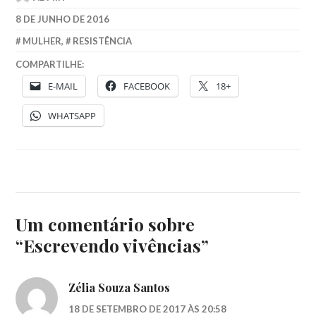
8 DE JUNHO DE 2016
MULHER
,
RESISTÊNCIA
COMPARTILHE:
E-MAIL
FACEBOOK
18+
WHATSAPP
Um comentário sobre
“
Escrevendo vivências
”
Zélia Souza Santos
18 DE SETEMBRO DE 2017 ÀS 20:58