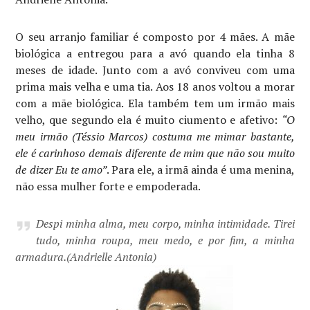
O seu arranjo familiar é composto por 4 mães. A mãe
biológica a entregou para a avó quando ela tinha 8
meses de idade. Junto com a avó conviveu com uma
prima mais velha e uma tia. Aos 18 anos voltou a morar
com a mãe biológica. Ela também tem um irmão mais
velho, que segundo ela é muito ciumento e afetivo:
“O
meu irmão (Téssio Marcos) costuma me mimar bastante,
ele é carinhoso demais diferente de mim que não sou muito
de dizer Eu te amo”
. Para ele, a irmã ainda é uma menina,
não essa mulher forte e empoderada.
Despi minha alma, meu corpo, minha intimidade. Tirei
tudo, minha roupa, meu medo, e por fim, a minha
armadura.
(Andrielle Antonia)