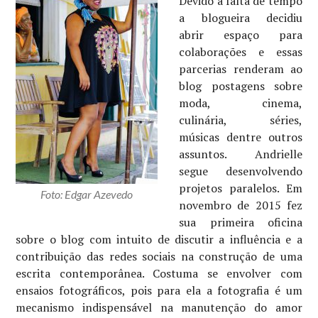
Devido à falta de tempo
a blogueira decidiu
abrir espaço para
colaborações e essas
parcerias renderam ao
blog postagens sobre
moda, cinema,
culinária, séries,
músicas dentre outros
assuntos. Andrielle
segue desenvolvendo
projetos paralelos. Em
Foto: Edgar Azevedo
novembro de 2015 fez
sua primeira oficina
sobre o blog com intuito de discutir a influência e a
contribuição das redes sociais na construção de uma
escrita contemporânea. Costuma se envolver com
ensaios fotográficos, pois para ela a fotografia é um
mecanismo indispensável na manutenção do amor