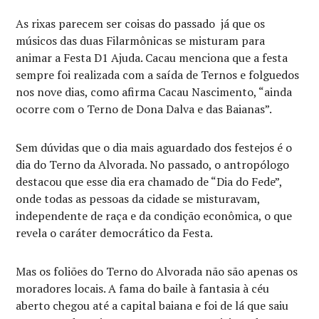
As rixas parecem ser coisas do passado já que os
músicos das duas Filarmônicas se misturam para
animar a Festa D1 Ajuda. Cacau menciona que a festa
sempre foi realizada com a saída de Ternos e folguedos
nos nove dias, como afirma Cacau Nascimento, “ainda
ocorre com o Terno de Dona Dalva e das Baianas”.
Sem dúvidas que o dia mais aguardado dos festejos é o
dia do Terno da Alvorada. No passado, o antropólogo
destacou que esse dia era chamado de “Dia do Fede”,
onde todas as pessoas da cidade se misturavam,
independente de raça e da condição econômica, o que
revela o caráter democrático da Festa.
Mas os foliões do Terno do Alvorada não são apenas os
moradores locais. A fama do baile à fantasia à céu
aberto chegou até a capital baiana e foi de lá que saiu