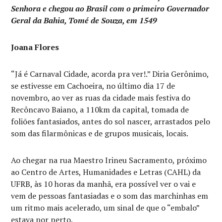
Senhora e chegou ao Brasil com o primeiro Governador
Geral da Bahia, Tomé de Souza, em 1549
Joana Flores
“Já é Carnaval Cidade, acorda pra ver!.” Diria Gerônimo,
se estivesse em Cachoeira, no último dia 17 de
novembro, ao ver as ruas da cidade mais festiva do
Recôncavo Baiano, a 110km da capital, tomada de
foliões fantasiados, antes do sol nascer, arrastados pelo
som das filarmônicas e de grupos musicais, locais.
Ao chegar na rua Maestro Irineu Sacramento, próximo
ao Centro de Artes, Humanidades e Letras (CAHL) da
UFRB, às 10 horas da manhã, era possível ver o vai e
vem de pessoas fantasiadas e o som das marchinhas em
um ritmo mais acelerado, um sinal de que o “embalo”
estava por perto.