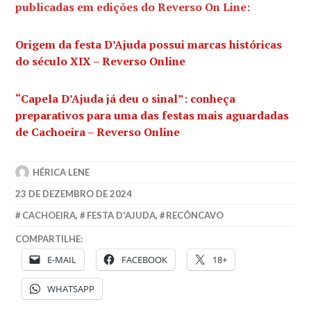
publicadas em edições do Reverso On Line:
Origem da festa D’Ajuda possui marcas históricas
do século XIX – Reverso Online
“Capela D’Ajuda já deu o sinal”: conheça
preparativos para uma das festas mais aguardadas
de Cachoeira – Reverso Online
HÉRICA LENE
23 DE DEZEMBRO DE 2024
CACHOEIRA
,
FESTA D'AJUDA
,
RECÔNCAVO
COMPARTILHE:
E-MAIL
FACEBOOK
18+
WHATSAPP