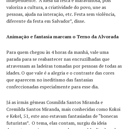
independente. “A ideia da festa é maravilhosa, pois
valoriza a cultura, a criatividade do povo, une as
pessoas, ajuda na interação, etc. Festa sem violência,
diferente da festa em Salvador”, disse.
Animação e fantasia marcam o Terno da Alvorada
Para quem chegou às 4 horas da manhã, vale uma
parada para se reabastecer nas encruzilhadas que
atravessam as ladeiras tomadas por pessoas de todas as
idades. O que vale é a alegria e o contraste das cores
que aparecem no ineditismo das fantasias
confeccionadas especialmente para esse dia.
Já as irmãs gêmeas Cosmilda Santos Miranda e
Cremilda Santos Miranda, mais conhecidas como Kokoi
e Kekel, 51, este ano estavam fantasiadas de “bonecas
futuristas”. O tema, elas contam, surgiu da ideia