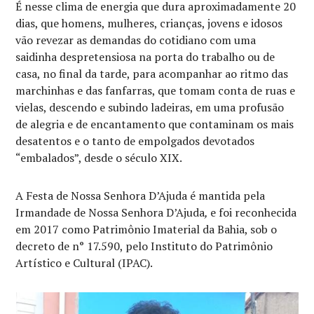
É nesse clima de energia que dura aproximadamente 20
dias, que homens, mulheres, crianças, jovens e idosos
vão revezar as demandas do cotidiano com uma
saidinha despretensiosa na porta do trabalho ou de
casa, no final da tarde, para acompanhar ao ritmo das
marchinhas e das fanfarras, que tomam conta de ruas e
vielas, descendo e subindo ladeiras, em uma profusão
de alegria e de encantamento que contaminam os mais
desatentos e o tanto de empolgados devotados
“embalados”, desde o século XIX.
A Festa de Nossa Senhora D’Ajuda é mantida pela
Irmandade de Nossa Senhora D’Ajuda
,
e foi reconhecida
em 2017 como Patrimônio Imaterial da Bahia, sob o
decreto de n° 17.590, pelo Instituto do Patrimônio
Artístico e Cultural (IPAC).