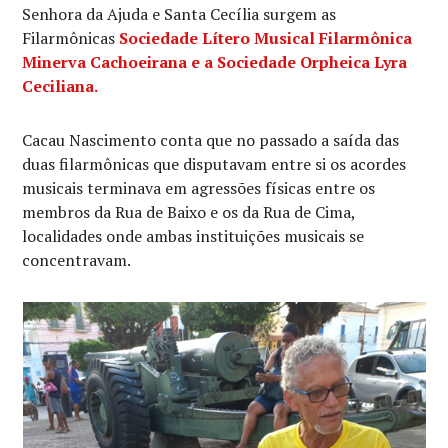
Senhora da Ajuda e Santa Cecília surgem as
Filarmônicas
Sociedade Lítero Musical Filarmônica
Minerva Cachoeirana
e a
Sociedade Orpheica
Lyra
Ceciliana.
Cacau Nascimento conta que no passado a saída das
duas filarmônicas que disputavam entre si os acordes
musicais terminava em agressões físicas entre os
membros da Rua de Baixo e os da Rua de Cima,
localidades onde ambas instituições musicais se
concentravam.