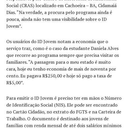
Social (CRAS) localizado em Cachoeira – BA, Cidamaiá
Dias. “Na verdade, a procura pelo programa ainda é
pouca, ainda não tem uma visibilidade sobre o ID
Jovem”.
Os usuários do ID Jovem notam a economia que o
serviço traz, como é o caso da estudante Daniela Alves
que recorre ao programa sempre que precisa visitar os
familiares. “A passagem para o meu estado é muito
cara, hoje eu tenho economia de mais de noventa por
cento. Eu pagava R$250,00 e hoje só pago a taxa de
R$5,00”.
Para emitir o ID Jovem é preciso ter em mãos o Número
de Identificação Social (NIS). Ele pode ser encontrado
no Cartão Cidadão, no extrato do FGTS e na Carteira de
Trabalho. O documento é destinado aos jovens de
famílias com renda mensal de até dois salários mínimos