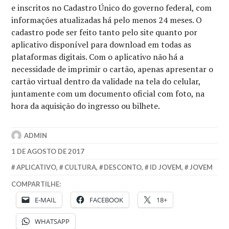
e inscritos no Cadastro Único do governo federal, com
informações atualizadas há pelo menos 24 meses. O
cadastro pode ser feito tanto pelo site quanto por
aplicativo disponível para download em todas as
plataformas digitais. Com o aplicativo não há a
necessidade de imprimir o cartão, apenas apresentar o
cartão virtual dentro da validade na tela do celular,
juntamente com um documento oficial com foto, na
hora da aquisição do ingresso ou bilhete.
ADMIN
1 DE AGOSTO DE 2017
APLICATIVO
,
CULTURA
,
DESCONTO
,
ID JOVEM
,
JOVEM
COMPARTILHE:
E-MAIL
FACEBOOK
18+
WHATSAPP