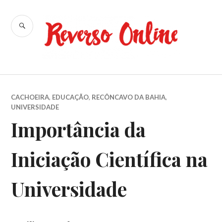
Ir
para
BUSCA
conteúdo
Reverso
Online
CACHOEIRA
,
EDUCAÇÃO
,
RECÔNCAVO DA BAHIA
,
UNIVERSIDADE
Importância da
Iniciação Científica na
Universidade