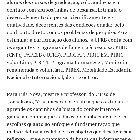
alunos dos cursos de graduação, colocando-os em
contato com grupos/linhas de pesquisa. Estimula o
desenvolvimento do pensar cientificamente e a
criatividade, decorrentes das condições criadas pelo
confronto direto com os problemas de pesquisa. Para
estimular a participação dos alunos, a UFRB conta com
os seguintes programas de fomento à pesquisa: PIBIC
(CNPq, FAPESB e UFRB), PIBIC AF, PIBIC EM, PIBIC
voluntário, PIBITI, Programa Permanecer, Monitoria
remunerada e voluntária, PIBEX, Mobilidade Estudantil
Nacional e Internacional, dentre outros.
Para Luiz Nova, mestre e professor do Curso de
Jornalismo, “é na iniciação científica que o estudante
aprende os caminhos da busca do conhecimento e
ganha autonomia para a busca do conhecimento e as
escolhas quanto ao enfoque e fundamentação que
melhor defina a realidade e os objetos que desafiem sua
reflexão. Este é o momento da busca das informações e