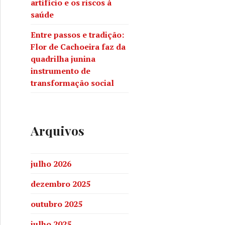
artifício e os riscos à
saúde
Entre passos e tradição:
Flor de Cachoeira faz da
quadrilha junina
instrumento de
transformação social
Arquivos
julho 2026
dezembro 2025
outubro 2025
julho 2025