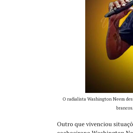
O radialista Washington Neem desta
brancos.
Outro que vivenciou situaçõ
cachoeirano Washington Neem