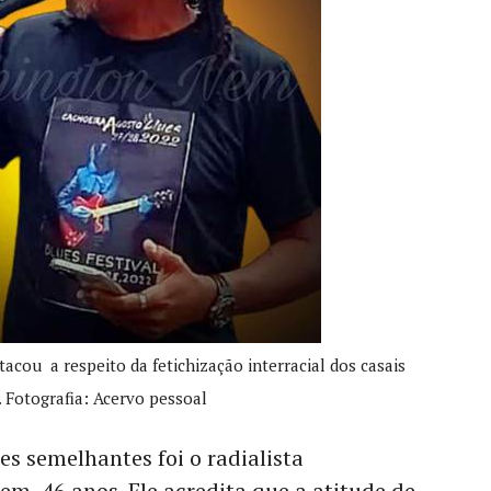
cou a respeito da fetichização interracial dos casais
 Fotografia: Acervo pessoal
es semelhantes foi o radialista
, 46 anos. Ele acredita que a atitude de