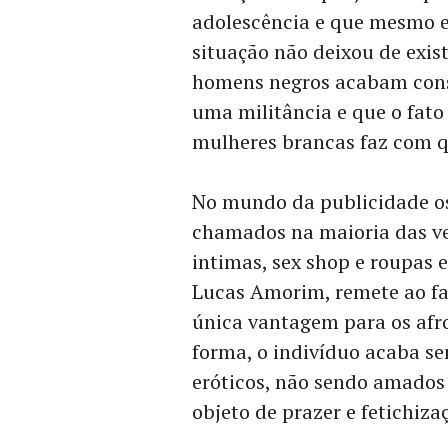
adolescência e que mesmo es
situação não deixou de exist
homens negros acabam cons
uma militância e que o fat
mulheres brancas faz com q
No mundo da publicidade o
chamados na maioria das ve
intimas, sex shop e roupas e
Lucas Amorim, remete ao fat
única vantagem para os afr
forma, o indivíduo acaba se
eróticos, não sendo amados
objeto de prazer e fetichiza