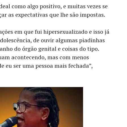
deal como algo positivo, e muitas vezes se
ar as expectativas que lhe são impostas.
uações em que fui hipersexualizado e isso já
dolescência, de ouvir algumas piadinhas
anho do órgão genital e coisas do tipo.
inuam acontecendo, mas com menos
 de eu ser uma pessoa mais fechada”,