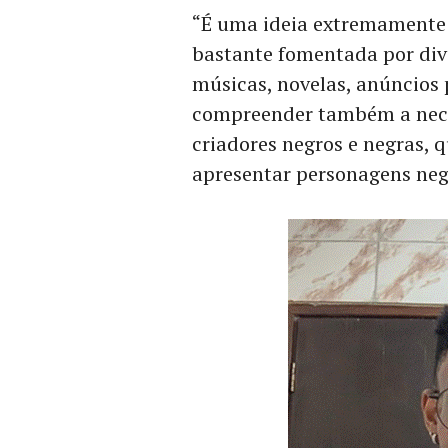
“É uma ideia extremamente r
bastante fomentada por dive
músicas, novelas, anúncios p
compreender também a nece
criadores negros e negras, 
apresentar personagens negr