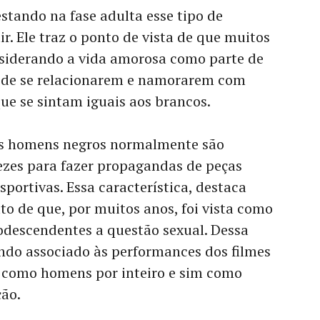
tando na fase adulta esse tipo de
ir. Ele traz o ponto de vista de que muitos
iderando a vida amorosa como parte de
o de se relacionarem e namorarem com
ue se sintam iguais aos brancos.
s homens negros normalmente são
zes para fazer propagandas de peças
sportivas. Essa característica, destaca
o de que, por muitos anos, foi vista como
odescendentes a questão sexual. Dessa
ndo associado às performances dos filmes
 como homens por inteiro e sim como
ção.