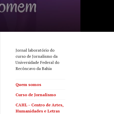
Jornal laboratório do
curso de Jornalismo da
Universidade Federal do
Recôncavo da Bahia
Quem somos
Curso de Jornalismo
CAHL – Centro de Artes,
Humanidades e Letras