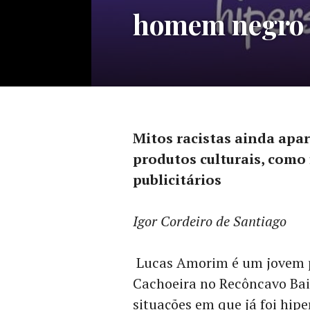
homem ne
Mitos racistas ainda apa
produtos culturais, como 
publicitários
Igor Cordeiro de Santiago
Lucas Amorim é um jovem pu
Cachoeira no Recôncavo Baia
situações em que já foi hipe