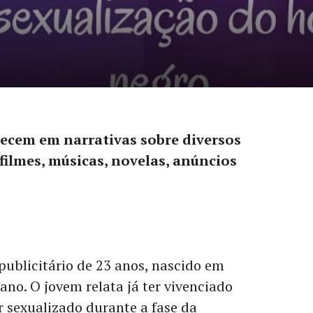
gro
recem em narrativas sobre diversos
filmes, músicas, novelas, anúncios
blicitário de 23 anos, nascido em
no. O jovem relata já ter vivenciado
r sexualizado durante a fase da