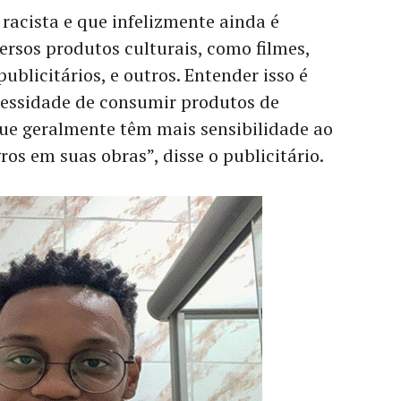
acista e que infelizmente ainda é
rsos produtos culturais, como filmes,
ublicitários, e outros. Entender isso é
ssidade de consumir produtos de
que geralmente têm mais sensibilidade ao
os em suas obras”, disse o publicitário.