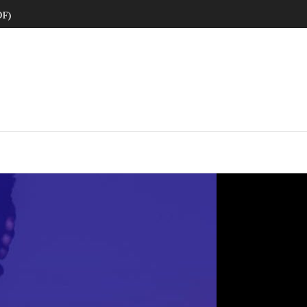
DF)
ne