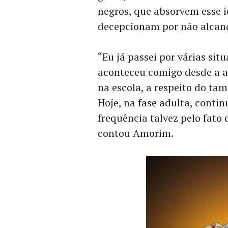
negros, que absorvem esse i
decepcionam por não alcanç
“Eu já passei por várias sit
aconteceu comigo desde a a
na escola, a respeito do tam
Hoje, na fase adulta, cont
frequência talvez pelo fato
contou Amorim.