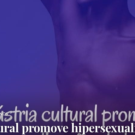
ANOS
tural promove hipersexual