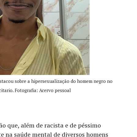
stacou sobre a hipersexualização do homem negro no
itario. Fotografia: Acervo pessoal
ão que, além de racista e de péssimo
nte na saúde mental de diversos homens