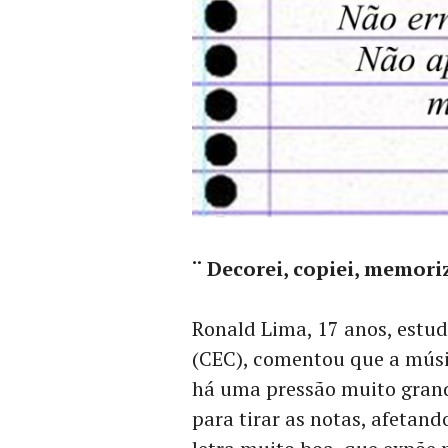
¨ Decorei, copiei, memori
Ronald Lima, 17 anos, estu
(CEC), comentou que a músic
há uma pressão muito grande
para tirar as notas, afetan