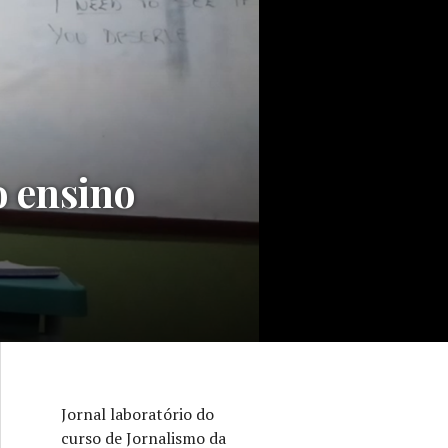
o ensino
Jornal laboratório do
curso de Jornalismo da