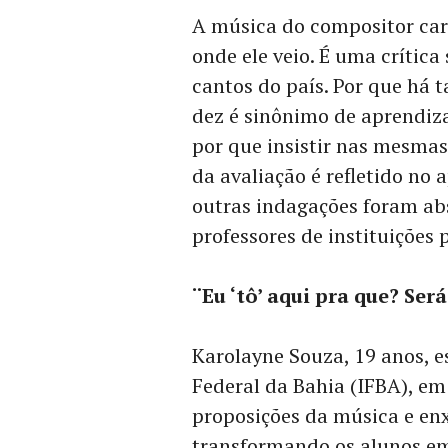
A música do compositor cari
onde ele veio. É uma crític
cantos do país. Por que há 
dez é sinônimo de aprendiz
por que insistir nas mesma
da avaliação é refletido no
outras indagações foram ab
professores de instituições 
¨Eu ‘tô’ aqui pra que? Ser
Karolayne Souza, 19 anos, e
Federal da Bahia (IFBA), e
proposições da música e en
transformando os alunos em