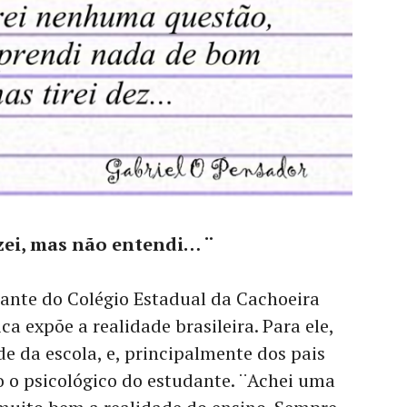
zei, mas não entendi… ¨
dante do Colégio Estadual da Cachoeira
a expõe a realidade brasileira. Para ele,
 da escola, e, principalmente dos pais
do o psicológico do estudante. ¨Achei uma