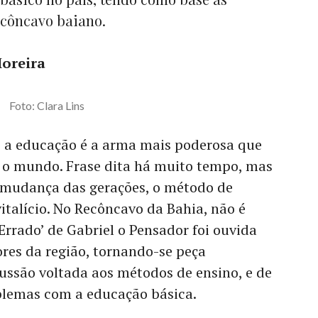
ecôncavo baiano.
Moreira
Foto: Clara Lins
e a educação é a arma mais poderosa que
r o mundo. Frase dita há muito tempo, mas
 mudança das gerações, o método de
vitalício. No Recôncavo da Bahia, não é
Errado’ de Gabriel o Pensador foi ouvida
ores da região, tornando-se peça
ssão voltada aos métodos de ensino, e de
oblemas com a educação básica.