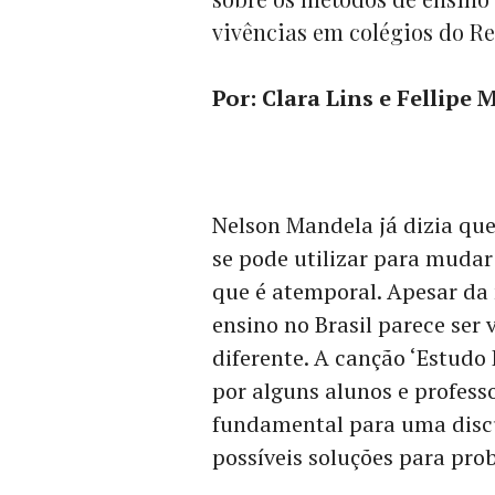
vivências em colégios do R
Por: Clara Lins e Fellipe 
Nelson Mandela já dizia qu
se pode utilizar para muda
que é atemporal. Apesar da
ensino no Brasil parece ser 
diferente. A canção ‘Estudo 
por alguns alunos e profess
fundamental para uma discu
possíveis soluções para pr