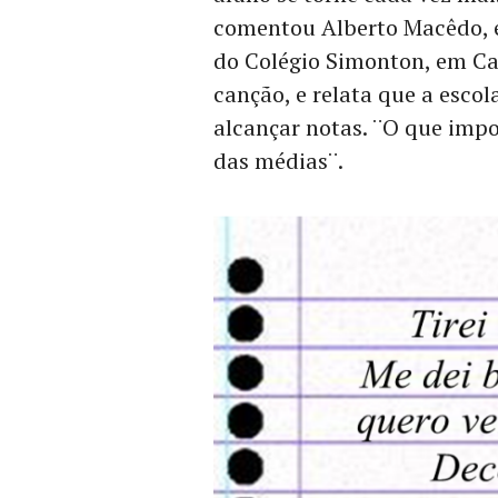
comentou Alberto Macêdo, e
do Colégio Simonton, em Ca
canção, e relata que a escol
alcançar notas. ¨O que impo
das médias¨.