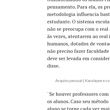
pensamento. Para ela, os p
metodologia influencia bas
estudante. O sistema escolar
não se preocupa com o real
às vezes, atentarem ao real 
humanos, dotados de vontade
não preciso fazer faculdade
deve ser levada em considera
disse.
Arquivo pessoal | Karolayne e c
¨Se houver professores com 
os alunos. Caso seu método 
aluno se torne cada vez ma