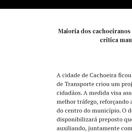
Maioria dos cachoeiranos
critica mau
A cidade de Cachoeira ficou
de Transporte criou um proj
cidadãos. A medida visa ass
melhor tráfego, reforçando a
do centro do município. O 
disponibilizará preposto qu
auxiliando, juntamente com 