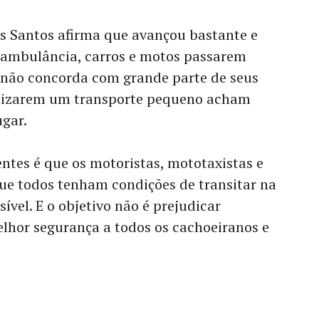
os Santos afirma que avançou bastante e
 ambulância, carros e motos passarem
 não concorda com grande parte de seus
tilizarem um transporte pequeno acham
gar.
entes é que os motoristas, mototaxistas e
ue todos tenham condições de transitar na
vel. E o objetivo não é prejudicar
lhor segurança a todos os cachoeiranos e