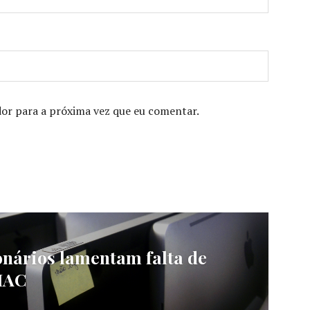
or para a próxima vez que eu comentar.
onários lamentam falta de
MAC