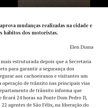
 aprova mudanças realizadas na cidade e
s hábitos dos motoristas.
Elen Diana
 mais estruturada depois que a Secretaria
eto para garantir a segurança dos
egurar aos cachoeiranos e visitantes um
 operação de trânsito nas principais vias
departamento de trânsito informa que
e ficará 24 horas na Ponte Dom Pedro II,
22 agentes de São Félix, na liberação do