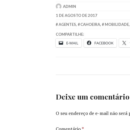
ADMIN
1 DE AGOSTO DE 2017
AGENTES
,
CAHOEIRA
,
MOBILIDADE
COMPARTILHE:
E-MAIL
FACEBOOK
Deixe um comentário
O seu endereço de e-mail não será 
Comentário
*