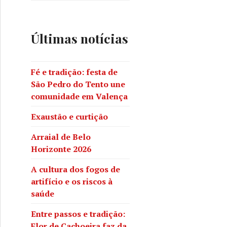
Últimas notícias
Fé e tradição: festa de
São Pedro do Tento une
comunidade em Valença
Exaustão e curtição
Arraial de Belo
Horizonte 2026
A cultura dos fogos de
artifício e os riscos à
saúde
Entre passos e tradição:
Flor de Cachoeira faz da