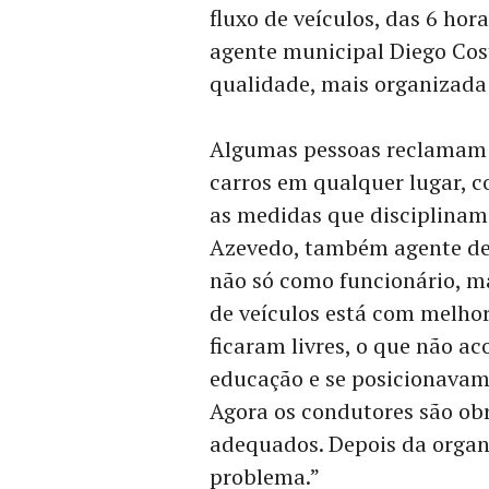
fluxo de veículos, das 6 ho
agente municipal Diego Cos
qualidade, mais organizada e
Algumas pessoas reclamam 
carros em qualquer lugar, 
as medidas que disciplinam 
Azevedo, também agente de 
não só como funcionário, ma
de veículos está com melho
ficaram livres, o que não a
educação e se posicionavam
Agora os condutores são obr
adequados. Depois da orga
problema.”