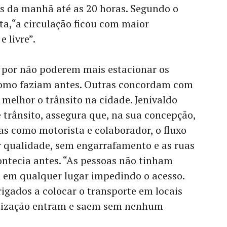
ras da manhã até as 20 horas. Segundo o
ta,“a circulação ficou com maior
 livre”.
por não poderem mais estacionar os
como faziam antes. Outras concordam com
melhor o trânsito na cidade. Jenivaldo
trânsito, assegura que, na sua concepção,
s como motorista e colaborador, o fluxo
r qualidade, sem engarrafamento e as ruas
contecia antes. “As pessoas não tinham
 em qualquer lugar impedindo o acesso.
igados a colocar o transporte em locais
nização entram e saem sem nenhum