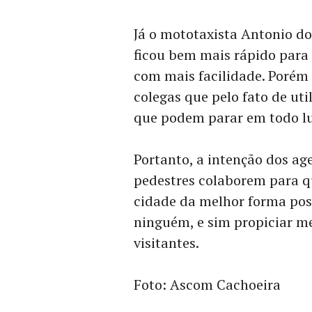
Já o mototaxista Antonio d
ficou bem mais rápido para
com mais facilidade. Porém
colegas que pelo fato de u
que podem parar em todo lu
Portanto, a intenção dos ag
pedestres colaborem para q
cidade da melhor forma possí
ninguém, e sim propiciar me
visitantes.
Foto: Ascom Cachoeira