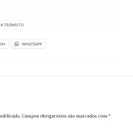
,
TRÂNSITO
18+
WHATSAPP
publicado.
Campos obrigatórios são marcados com
*