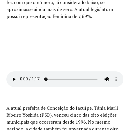
fez com que o número, já considerado baixo, se
aproximasse ainda mais de zero. A atual legislatura
possui representação feminina de 7,69%.
A atual prefeita de Conceição do Jacuípe, Tânia Marli
Ribeiro Yoshida (PSD), venceu cinco das oito eleições
municipais que ocorreram desde 1996. No mesmo
período, a cidade também foi governada durante oito