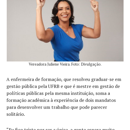
Vereadora Juliene Vieira. Foto: Divulgação.
A enfermeira de formação, que resolveu graduar-se em
gestão pública pela UFRB e que é mestre em gestão de
políticas públicas pela mesma instituição, soma a
formação acadêmica à experiência de dois mandatos
para desenvolver um trabalho que pode parecer
solitário.
“Eu fico triste por ser a única, a gente espera muito