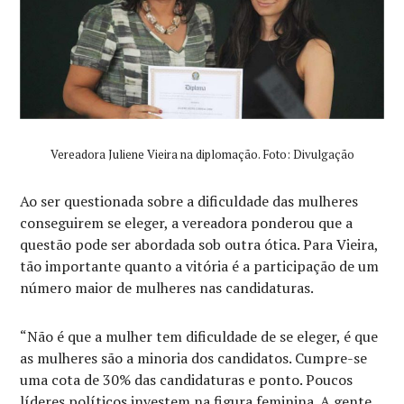
Vereadora Juliene Vieira na diplomação. Foto: Divulgação
Ao ser questionada sobre a dificuldade das mulheres
conseguirem se eleger, a vereadora ponderou que a
questão pode ser abordada sob outra ótica. Para Vieira,
tão importante quanto a vitória é a participação de um
número maior de mulheres nas candidaturas.
“Não é que a mulher tem dificuldade de se eleger, é que
as mulheres são a minoria dos candidatos. Cumpre-se
uma cota de 30% das candidaturas e ponto. Poucos
líderes políticos investem na figura feminina. A gente