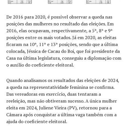
De 2016 para 2020, é possível observar a queda nas
posições das mulheres no resultado das eleições. Em
2016, elas ocupavam, respectivamente, a 5ª, 8ª e 9ª
posições entre os mais votados. Já em 2020, as eleitas
ficaram na 10ª, 11ª e 13ª posições, sendo que a última
colocada, Jéssica de Cacau do Boi, que foi presidente da
Casa na última legislatura, conseguiu a diplomação com
o auxílio do coeficiente eleitoral.
Quando analisamos os resultados das eleições de 2024,
a queda na representatividade feminina se confirma.
Das vereadoras em exercício, duas tentaram a
reeleição, mas não obtiveram sucesso. A única mulher
eleita em 2024, Juliene Vieira (PV), retornou para a
Câmara após conquistar a última vaga também com a
ajuda do coeficiente eleitoral.