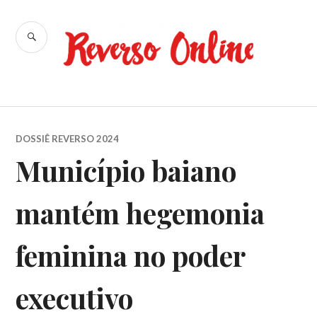
Ir
para
BUSCA
conteúdo
Reverso
Online
DOSSIÊ REVERSO 2024
Município baiano
mantém hegemonia
feminina no poder
executivo