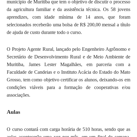
município de Muritiba que tem o objetivo de discutir o processo
da agricultura familiar e da assistência técnica. Os 58 jovens
aprendizes, com idade mínima de 14 anos, que foram
selecionados receberão uma bolsa de R$ 200,00 mensal a título
de ajuda de custo durante todo o curso.
O Projeto Agente Rural, lançado pelo Engenheiro Agrônomo e
Secretário de Desenvolvimento Rural e de Meio Ambiente de
Muritiba, James Lester Magalhães, em parceria com a
Faculdade de Candeias e o Instituto Acácia do Estado do Mato
Grosso, tem como objetivo certificar os alunos, deixando-os em
condições viáveis para a formação de cooperativas e/ou
associações.
Aulas
O curso contará com carga horária de 510 horas, sendo que as
aulas acontecerão uma vez por mês, em um final de semana,