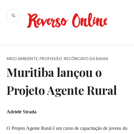
Ir
para
BUSCA
conteúdo
Reverso
Online
MEIO AMBIENTE
,
PROFISSÃO
,
RECÔNCAVO DA BAHIA
Muritiba lançou o
Projeto Agente Rural
Adriele Strada
O Projeto Agente Rural é um curso de capacitação de jovens do