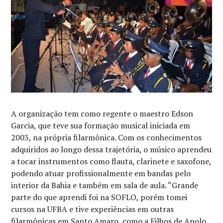
A organização tem como regente o maestro Edson
Garcia, que teve sua formação musical iniciada em
2003, na própria filarmônica. Com os conhecimentos
adquiridos ao longo dessa trajetória, o músico aprendeu
a tocar instrumentos como flauta, clarinete e saxofone,
podendo atuar profissionalmente em bandas pelo
interior da Bahia e também em sala de aula. “Grande
parte do que aprendi foi na SOFLO, porém tomei
cursos na UFBA e tive experiências em outras
filarmônicas em Santo Amaro, como a Filhos de Apolo.