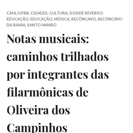
CAHL/UFRB
,
CIDADES
,
CULTURA
,
DOSSIÊ REVERSO:
EDUCAÇÃO
,
EDUCAÇÃO
,
MÚSICA
,
RECÔNCAVO
,
RECÔNCAVO
DA BAHIA
,
SANTO AMARO
Notas musicais:
caminhos trilhados
por integrantes das
filarmônicas de
Oliveira dos
Campinhos