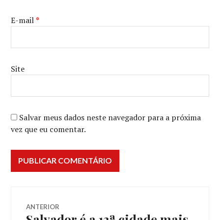
E-mail
*
Site
Salvar meus dados neste navegador para a próxima
vez que eu comentar.
Navegação
ANTERIOR
Salvador é a 13ª cidade mais
Post