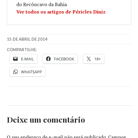
do Recôncavo da Bahia
Ver todos os artigos de Péricles Diniz
15 DE ABRIL DE 2014
COMPARTILHE:
E-MAIL
FACEBOOK
18+
WHATSAPP
Deixe um comentário
O seu endereço de e-mail não será publicado.
Campos