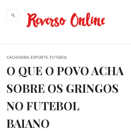
Ir
para
BUSCA
conteúdo
Reverso
Online
CACHOEIRA
,
ESPORTE
,
FUTEBOL
O QUE O POVO ACHA
SOBRE OS GRINGOS
NO FUTEBOL
BAIANO