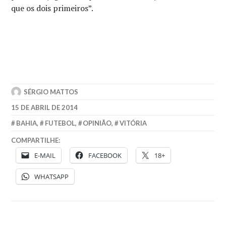
que os dois primeiros”.
SÉRGIO MATTOS
15 DE ABRIL DE 2014
BAHIA
,
FUTEBOL
,
OPINIÃO
,
VITÓRIA
COMPARTILHE:
E-MAIL
FACEBOOK
18+
WHATSAPP