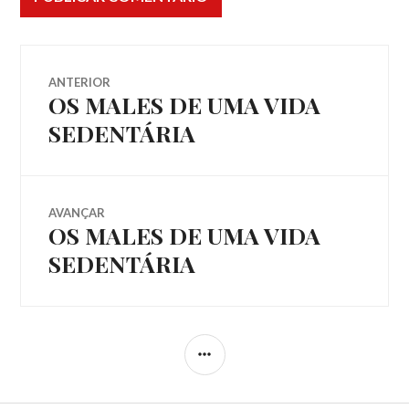
Navegação
ANTERIOR
OS MALES DE UMA VIDA
Post
de
anterior:
SEDENTÁRIA
Post
AVANÇAR
OS MALES DE UMA VIDA
Próximo
post:
SEDENTÁRIA
LATERAL