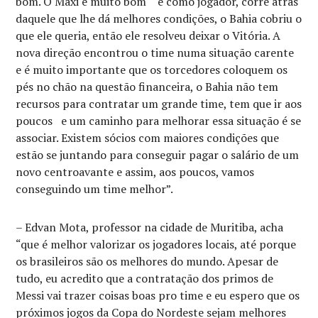
bom. O Maxi é muito bom e como jogador, corre atrás
daquele que lhe dá melhores condições, o Bahia cobriu o
que ele queria, então ele resolveu deixar o Vitória. A
nova direção encontrou o time numa situação carente
e é muito importante que os torcedores coloquem os
pés no chão na questão financeira, o Bahia não tem
recursos para contratar um grande time, tem que ir aos
poucos e um caminho para melhorar essa situação é se
associar. Existem sócios com maiores condições que
estão se juntando para conseguir pagar o salário de um
novo centroavante e assim, aos poucos, vamos
conseguindo um time melhor”.
– Edvan Mota, professor na cidade de Muritiba, acha
“que é melhor valorizar os jogadores locais, até porque
os brasileiros são os melhores do mundo. Apesar de
tudo, eu acredito que a contratação dos primos de
Messi vai trazer coisas boas pro time e eu espero que os
próximos jogos da Copa do Nordeste sejam melhores