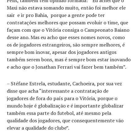
Félix, também tem opinião formada: “Eu achei que o
Maxi não estava somando muito, então foi melhor ele
sair e ir pro Bahia, porque a gente pode ter
contratações melhores que possam evoluir o time, que
façam com que o Vitória consiga o Campeonato Baiano
desse ano. Mas eu acho que esses nomes novos, como
os de jogadores estrangeiros, são sempre melhores, é
sempre bom inovar, apesar dos jogadores antigos
também serem bons, mas é sempre bom estar inovando
e acho que o Jonathan Ferrari vai fazer bem também”.
– Stéfane Estrela, estudante, Cachoeira, por sua vez
disse que acha “interessante a contratação de
jogadores de fora do país para o Vitória, porque o
mundo hoje é globalização e é importante globalizar
também essa parte do futebol, até mesmo pela
qualidade dos jogadores, que consequentemente vão
elevar a qualidade do clube”.