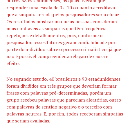
outros 68 estadunidenses, os quais tiveram que
responder uma escala de 0 a 10 o quanto acreditava
que a simpatia criada pelos pesquisadores seria eficaz.
Os resultados mostraram que as pessoas consideram
mais confiáveis as simpatias que têm frequência,
repetições e detalhamentos, pois, conforme o
pesquisador, esses fatores geram confiabilidade por
parte do indivíduo sobre o processo ritualístico, já que
não é possível compreender a relação de causa e
efeito.
No segundo estudo, 40 brasileiros e 90 estadunidenses
foram divididos em três grupos que deveriam formar
frases com palavras pré-determinadas, porém um
grupo recebeu palavras que pareciam aleatórias, outro
com palavras de sentido negativo e o terceiro com
palavras neutras. E, por fim, todos receberam simpatias
que seriam avaliadas.