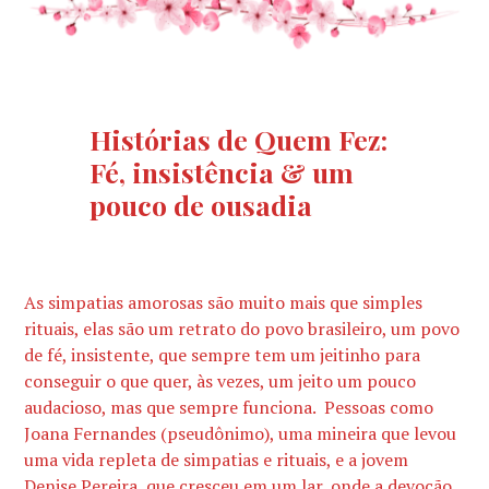
Histórias de Quem Fez:
Fé, insistência & um
pouco de ousadia
As simpatias amorosas são muito mais que simples
rituais, elas são um retrato do povo brasileiro, um povo
de fé, insistente, que sempre tem um jeitinho para
conseguir o que quer, às vezes, um jeito um pouco
audacioso, mas que sempre funciona. Pessoas como
Joana Fernandes (pseudônimo), uma mineira que levou
uma vida repleta de simpatias e rituais, e a jovem
Denise Pereira, que cresceu em um lar, onde a devoção