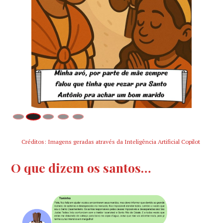
Créditos: Imagens geradas através da Inteligência Artificial Copilot
O que dizem os santos…