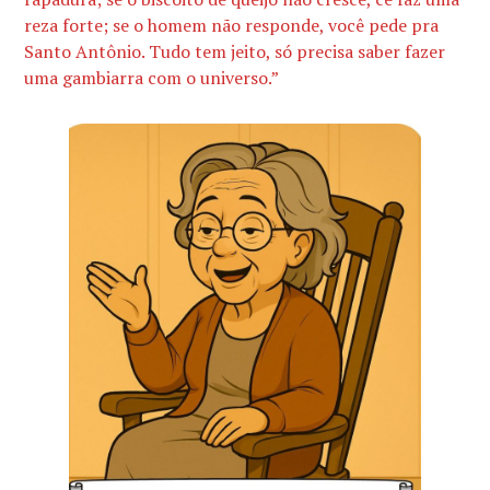
reza forte; se o homem não responde, você pede pra
Santo Antônio. Tudo tem jeito, só precisa saber fazer
uma gambiarra com o universo.”