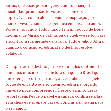
Então, que essas personagens, com suas simpatias
inusitadas, promessas fervorosas e conversas
improváveis com o além, sirvam de inspiração para
manter viva a chama da esperança em busca do amor.
Porque, no fundo, todo mundo tem um pouco de Dona
Eponina, de Mirna, de Fátima ou de Sueli — e se for para
encontrar a sua metade da laranja, tudo é válido. Afinal,
quando o coração acredita, até o destino resolve
colaborar.
O empurrão do destino para viver um dos sentimentos
humanos mais intensos mistura um quê do Brasil que
une crença e cultura, ritmos, ancestralidade e aquele
toque de encanto que só quem acredita na força do
universo pode compreender. É este o assunto desta
reportagem. Pegue o papel e a caneta, confira se a lua
está cheia e se prepare para encontrar a simpatia para
o seu amor.