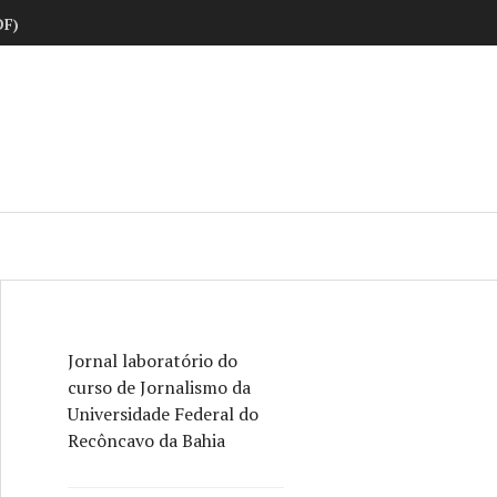
DF)
ne
Jornal laboratório do
curso de Jornalismo da
Universidade Federal do
Recôncavo da Bahia