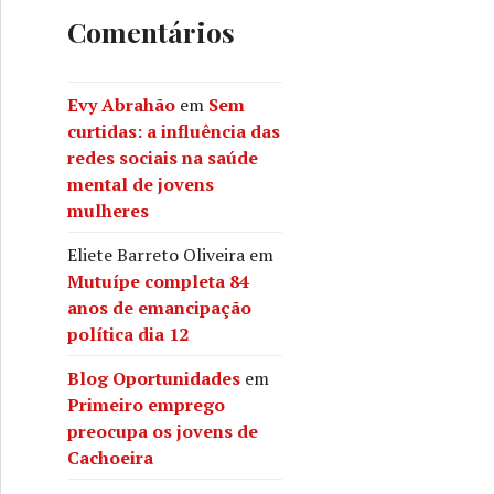
Comentários
Evy Abrahão
em
Sem
curtidas: a influência das
redes sociais na saúde
mental de jovens
mulheres
Eliete Barreto Oliveira
em
Mutuípe completa 84
anos de emancipação
política dia 12
Blog Oportunidades
em
Primeiro emprego
preocupa os jovens de
Cachoeira