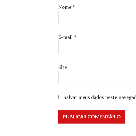
Nome
*
E-mail
*
Site
Salvar meus dados neste navegad