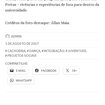
Pretas – vivências e experiências de fora para dentro da
universidade.
Créditos da foto destaque: Állan Maia.
ADMIN
1 DE AGOSTO DE 2017
CACHOEIRA
,
DANÇA
,
INTEGRAÇÃO
,
JUVENTUDE
,
PROJETOS SOCIAIS
COMPARTILHE:
E-MAIL
FACEBOOK
18+
WHATSAPP