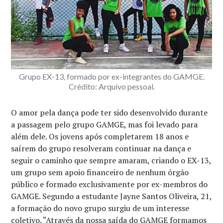
Grupo EX-13, formado por ex-integrantes do GAMGE.
Crédito: Arquivo pessoal.
O amor pela dança pode ter sido desenvolvido durante
a passagem pelo grupo GAMGE, mas foi levado para
além dele. Os jovens após completarem 18 anos e
saírem do grupo resolveram continuar na dança e
seguir o caminho que sempre amaram, criando o EX-13,
um grupo sem apoio financeiro de nenhum órgão
público e formado exclusivamente por ex-membros do
GAMGE. Segundo a estudante Jayne Santos Oliveira, 21,
a formação do novo grupo surgiu de um interesse
coletivo. “Através da nossa saída do GAMGE formamos