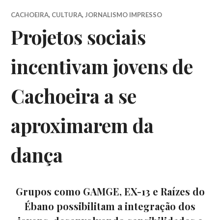
CACHOEIRA
,
CULTURA
,
JORNALISMO IMPRESSO
Projetos sociais
incentivam jovens de
Cachoeira a se
aproximarem da
dança
Grupos como GAMGE, EX-13 e Raízes do
Ébano possibilitam a integração dos