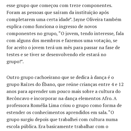
esse grupo que começou com treze componentes.
Foram as pessoas que saíram da instituição após
completarem uma certa idade”. Jayne Oliveira também
explica como funciona o ingresso de novos
componentes no grupo, “O jovem, tendo interesse, fala
com alguns dos membros e fazemos uma votação, se
for aceito o jovem terá um mês para passar na fase de
testes e se tiver se desenvolvendo ele estará no
grupo!”.
Outro grupo cachoeirano que se dedica à dança é o
grupo Raízes do Ébano, que reúne crianças entre 4 e 12
anos para aprender um pouco mais sobre a cultura do
Recôncavo e incorporar na dança elementos Afro. A
professora Romélia Lima criou o grupo como forma de
estender os conhecimentos aprendidos em sala. “O
grupo surgiu depois que trabalhei com cultura numa
escola pública. Era basicamente trabalhar com o