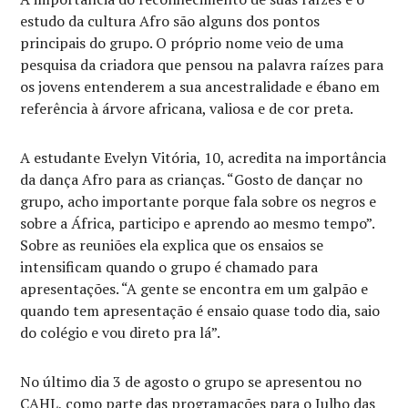
estudo da cultura Afro são alguns dos pontos
principais do grupo. O próprio nome veio de uma
pesquisa da criadora que pensou na palavra raízes para
os jovens entenderem a sua ancestralidade e ébano em
referência à árvore africana, valiosa e de cor preta.
A estudante Evelyn Vitória, 10, acredita na importância
da dança Afro para as crianças. “Gosto de dançar no
grupo, acho importante porque fala sobre os negros e
sobre a África, participo e aprendo ao mesmo tempo”.
Sobre as reuniões ela explica que os ensaios se
intensificam quando o grupo é chamado para
apresentações. “A gente se encontra em um galpão e
quando tem apresentação é ensaio quase todo dia, saio
do colégio e vou direto pra lá”.
No último dia 3 de agosto o grupo se apresentou no
CAHL, como parte das programações para o Julho das