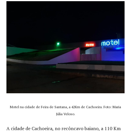
Motel na cidade de Feira de Santana, a 42Km de Cachoeira. Foto: Maria
Júlia Veloso.
A cidade de Cachoeira, no recôncavo baiano, a 110 Km