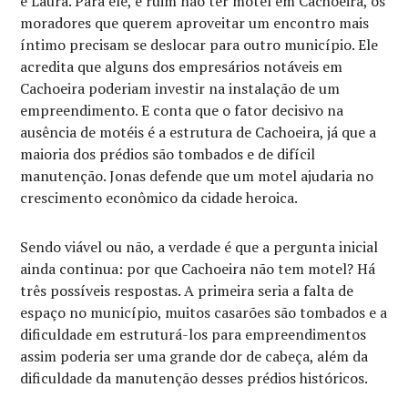
e Laura. Para ele, é ruim não ter motel em Cachoeira, os
moradores que querem aproveitar um encontro mais
íntimo precisam se deslocar para outro município. Ele
acredita que alguns dos empresários notáveis em
Cachoeira poderiam investir na instalação de um
empreendimento. E conta que o fator decisivo na
ausência de motéis é a estrutura de Cachoeira, já que a
maioria dos prédios são tombados e de difícil
manutenção. Jonas defende que um motel ajudaria no
crescimento econômico da cidade heroica.
Sendo viável ou não, a verdade é que a pergunta inicial
ainda continua: por que Cachoeira não tem motel? Há
três possíveis respostas. A primeira seria a falta de
espaço no município, muitos casarões são tombados e a
dificuldade em estruturá-los para empreendimentos
assim poderia ser uma grande dor de cabeça, além da
dificuldade da manutenção desses prédios históricos.