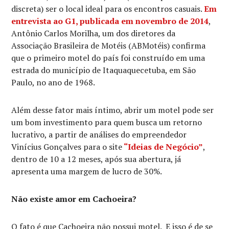
discreta) ser o local ideal para os encontros casuais.
Em
entrevista ao G1, publicada em novembro de 2014
,
Antônio Carlos Morilha, um dos diretores da
Associação Brasileira de Motéis (ABMotéis) confirma
que o primeiro motel do país foi construído em uma
estrada do município de Itaquaquecetuba, em São
Paulo, no ano de 1968.
Além desse fator mais íntimo, abrir um motel pode ser
um bom investimento para quem busca um retorno
lucrativo, a partir de análises do empreendedor
Vinícius Gonçalves para o site
“Ideias de Negócio”
,
dentro de 10 a 12 meses, após sua abertura, já
apresenta uma margem de lucro de 30%.
Não existe amor em Cachoeira?
O fato é que Cachoeira não possui motel. E isso é de se