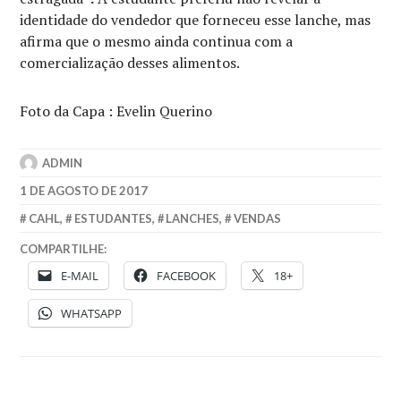
identidade do vendedor que forneceu esse lanche, mas
afirma que o mesmo ainda continua com a
comercialização desses alimentos.
Foto da Capa : Evelin Querino
ADMIN
1 DE AGOSTO DE 2017
CAHL
,
ESTUDANTES
,
LANCHES
,
VENDAS
COMPARTILHE:
E-MAIL
FACEBOOK
18+
WHATSAPP