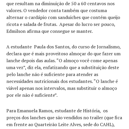
que resultam na diminuição de 50 a 60 centavos nos
valores. O vendedor conta também que costuma
alternar o cardápio com sanduiches que contém queijo
ricota e salada de frutas. Apesar do lucro ser pouco,
Edmilson afirma que consegue se manter.
A estudante Paula dos Santos, do curso de Jornalismo,
declara que é mais proveitoso almoçar do que fazer um
lanche depois das aulas. “O almoço você come apenas
uma vez”, diz ela, enfatizando que a substituição deste
pelo lanche não é suficiente para atender as
necessidades nutricionais dos estudantes. “O lanche é
viável apenas nos intervalos, mas substituir o almoço
por ele não é suficiente”.
Para Emanuela Ramos, estudante de História, os
preços dos lanches que são vendidos no trailer (que fica
em frente ao Quarteirão Leite Alves, sede do CAHL),