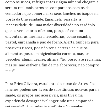
como os sucos, refrigerantes e água mineral chegam a
ser um real mais caros se comparados com os da
vendedora que comercializa seus lanches no isopor na
porta da Universidade. Emanuela ressalta a
necessidade de uma maior diversidade no cardápio
que os vendedores ofertam, porque é comum
encontrar as mesmas mercadorias, como coxinha,
pastel, empanada e pão de forno. Alerta também para
possíveis riscos, por não ter a certeza de que os
alimentos possuem higienização correta, mas, se
perceber algum deslize, afirma: “Eu posso até reclamar,
mas se não estiver a fim de me aborrecer, não compro
mais”.
Para Érica Oliveira, estudante do curso de Artes,
“
os
lanches podem ser livres de substâncias nocivas para a
saúde, os preços são acessíveis, mas tive uma
experiência desagradável ingerindo uma empanada
estragada
”.
A estudante preferiu não revelar a