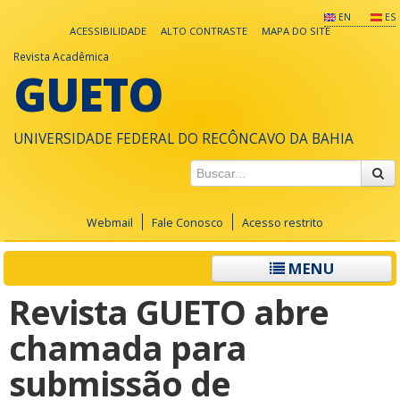
EN
ES
ACESSIBILIDADE
ALTO CONTRASTE
MAPA DO SITE
Revista Acadêmica
GUETO
UNIVERSIDADE FEDERAL DO RECÔNCAVO DA BAHIA
Webmail
Fale Conosco
Acesso restrito
MENU
Revista GUETO abre
chamada para
submissão de