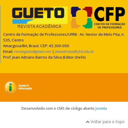
Centro de Formação de Professores/UFRB - Av. Nestor de Melo Pita, n.
535, Centro
Amargosa/BA, Brasil. CEP: 45.300-000
Email:
|
revistagueto@gmail.com
jeanadriano@ufrb.edu.br
Prof. Jean Adriano Barros da Silva (Editor chefe)
Desenvolvido com o CMS de código aberto
Joomla
Voltar para o topo