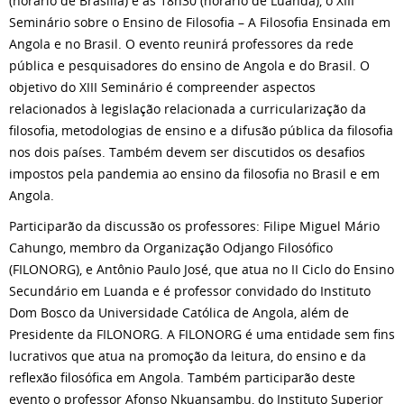
(horário de Brasília) e às 18h30 (horário de Luanda), o XIII
Seminário sobre o Ensino de Filosofia – A Filosofia Ensinada em
Angola e no Brasil. O evento reunirá professores da rede
pública e pesquisadores do ensino de Angola e do Brasil. O
objetivo do XIII Seminário é compreender aspectos
relacionados à legislação relacionada a curricularização da
filosofia, metodologias de ensino e a difusão pública da filosofia
nos dois países. Também devem ser discutidos os desafios
impostos pela pandemia ao ensino da filosofia no Brasil e em
Angola.
Participarão da discussão os professores: Filipe Miguel Mário
Cahungo, membro da Organização Odjango Filosófico
(FILONORG), e Antônio Paulo José, que atua no II Ciclo do Ensino
Secundário em Luanda e é professor convidado do Instituto
Dom Bosco da Universidade Católica de Angola, além de
Presidente da FILONORG. A FILONORG é uma entidade sem fins
lucrativos que atua na promoção da leitura, do ensino e da
reflexão filosófica em Angola. Também participarão deste
evento o professor Afonso Nkuansambu, do Instituto Superior