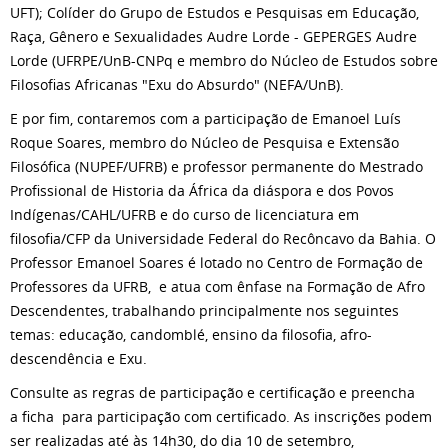
UFT); Colíder do Grupo de Estudos e Pesquisas em Educação,
Raça, Gênero e Sexualidades Audre Lorde - GEPERGES Audre
Lorde (UFRPE/UnB-CNPq e membro do Núcleo de Estudos sobre
Filosofias Africanas "Exu do Absurdo" (NEFA/UnB).
E por fim, contaremos com a participação de Emanoel Luís
Roque Soares, membro do Núcleo de Pesquisa e Extensão
Filosófica (NUPEF/UFRB) e professor permanente do Mestrado
Profissional de Historia da África da diáspora e dos Povos
Indígenas/CAHL/UFRB e do curso de licenciatura em
filosofia/CFP da Universidade Federal do Recôncavo da Bahia. O
Professor Emanoel Soares é lotado no Centro de Formação de
Professores da UFRB, e atua com ênfase na Formação de Afro
Descendentes, trabalhando principalmente nos seguintes
temas: educação, candomblé, ensino da filosofia, afro-
descendência e Exu.
Consulte as regras de participação e certificação e preencha
a ficha para participação com certificado. As inscrições podem
ser realizadas até às 14h30, do dia 10 de setembro,