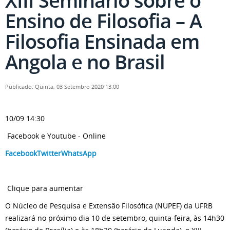
XIII Seminário sobre o
Ensino de Filosofia – A
Filosofia Ensinada em
Angola e no Brasil
Publicado: Quinta, 03 Setembro 2020 13:00
10/09 14:30
Facebook e Youtube - Online
Facebook
Twitter
WhatsApp
Clique para aumentar
O Núcleo de Pesquisa e Extensão Filosófica (NUPEF) da UFRB
realizará no próximo dia 10 de setembro, quinta-feira, às 14h30