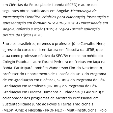
em Ciências da Educação de Luanda (ISCED) e autor das
seguintes obras publicadas em Angola:
Metodologia de
Investigação Científica: critérios para elaboração, formatação e
apresentação em formato NP e APA
(2018);
A Universidade em
Angola: reflexão e acção
(2019)
e Lógica Formal: aplicação
prática da Lógica
(2020).
Entre os brasileiros, teremos o professor Júlio Carvalho Neto,
egresso do curso de Licenciatura em Filosofia da UFRB, que
atua como professor efetivo da SEC/BA no ensino médio do
Colégio Estadual Lauro Farani Pedreira de Freitas em Iaçu na
Bahia. Participará também Wanderson Flor do Nascimento,
professor do Departamento de Filosofia da UnB, do Programa
de Pós-graduação em Bioética (FS-UnB), do Programa de Pós-
Graduação em Metafísica (IH/UnB), do Programa de Pós-
Graduação em Direitos Humanos e Cidadania (CEAM/UnB) e
colaborador dos programas de Mestrado Profissional em
Sustentabilidade junto ao Povos e Terras Tradicionais
(MESPT/UnB) e Filosofia - PROF FILO - (Multi-institucional, Pólo