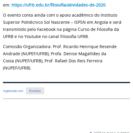
em:
https://ufrb.edu.br/filosofia/atividades-de-2020
.
O evento conta ainda com o apoio acadêmico do Instituto
Superior Politécnico Sol Nascente – ISPSN em Angola e será
transmitido pelo Facebook na página Curso de Filosofia da
UFRB e no Youtube no canal Filosofia UFRB.
Comissão Organizadora: Prof. Ricardo Henrique Resende
Andrade (NUPEF/UFRB), Profa. Denise Magalhães da
Costa (NUPEF/UFRB), Prof. Rafael Dos Reis Ferreira
(NUPEF/UFRB).
registrado em:
Eventos
Voltar para o topo