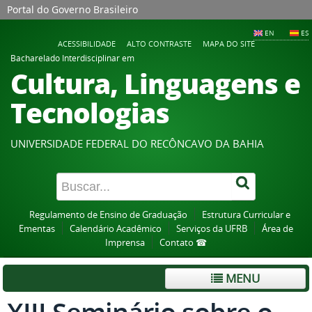
Portal do Governo Brasileiro
EN
ES
ACESSIBILIDADE
ALTO CONTRASTE
MAPA DO SITE
Bacharelado Interdisciplinar em
Cultura, Linguagens e
Tecnologias
UNIVERSIDADE FEDERAL DO RECÔNCAVO DA BAHIA
Regulamento de Ensino de Graduação
Estrutura Curricular e
Ementas
Calendário Acadêmico
Serviços da UFRB
Área de
Imprensa
Contato ☎
MENU