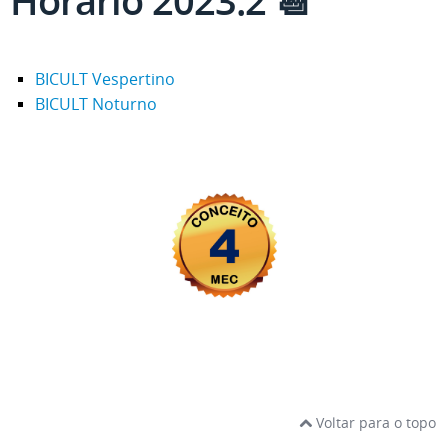
Horário 2023.2 📆
BICULT Vespertino
BICULT Noturno
Voltar para o topo