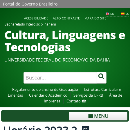
Portal do Governo Brasileiro
EN
ES
ACESSIBILIDADE
ALTO CONTRASTE
MAPA DO SITE
Bacharelado Interdisciplinar em
Cultura, Linguagens e
Tecnologias
UNIVERSIDADE FEDERAL DO RECÔNCAVO DA BAHIA
Regulamento de Ensino de Graduação
Estrutura Curricular e
Ementas
Calendário Acadêmico
Serviços da UFRB
Área de
Imprensa
Contato ☎
MENU