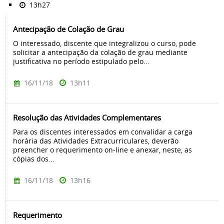
13h27
Antecipação de Colação de Grau
O interessado, discente que integralizou o curso, pode
solicitar a antecipação da colação de grau mediante
justificativa no período estipulado pelo...
16/11/18
13h11
Resolução das Atividades Complementares
Para os discentes interessados em convalidar a carga
horária das Atividades Extracurriculares, deverão
preencher o requerimento on-line e anexar, neste, as
cópias dos...
16/11/18
13h16
Requerimento